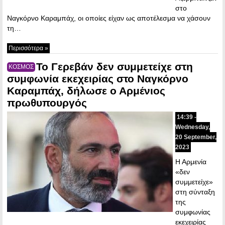
στο
Ναγκόρνο Καραμπάχ, οι οποίες είχαν ως αποτέλεσμα να χάσουν
τη…
Περισσότερα »
Το Γερεβάν δεν συμμετείχε στη
ΚΟΣΜΟΣ
συμφωνία εκεχειρίας στο Ναγκόρνο
Καραμπάχ, δήλωσε ο Αρμένιος
πρωθυπουργός
14:39 -
Wednesday,
20 September,
2023
Η Αρμενία
«δεν
συμμετείχε»
στη σύνταξη
της
συμφωνίας
εκεχειρίας