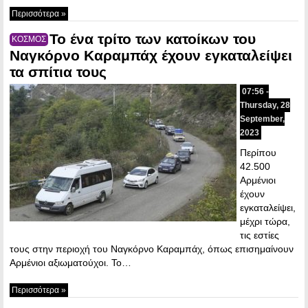
Περισσότερα »
Το ένα τρίτο των κατοίκων του
ΚΟΣΜΟΣ
Ναγκόρνο Καραμπάχ έχουν εγκαταλείψει
τα σπίτια τους
07:56 -
Thursday, 28
September,
2023
Περίπου
42.500
Αρμένιοι
έχουν
εγκαταλείψει,
μέχρι τώρα,
τις εστίες
τους στην περιοχή του Ναγκόρνο Καραμπάχ, όπως επισημαίνουν
Αρμένιοι αξιωματούχοι. Το…
Περισσότερα »