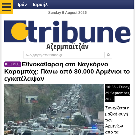
Ιράν
Ισραήλ
Sunday 9 August 2026
Αζερμπαϊτζάν
Εθνοκάθαρση στο Ναγκόρνο
ΚΟΣΜΟΣ
Καραμπάχ: Πάνω από 80.000 Αρμένιοι το
εγκατέλειψαν
10:36 - Friday,
29 September,
2023
Συνεχίζεται η
μαζική φυγή
των
Αρμενίων
από τα