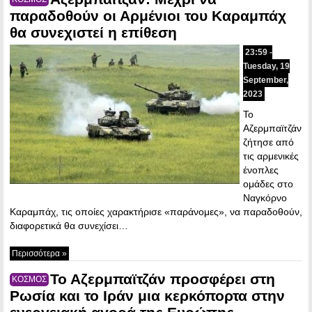
παραδοθούν οι Αρμένιοι του Καραμπάχ
θα συνεχιστεί η επίθεση
23:59 -
Tuesday, 19
September,
2023
Το
Αζερμπαϊτζάν
ζήτησε από
τις αρμενικές
ένοπλες
ομάδες στο
Ναγκόρνο
Καραμπάχ, τις οποίες χαρακτήρισε «παράνομες», να παραδοθούν,
διαφορετικά θα συνεχίσει…
Περισσότερα »
Το Αζερμπαϊτζάν προσφέρει στη
ΚΟΣΜΟΣ
Ρωσία και το Ιράν μια κερκόπορτα στην