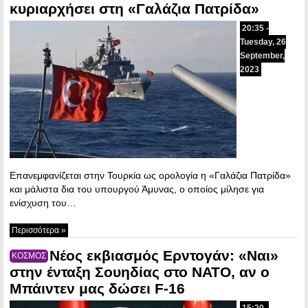
κυριαρχήσει στη «Γαλάζια Πατρίδα»
20:35 -
Tuesday, 26
September,
2023
Επανεμφανίζεται στην Τουρκία ως ορολογία η «Γαλάζια Πατρίδα»
και μάλιστα δια του υπουργού Άμυνας, ο οποίος μίλησε για
ενίσχυση του…
Περισσότερα »
Νέος εκβιασμός Ερντογάν: «Ναι»
ΚΟΣΜΟΣ
στην ένταξη Σουηδίας στο ΝΑΤΟ, αν ο
Μπάιντεν μας δώσει F-16
15:20 -