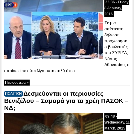
23:36 - Friday,
8 January,
2016
Σε μια
απίστευτη
δήλωση
προχώρησε
ο βουλευτής
του ΣΥΡΙΖΑ,
Νάσος
Αθανασίου, ο
οποίος είπε ούτε λίγο ούτε πολύ ότι ο…
Περισσότερα »
Δεσμεύονται οι περιουσίες
ΠΟΛΙΤΙΚΗ
Βενιζέλου – Σαμαρά για τα χρέη ΠΑΣΟΚ –
ΝΔ;
09:48 -
Wednesday, 11
March, 2015