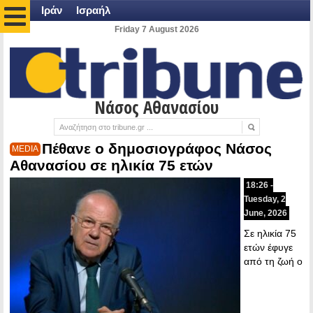
Ιράν
Ισραήλ
Friday 7 August 2026
Νάσος Αθανασίου
Πέθανε ο δημοσιογράφος Νάσος
MEDIA
Αθανασίου σε ηλικία 75 ετών
18:26 -
Tuesday, 2
June, 2026
Σε ηλικία 75
ετών έφυγε
από τη ζωή ο