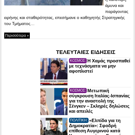
άμυνα και
παράγοντας
ειρήνης και σταθερότητας, επεσήμανε ο καθηγητής Στρατηγικής
του Τμήματος…
Περισσότερα »
ΤΕΛΕΥΤΑΙΕΣ ΕΙΔΗΣΕΙΣ
Η Χαμάς προσπαθεί
ΚΟΣΜΟΣ:
με τεχνάσματα να μην
αφοπλιστεί
Μετωπική
ΚΟΣΜΟΣ:
σύγκρουση Ιταλίας-Ισπανίας
για την αναστολή της
Σένγκεν – Σκληρές δηλώσεις
και απειλές
«Ελπίδα για τη
ΠΟΛΙΤΙΚΗ:
Δημοκρατία»: Σφοδρή
επίθεση Αυγερινού κατά