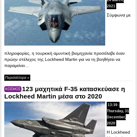
2021
Σύμφωνα με
πληροφορίες, η τουρκική αμυντική βιομηχανία προσέλαβε έναν
πρώην στέλεχος της Lockheed Martin για να τη βοηθήσει να
παραμείνει…
Περισσότερα »
123 μαχητικά F-35 κατασκεύασε η
ΚΟΣΜΟΣ
Lockheed Martin μέσα στο 2020
13:39 -
Thursday, 31
December,
2020
Η Lockheed