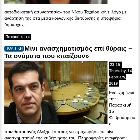
αυτοδιοικητική ασυναρτησία» του Νίκου Ταχιάου κάνει λόγο με
ανάρτηση της στα μέσα κοινωνικής δικτύωσης η υποψήφια
δήμαρχος…
Περισσότερα »
Μίνι ανασχηματισμός επί θύραις –
ΠΟΛΙΤΙΚΗ
Τα ονόματα που «παίζουν»
23:15 -
Thursday, 14
February,
2019
Ενδεχομένως
την
Παρασκευή
15
Φεβρουαρίου
ο
πρωθυπουργός Αλέξης Τσίπρας να προχωρήσει σε μίνι
ανασχηματισμό της κυβέρνησης του. Πληροφορίες αναφέρουν