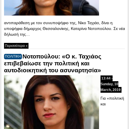
αντιπαράθεση με τον συνυποψήφιο της, Νίκο Ταχιάο, δίνει η
υποψήφια δήμαρχος Θεσσαλονίκης, Κατερίνα Νοτοπούλου. Σε νέα
δήλωσή της…
Περισσότερα »
Νοτοπούλου: «Ο κ. Ταχιάος
ΠΟΛΙΤΙΚΗ
επιβεβαίωσε την πολιτική και
αυτοδιοικητική του ασυναρτησία»
13:44 -
Sunday, 10
March, 2019
Για «πολιτική
και