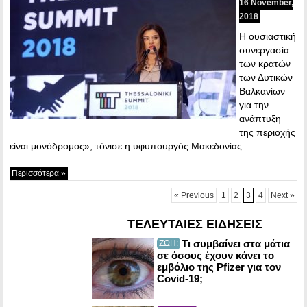
16 November,
2018
Η ουσιαστική
συνεργασία
των κρατών
των Δυτικών
Βαλκανίων
για την
ανάπτυξη
της περιοχής
είναι μονόδρομος», τόνισε η υφυπουργός Μακεδονίας –…
Περισσότερα »
« Previous
1
2
3
4
Next »
ΤΕΛΕΥΤΑΙΕΣ ΕΙΔΗΣΕΙΣ
Τι συμβαίνει στα μάτια
ΖΩΗ:
σε όσους έχουν κάνει το
εμβόλιο της Pfizer για τον
Covid-19;