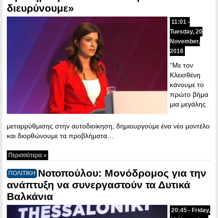
διευρύνουμε»
11:01 -
Tuesday, 20
November,
2018
“Με τον
Κλεισθένη
κάνουμε το
πρώτο βήμα
μια μεγάλης
μεταρρύθμισης στην αυτοδιοίκηση, δημιουργούμε ένα νέο μοντέλο
και διορθώνουμε τα προβλήματα…
Περισσότερα »
Νοτοπούλου: Μονόδρομος για την
ΠΟΛΙΤΙΚΗ
ανάπτυξη να συνεργαστούν τα Δυτικά
Βαλκάνια
20:45 - Friday,