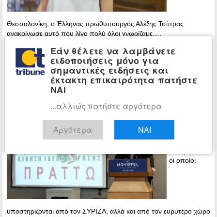
Θεσσαλονίκη, ο Έλληνας πρωθυπουργός Αλέξης Τσίπρας
ανακοίνωσε αυτό που λίγο πολύ όλοι γνωρίζαμε….
Εάν θέλετε να λαμβάνετε
Περισσότερα »
ειδοποιήσεις μόνο για
σημαντικές ειδήσεις και
Ο Κοτζιάς στηρίζει Δούρου στην
ΠΟΛΙΤΙΚΗ
έκτακτη επικαιρότητα πατήστε
Περιφέρεια Αττικής και Γερουλάνο στον
ΝΑΙ
δήμο Αθηναίων
...αλλιώς πατήστε αργότερα
18:07 -
Saturday, 1
December,
Αργότερα
ΝΑΙ
2018
Υποψηφίους
οι οποίοι
υποστηρίζονται από τον ΣΥΡΙΖΑ, αλλά και από τον ευρύτερο χώρο