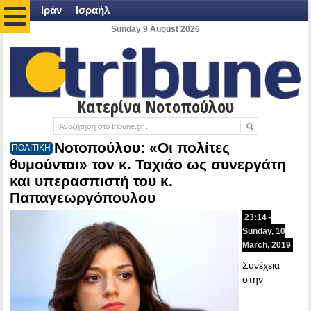
Ιράν
Ισραήλ
Sunday 9 August 2026
Κατερίνα Νοτοπούλου
Νοτοπούλου: «Οι πολίτες
ΠΟΛΙΤΙΚΗ
θυμούνται» τον κ. Ταχιάο ως συνεργάτη
και υπερασπιστή του κ.
Παπαγεωργόπουλου
23:14 -
Sunday, 10
March, 2019
Συνέχεια
στην