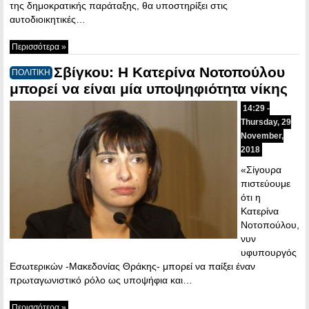
της δημοκρατικής παράταξης, θα υποστηρίξει στις
αυτοδιοικητικές…
Περισσότερα »
Σβίγκου: Η Κατερίνα Νοτοπούλου
ΠΟΛΙΤΙΚΗ
μπορεί να είναι μία υποψηφιότητα νίκης
14:29 -
Thursday, 29
November,
2018
«Σίγουρα
πιστεύουμε
ότι η
Κατερίνα
Νοτοπούλου,
νυν
υφυπουργός
Εσωτερικών -Μακεδονίας Θράκης- μπορεί να παίξει έναν
πρωταγωνιστικό ρόλο ως υποψήφια και…
Περισσότερα »