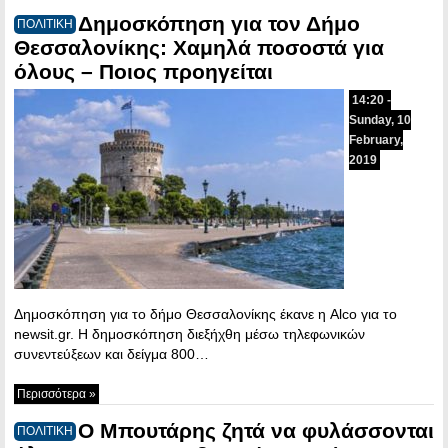
Δημοσκόπηση για τον Δήμο
ΠΟΛΙΤΙΚΗ
Θεσσαλονίκης: Χαμηλά ποσοστά για
όλους – Ποιος προηγείται
14:20 -
Sunday, 10
February,
2019
Δημοσκόπηση για το δήμο Θεσσαλονίκης έκανε η Alco για το
newsit.gr. Η δημοσκόπηση διεξήχθη μέσω τηλεφωνικών
συνεντεύξεων και δείγμα 800…
Περισσότερα »
Ο Μπουτάρης ζητά να φυλάσσονται
ΠΟΛΙΤΙΚΗ