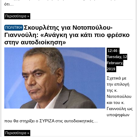
ότι…
Περισσότερα »
Σκουρλέτης για Νοτοπούλου-
ΠΟΛΙΤΙΚΗ
Γιαννούλη: «Ανάγκη για κάτι πιο φρέσκο
στην αυτοδιοίκηση»
12:46 -
Tuesday, 12
February,
2019
Σχετικά με
την επιλογή
της κ.
Νοτοπούλου
και του κ.
Γιαννούλη ως
υποψηφίων
που θα στηρίξει ο ΣΥΡΙΖΑ στις αυτοδιοικητικές…
Περισσότερα »