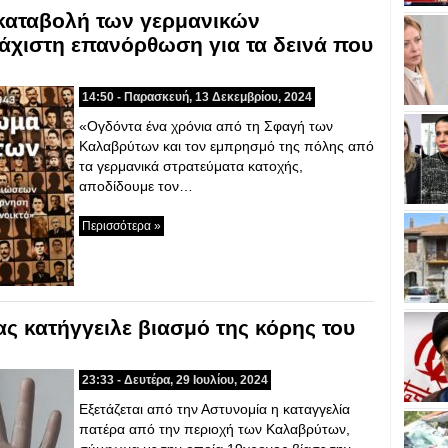
 καταβολή των γερμανικών
άχιστη επανόρθωση για τα δεινά που
14:50 - Παρασκευή, 13 Δεκεμβρίου, 2024
«Ογδόντα ένα χρόνια από τη Σφαγή των
Καλαβρύτων και τον εμπρησμό της πόλης από
τα γερμανικά στρατεύματα κατοχής,
αποδίδουμε τον…
Περισσότερα »
ς κατήγγειλε βιασμό της κόρης του
23:33 - Δευτέρα, 29 Ιουλίου, 2024
Εξετάζεται από την Αστυνομία η καταγγελία
πατέρα από την περιοχή των Καλαβρύτων,