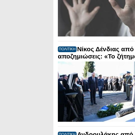
Νίκος Δένδιας από
ΠΟΛΙΤΙΚΗ
αποζημιώσεις: «Το ζήτη
Ανδρουλάκης από Κ
ΠΟΛΙΤΙΚΗ