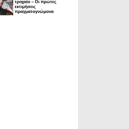
τροχαίο – Οι πρώτες
εκτιμήσεις
πραγματογνώμονα