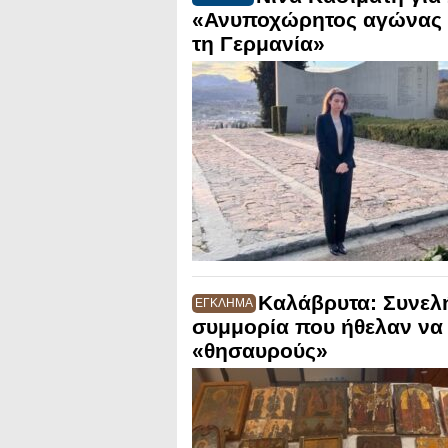
«Ανυποχώρητος αγώνας γ
τη Γερμανία»
Καλάβρυτα: Συνελ
ΕΓΚΛΗΜΑ
συμμορία που ήθελαν να
«θησαυρούς»