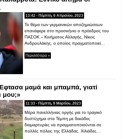
ς
13:42 - Πέμπτη, 6 Απριλίου, 2023
Το θέμα των γερμανικών αποζημιώσεων
επανάφερε στο προσκήνιο ο πρόεδρος του
ΠΑΣΟΚ – Κινήματος Αλλαγής, Νίκος
Ανδρουλάκης, ο οποίος πραγματοποιεί…
Περισσότερα »
Έφτασα μαμά και μπαμπά, γιατί
ι μου;»
11:33 - Πέμπτη, 9 Μαρτίου, 2023
Μέρα πανελλήνιας οργής για το τραγικό
δυστύχημα στα Τέμπη με δεκάδες
διαμαρτυρίες να πραγματοποιούνται σε
πολλές πόλεις της Ελλάδας. Χιλιάδες…