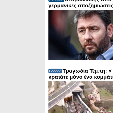
γερμανικές αποζημιώσει
Τραγωδία Τέμπη: «
ΕΛΛΑΔΑ
κρατάτε μόνο ένα κομμάτ