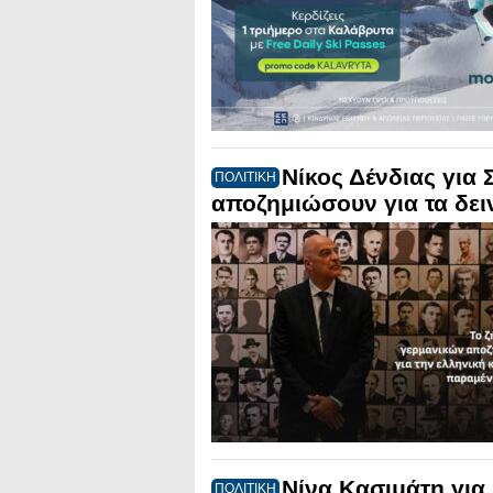
Νίκος Δένδιας για
ΠΟΛΙΤΙΚΗ
αποζημιώσουν για τα δει
Νίνα Κασιμάτη για
ΠΟΛΙΤΙΚΗ