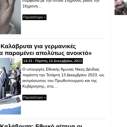
σύμφωνα με την οποία 19χρονος βίασε την
16χρονη…
Περισσότερα »
 Καλάβρυτα για γερμανικές
μα παραμένει απολύτως ανοικτό»
14:33 - Πέμπτη, 14 Δεκεμβρίου, 2023
Ο υπουργός Εθνικής Άμυνας Νίκος Δένδιας
παρέστη την Τετάρτη 13 Δεκεμβρίου 2023, ως
εκπρόσωπος του Πρωθυπουργού και της
Κυβέρνησης, στις…
Περισσότερα »
αλάβρυτα: Εθνικό αίτημα οι