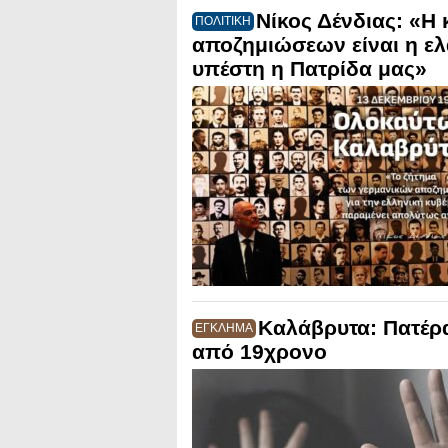
Νίκος Δένδιας: «Η
ΠΟΛΙΤΙΚΗ
αποζημιώσεων είναι η ελ
υπέστη η Πατρίδα μας»
Καλάβρυτα: Πατέρα
ΕΓΚΛΗΜΑ
από 19χρονο