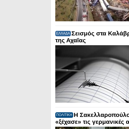
Σεισμός στα Καλάβρ
ΕΛΛΑΔΑ
της Αχαΐας
Η Σακελλαροπούλο
ΠΟΛΙΤΙΚΗ
«ξέχασε» τις γερμανικές