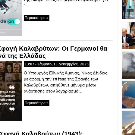
1…
Περισσότερα »
 Σφαγή Καλαβρύτων: Οι Γερμανοί θα
νά της Ελλάδας
13:07 - Σάββατο, 13 Δεκεμβρίου, 2025
Ο Υπουργός Εθνικής Άμυνας, Νίκος Δένδιας,
με αφορμή την επέτειο της Σφαγής των
Καλαβρύτων, απηύθυνε μήνυμα μέσω
ανάρτησης στον λογαριασμό…
Περισσότερα »
 Σφαγή Καλαβρύτων (1943):