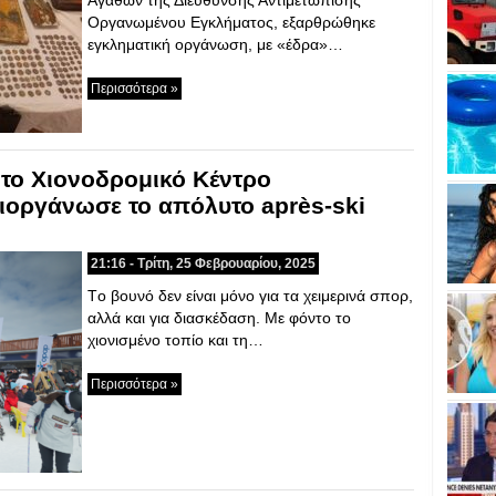
Αγαθών της Διεύθυνσης Αντιμετώπισης
Οργανωμένου Εγκλήματος, εξαρθρώθηκε
εγκληματική οργάνωση, με «έδρα»…
Περισσότερα »
 το Χιονοδρομικό Κέντρο
οργάνωσε το απόλυτο après-ski
21:16 - Τρίτη, 25 Φεβρουαρίου, 2025
Tο βουνό δεν είναι μόνο για τα χειμερινά σπορ,
αλλά και για διασκέδαση. Με φόντο το
χιονισμένο τοπίο και τη…
Περισσότερα »