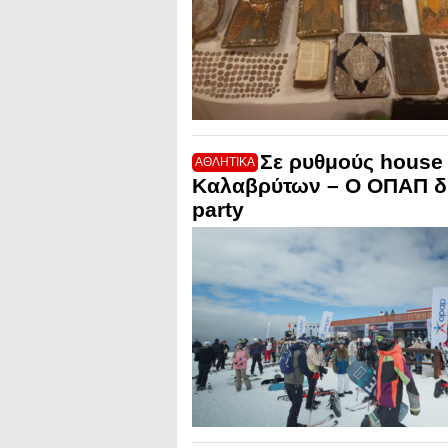
Σε ρυθμούς house
ΑΘΛΗΤΙΚΑ
Καλαβρύτων – O ΟΠΑΠ δι
party