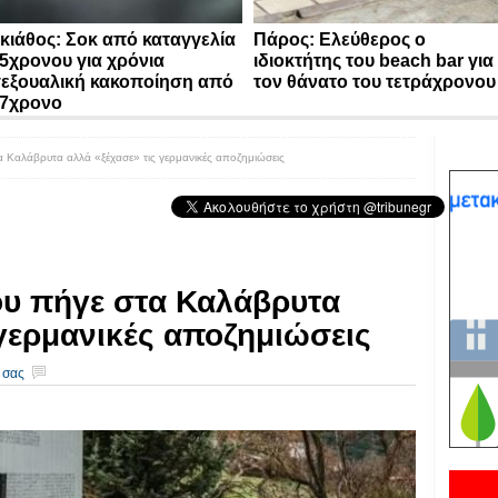
κιάθος: Σοκ από καταγγελία
Πάρος: Ελεύθερος ο
5χρονου για χρόνια
ιδιοκτήτης του beach bar για
εξουαλική κακοποίηση από
τον θάνατο του τετράχρονου
7χρονο
Καλάβρυτα αλλά «ξέχασε» τις γερμανικές αποζημιώσεις
υ πήγε στα Καλάβρυτα
 γερμανικές αποζημιώσεις
 σας