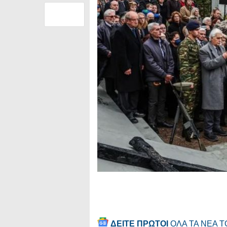
ΔΕΙΤΕ ΠΡΩΤΟΙ
ΟΛΑ ΤΑ ΝΕΑ 