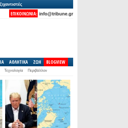
ζιχαντιστές
ΕΠΙΚΟΙΝΩΝΙΑ:
info@tribune.gr
IA
ΑΘΛΗΤΙΚΑ
ΖΩΗ
BLOGVIEW
Τεχνολογία
Περιβάλλον