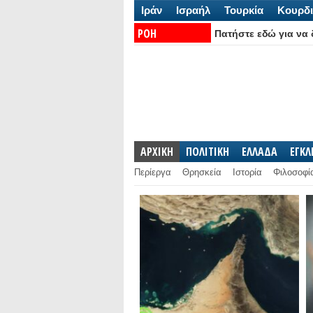
Ιράν
Ισραήλ
Τουρκία
Κουρδι
ΡΟΗ
Πατήστε εδώ για να δ
ΕΙΔΗΣΕΩΝ:
ΑΡΧΙΚΗ
ΠΟΛΙΤΙΚΗ
ΕΛΛΑΔΑ
ΕΓΚ
Περίεργα
Θρησκεία
Ιστορία
Φιλοσοφί