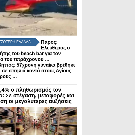
Πάρος:
ΣΣΟΤΕΡΗ ΕΛΛΑΔΑ
Ελεύθερος ο
τήτης του beach bar για τον
...
ο του τετράχρονου
ηττός: 57χρονη γυναίκα βρέθηκε
 σε σπηλιά κοντά στους Αγίους
...
ώρους
3,4% ο πληθωρισμός τον
ο: Σε στέγαση, μεταφορές και
αση οι μεγαλύτερες αυξήσεις