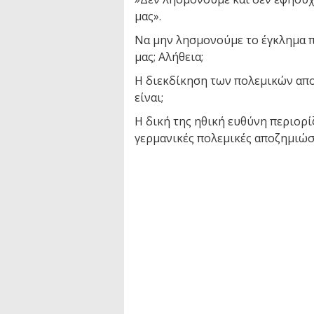
μας».
Να μην λησμονούμε το έγκλημα π
μας; Αλήθεια;
Η διεκδίκηση των πολεμικών απο
είναι;
Η δική της ηθική ευθύνη περιορ
γερμανικές πολεμικές αποζημιώσ