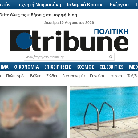
στάν
Τεχνητή Νοημοσύνη
Ισλαμικό Κράτος
Ενέργεια
Τ
είτε όλες τις ειδήσεις σε μορφή blog
Δευτέρα 10 Αυγούστου 2026
ΛΗΜΑ
ΟΙΚΟΝΟΜΙΑ
ΕΠΙΧΕΙΡΗΣΕΙΣ
ΚΟΣΜΟΣ
CELEBRITIES
MED
α
Πολιτισμός
Βιβλίο
Ζώδια
Γαστρονομία
Γυναίκα
Ιατρικά
Ταξίδι