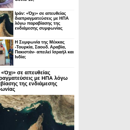
Ιράν: «Όχι» σε απευθείας
διαπραγματεύσεις με ΗΠΑ
λόγω παραβίασης της
ενδιάμεσης συμφωνίας
Η Συμφωνία της Μέκκας
-Τουρκία, Σαουδ. Αραβία,
Πακιστάν- απειλεί Ισραήλ και
Ινδία;
: «Όχι» σε απευθείας
ραγματεύσεις με ΗΠΑ λόγω
βίασης της ενδιάμεσης
ωνίας