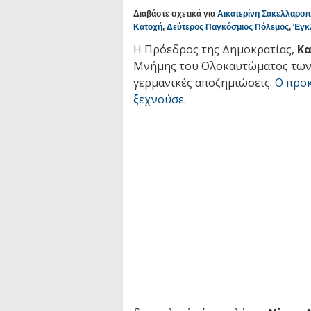
Διαβάστε σχετικά για
Αικατερίνη Σακελλαρο
Κατοχή
,
Δεύτερος Παγκόσμιος Πόλεμος
,
Έγκ
Η Πρόεδρος της Δημοκρατίας,
Κα
Μνήμης του Ολοκαυτώματος των 
γερμανικές αποζημιώσεις.
Ο προ
ξεχνούσε
.