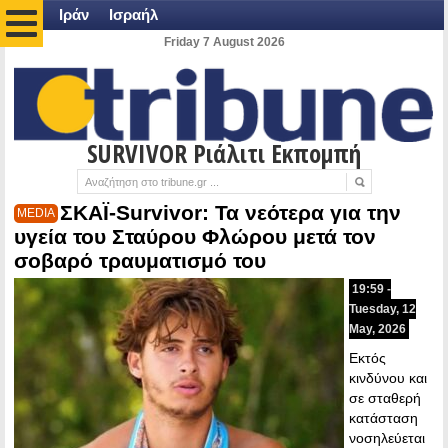
Ιράν
Ισραήλ
Friday 7 August 2026
SURVIVOR Ριάλιτι Εκπομπή
ΣΚΑΪ-Survivor: Τα νεότερα για την
MEDIA
υγεία του Σταύρου Φλώρου μετά τον
σοβαρό τραυματισμό του
19:59 -
Tuesday, 12
May, 2026
Εκτός
κινδύνου και
σε σταθερή
κατάσταση
νοσηλεύεται