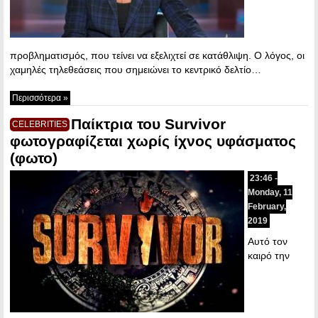
προβληματισμός, που τείνει να εξελιχτεί σε κατάθλιψη. Ο λόγος, οι
χαμηλές τηλεθεάσεις που σημειώνει το κεντρικό δελτίο…
Περισσότερα »
Παίκτρια του Survivor
CELEBRITIES
φωτογραφίζεται χωρίς ίχνος υφάσματος
(φωτο)
23:46 -
Monday, 11
February,
2019
Aυτό τον
καιρό την