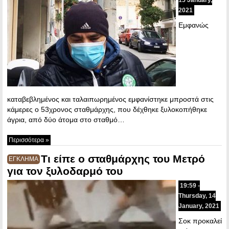
2021
Εμφανώς
καταβεβλημένος και ταλαιπωρημένος εμφανίστηκε μπροστά στις
κάμερες ο 53χρονος σταθμάρχης, που δέχθηκε ξυλοκοπήθηκε
άγρια, από δύο άτομα στο σταθμό…
Περισσότερα »
Τι είπε ο σταθμάρχης του Μετρό
ΕΓΚΛΗΜΑ
για τον ξυλοδαρμό του
19:59 -
Thursday, 14
January, 2021
Σοκ προκαλεί