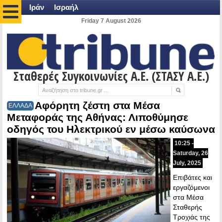
Ιράν
Ισραήλ
Friday 7 August 2026
Σταθερές Συγκοινωνίες Α.Ε. (ΣΤΑΣΥ Α.Ε.)
Αφόρητη ζέστη στα Μέσα
ΕΛΛΑΔΑ
Μεταφοράς της Αθήνας: Λιποθύμησε
οδηγός του Ηλεκτρικού εν μέσω καύσωνα
10:25 -
Saturday, 26
July, 2025
Επιβάτες και
εργαζόμενοι
στα Μέσα
Σταθερής
Τροχιάς της