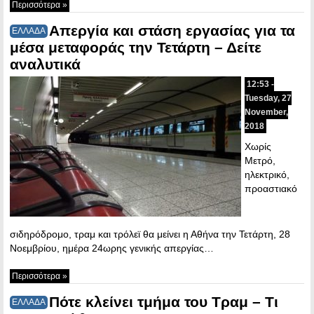
Περισσότερα »
Απεργία και στάση εργασίας για τα
ΕΛΛΑΔΑ
μέσα μεταφοράς την Τετάρτη – Δείτε
αναλυτικά
12:53 -
Tuesday, 27
November,
2018
Χωρίς
Mετρό,
ηλεκτρικό,
προαστιακό
σιδηρόδρομο, τραμ και τρόλεϊ θα μείνει η Αθήνα την Τετάρτη, 28
Νοεμβρίου, ημέρα 24ωρης γενικής απεργίας…
Περισσότερα »
Πότε κλείνει τμήμα του Τραμ – Τι
ΕΛΛΑΔΑ