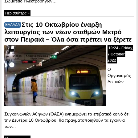
Σωματείο Ηλεκτροδηγών…
Περισσότερα »
Στις 10 Οκτωβρίου έναρξη
ΕΛΛΑΔΑ
λειτουργίας των νέων σταθμών Μετρό
στον Πειραιά – Όλα όσα πρέπει να ξέρετε
10:24 - Friday,
7 October,
2022
Ο
Οργανισμός
Αστικών
Συγκοινωνιών Αθηνών (ΟΑΣΑ) ενημερώνει το επιβατικό κοινό ότι,
την Δευτέρα 10 Οκτωβρίου, θα πραγματοποιηθούν τα εγκαίνια
των…