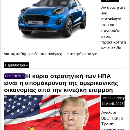
Αν αναζητάτε
ένα
αυτοκίνητο
που να
συνδυάζει
στυλ,
πρακτικότητα
και ευελιξία
για τις καθημερινές σας ανάγκες – είτε πρόκειται για…
Περισσότερα »
Η κύρια στρατηγική των ΗΠΑ
ΟΙΚΟΝΟΜΙΑ
είναι η απομάκρυνση της αμερικανικής
οικονομίας από την κινεζική επιρροή
15:23 - Friday,
11 April, 2025
Ανάλυση
BBC: Γιατί ο
Τραμπ
στοχεύει την