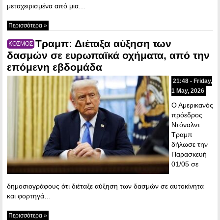
μεταχειρισμένα από μια…
Περισσότερα »
Τραμπ: Διέταξα αύξηση των
ΚΟΣΜΟΣ
δασμών σε ευρωπαϊκά οχήματα, από την
επόμενη εβδομάδα
21:48 - Friday,
1 May, 2026
Ο Αμερικανός
πρόεδρος
Ντόναλντ
Τραμπ
δήλωσε την
Παρασκευή
01/05 σε
δημοσιογράφους ότι διέταξε αύξηση των δασμών σε αυτοκίνητα
και φορτηγά…
Περισσότερα »