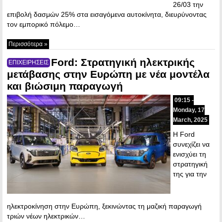
26/03 την
επιβολή δασμών 25% στα εισαγόμενα αυτοκίνητα, διευρύνοντας
τον εμπορικό πόλεμο…
Περισσότερα »
Ford: Στρατηγική ηλεκτρικής
ΕΠΙΧΕΙΡΗΣΕΙΣ
μετάβασης στην Ευρώπη με νέα μοντέλα
και βιώσιμη παραγωγή
09:15 -
Monday, 17
March, 2025
Η Ford
συνεχίζει να
ενισχύει τη
στρατηγική
της για την
ηλεκτροκίνηση στην Ευρώπη, ξεκινώντας τη μαζική παραγωγή
τριών νέων ηλεκτρικών…