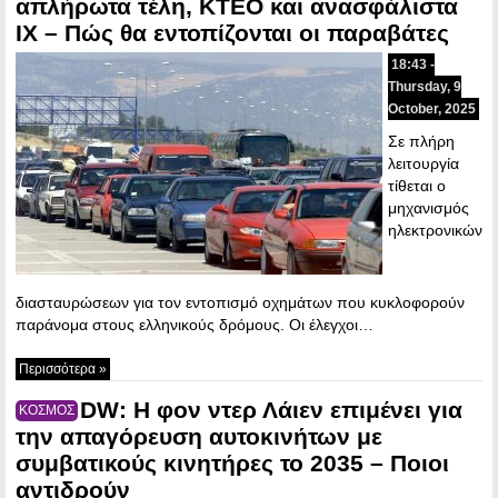
απλήρωτα τέλη, ΚΤΕΟ και ανασφάλιστα
ΙΧ – Πώς θα εντοπίζονται οι παραβάτες
18:43 -
Thursday, 9
October, 2025
Σε πλήρη
λειτουργία
τίθεται ο
μηχανισμός
ηλεκτρονικών
διασταυρώσεων για τον εντοπισμό οχημάτων που κυκλοφορούν
παράνομα στους ελληνικούς δρόμους. Οι έλεγχοι…
Περισσότερα »
DW: Η φον ντερ Λάιεν επιμένει για
ΚΟΣΜΟΣ
την απαγόρευση αυτοκινήτων με
συμβατικούς κινητήρες το 2035 – Ποιοι
αντιδρούν