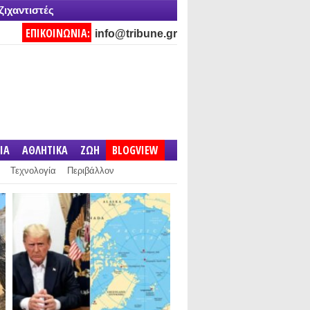
ζιχαντιστές
ΕΠΙΚΟΙΝΩΝΙΑ:
info@tribune.gr
IA
ΑΘΛΗΤΙΚΑ
ΖΩΗ
BLOGVIEW
Τεχνολογία
Περιβάλλον