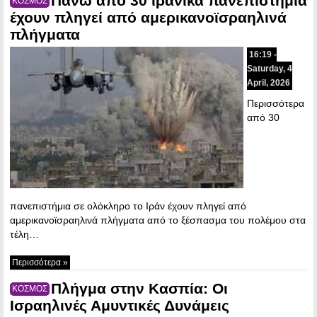
Πάνω από 30 ιρανικά πανεπιστήμια
ΚΟΣΜΟΣ
έχουν πληγεί από αμερικανοϊσραηλινά
πλήγματα
16:19 -
Saturday, 4
April, 2026
Περισσότερα
από 30
πανεπιστήμια σε ολόκληρο το Ιράν έχουν πληγεί από
αμερικανοϊσραηλινά πλήγματα από το ξέσπασμα του πολέμου στα
τέλη…
Περισσότερα »
Πλήγμα στην Κασπία: Οι
ΚΟΣΜΟΣ
Ισραηλινές Αμυντικές Δυνάμεις