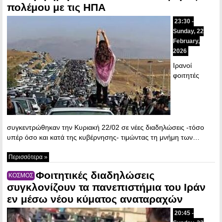
πολέμου με τις ΗΠΑ
23:30 -
Sunday, 22
February,
2026
Ιρανοί
φοιτητές
συγκεντρώθηκαν την Κυριακή 22/02 σε νέες διαδηλώσεις -τόσο
υπέρ όσο και κατά της κυβέρνησης- τιμώντας τη μνήμη των…
Περισσότερα »
Φοιτητικές διαδηλώσεις
ΚΟΣΜΟΣ
συγκλονίζουν τα πανεπιστήμια του Ιράν
εν μέσω νέου κύματος αναταραχών
20:45 -