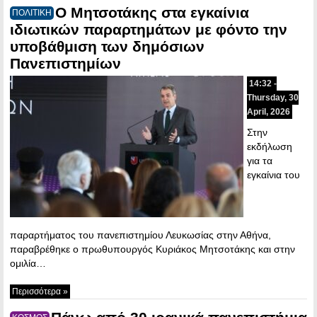
Ο Μητσοτάκης στα εγκαίνια
ΠΟΛΙΤΙΚΗ
ιδιωτικών παραρτημάτων με φόντο την
υποβάθμιση των δημόσιων
Πανεπιστημίων
14:32 -
Thursday, 30
April, 2026
Στην
εκδήλωση
για τα
εγκαίνια του
παραρτήματος του πανεπιστημίου Λευκωσίας στην Αθήνα,
παραβρέθηκε ο πρωθυπουργός Κυριάκος Μητσοτάκης και στην
ομιλία…
Περισσότερα »