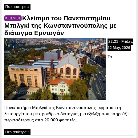
Περισσότερα »
Κλείσιμο του Πανεπιστημίου
ΚΟΣΜΟΣ
Μπιλγκί της Κωνσταντινούπολης με
διάταγμα Ερντογάν
22:31 - Friday,
22 May, 2026
Το
Πανεπιστήμιο Μπιλγκί της Κωνσταντινούπολης τερμάτισε τη
λειτουργία του με προεδρικό διάταγμα, μια εξέλιξη που επηρεάζει
περισσότερους από 20.000 φοιτητές…
Περισσότερα »