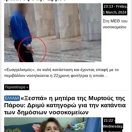
23:13 - Friday,
1 March, 2024
Στη ΜΕΘ του
νοσοκομείου
«Ευαγγελισμός», σε καλή κατάσταση και έχοντας επαφή με το
περιβάλλον νοσηλεύεται η 22χρονη φοιτήτρια η οποία…
Περισσότερα »
«Ξεσπά» η μητέρα της Μυρτούς της
ΕΛΛΑΔΑ
Πάρου: Δριμύ κατηγορώ για την κατάντια
των δημόσιων νοσοκομείων
21:22 -
Wednesday,