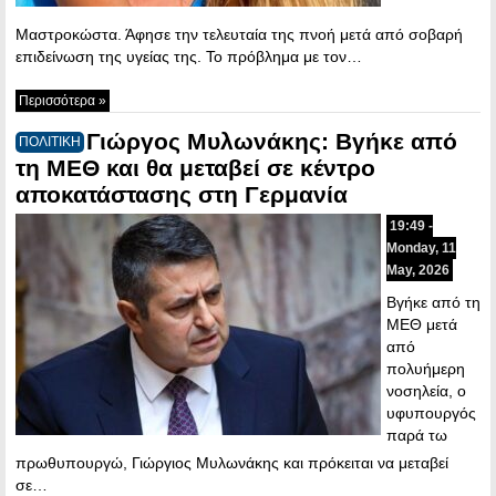
Μαστροκώστα. Άφησε την τελευταία της πνοή μετά από σοβαρή
επιδείνωση της υγείας της. Το πρόβλημα με τον…
Περισσότερα »
Γιώργος Μυλωνάκης: Βγήκε από
ΠΟΛΙΤΙΚΗ
τη ΜΕΘ και θα μεταβεί σε κέντρο
αποκατάστασης στη Γερμανία
19:49 -
Monday, 11
May, 2026
Βγήκε από τη
ΜΕΘ μετά
από
πολυήμερη
νοσηλεία, ο
υφυπουργός
παρά τω
πρωθυπουργώ, Γιώργιος Μυλωνάκης και πρόκειται να μεταβεί
σε…