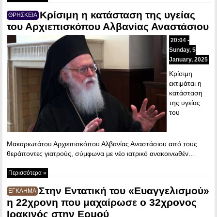
Κρίσιμη η κατάσταση της υγείας
ΘΡΗΣΚΕΙΑ
του Αρχιεπισκόπου Αλβανίας Αναστάσιου
20:04 -
Sunday, 5
January, 2025
Κρίσιμη
εκτιμάται η
κατάσταση
της υγείας
του
Μακαριωτάτου Αρχιεπισκόπου Αλβανίας Αναστάσιου από τους
θεράποντες γιατρούς, σύμφωνα με νέο ιατρικό ανακοινωθέν…
Περισσότερα »
Στην Εντατική του «Ευαγγελισμού»
ΕΓΚΛΗΜΑ
η 22χρονη που μαχαίρωσε ο 32χρονος
Ιρακινός στην Ερμού