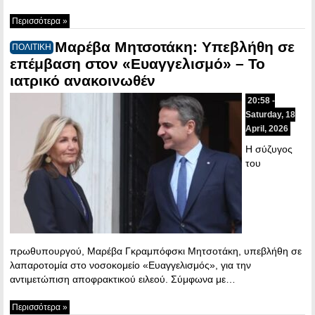
Περισσότερα »
Μαρέβα Μητσοτάκη: Υπεβλήθη σε
ΠΟΛΙΤΙΚΗ
επέμβαση στον «Ευαγγελισμό» – Το
ιατρικό ανακοινωθέν
20:58 -
Saturday, 18
April, 2026
Η σύζυγος
του
πρωθυπουργού, Μαρέβα Γκραμπόφσκι Μητσοτάκη, υπεβλήθη σε
λαπαροτομία στο νοσοκομείο «Ευαγγελισμός», για την
αντιμετώπιση αποφρακτικού ειλεού. Σύμφωνα με…
Περισσότερα »