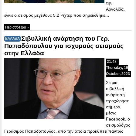
την
Αργολίδα,
έγινε ο σεισμός μεγέθους 5,2 Ρίχτερ που σημειώθηκε…
Περισσότερα »
Σιβυλλική ανάρτηση του Γερ.
ΕΛΛΑΔΑ
Παπαδόπουλου για ισχυρούς σεισμούς
στην Ελλάδα
21:48 -
Thursday, 19
October, 2023
Σε μια
σιβυλλική
ανάρτηση
προχώρησε
σήμερα,
μέσω
Facebook, ο
σεισμολόγος
Γεράσιμος Παπαδόπουλος, από την οποία προκύπτει πάντως