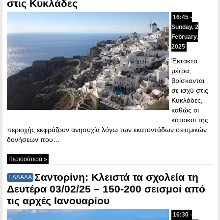
στις Κυκλάδες
16:45 -
Sunday, 2
February,
2025
Έκτακτα
μέτρα,
βρίσκονται
σε ισχύ στις
Κυκλάδες,
καθώς οι
κάτοικοι της
περιοχής εκφράζουν ανησυχία λόγω των εκατοντάδων σεισμικών
δονήσεων που…
Περισσότερα »
Σαντορίνη: Κλειστά τα σχολεία τη
ΕΛΛΑΔΑ
Δευτέρα 03/02/25 – 150-200 σεισμοί από
τις αρχές Ιανουαρίου
16:30 -