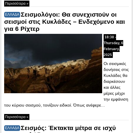
Περισσότερα »
Σεισμολόγοι: Θα συνεχιστούν οι
ΕΛΛΑΔΑ
σεισμοί στις Κυκλάδες – Ενδεχόμενο και
για 6 Ρίχτερ
18:38 -
Thursday, 6
February,
2025
Οι σεισμικές
δονήσεις στις
Κυκλάδες θα
διαρκέσουν
και άλλες
μέρες μέχρι
την εμφάνιση
του κύριου σεισμού, τονίζουν ειδικοί. Όπως ανέφερε…
Περισσότερα »
Σεισμός: Έκτακτα μέτρα σε ισχύ
ΕΛΛΑΔΑ