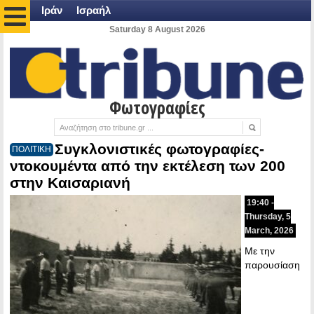
Ιράν
Ισραήλ
Saturday 8 August 2026
Φωτογραφίες
Συγκλονιστικές φωτογραφίες-
ΠΟΛΙΤΙΚΗ
ντοκουμέντα από την εκτέλεση των 200
στην Καισαριανή
19:40 -
Thursday, 5
March, 2026
Με την
παρουσίαση