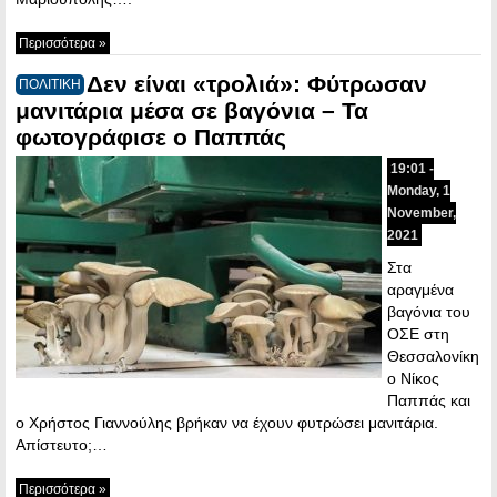
Περισσότερα »
Δεν είναι «τρολιά»: Φύτρωσαν
ΠΟΛΙΤΙΚΗ
μανιτάρια μέσα σε βαγόνια – Τα
φωτογράφισε ο Παππάς
19:01 -
Monday, 1
November,
2021
Στα
αραγμένα
βαγόνια του
ΟΣΕ στη
Θεσσαλονίκη
ο Νίκος
Παππάς και
ο Χρήστος Γιαννούλης βρήκαν να έχουν φυτρώσει μανιτάρια.
Απίστευτο;…
Περισσότερα »