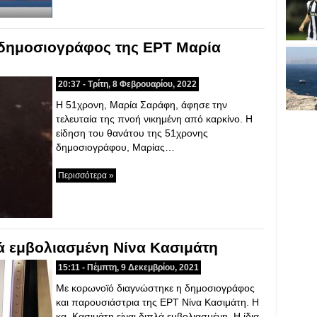
η δημοσιογράφος της ΕΡΤ Μαρία
20:37 - Τρίτη, 8 Φεβρουαρίου, 2022
Η 51χρονη, Μαρία Σαράφη, άφησε την
τελευταία της πνοή νικημένη από καρκίνο. Η
είδηση του θανάτου της 51χρονης
δημοσιογράφου, Μαρίας…
Περισσότερα »
ά εμβολιασμένη Νίνα Κασιμάτη
15:11 - Πέμπτη, 9 Δεκεμβρίου, 2021
Με κορωνοϊό διαγνώστηκε η δημοσιογράφος
και παρουσιάστρια της ΕΡΤ Νίνα Κασιμάτη. Η
κα. Κασιμάτη είναι διπλά εμβολιασμένη. Η ίδια