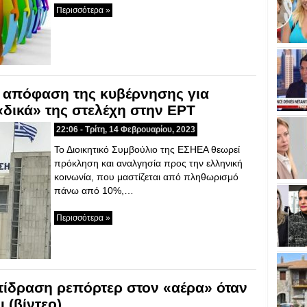
Περισσότερα »
 απόφαση της κυβέρνησης για
«δικά» της στελέχη στην ΕΡΤ
22:06 - Τρίτη, 14 Φεβρουαρίου, 2023
Το Διοικητικό Συμβούλιο της ΕΣΗΕΑ θεωρεί
πρόκληση και αναλγησία προς την ελληνική
κοινωνία, που μαστίζεται από πληθωρισμό
πάνω από 10%,…
Περισσότερα »
τίδραση ρεπόρτερ στον «αέρα» όταν
 (βίντεο)