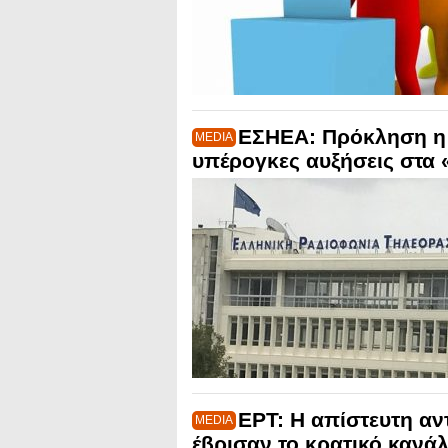
ΕΣΗΕΑ: Πρόκληση η
MEDIA
υπέρογκες αυξήσεις στα 
ΕΡΤ: Η απίστευτη αν
MEDIA
έβρισαν το κρατικό κανάλι