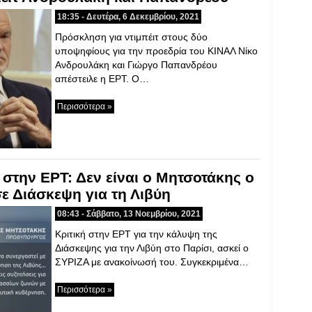
18:35 - Δευτέρα, 6 Δεκεμβρίου, 2021
Πρόσκληση για ντιμπέιτ στους δύο
υποψηφίους για την προεδρία του ΚΙΝΑΛ Νίκο
Ανδρουλάκη και Γιώργο Παπανδρέου
απέστειλε η ΕΡΤ. Ο…
Περισσότερα »
 στην ΕΡΤ: Δεν είναι ο Μητσοτάκης ο
ε Διάσκεψη για τη Λιβύη
08:43 - Σάββατο, 13 Νοεμβρίου, 2021
Κριτική στην ΕΡΤ για την κάλυψη της
Διάσκεψης για την Λιβύη στο Παρίσι, ασκεί ο
ΣΥΡΙΖΑ με ανακοίνωσή του. Συγκεκριμένα…
Περισσότερα »