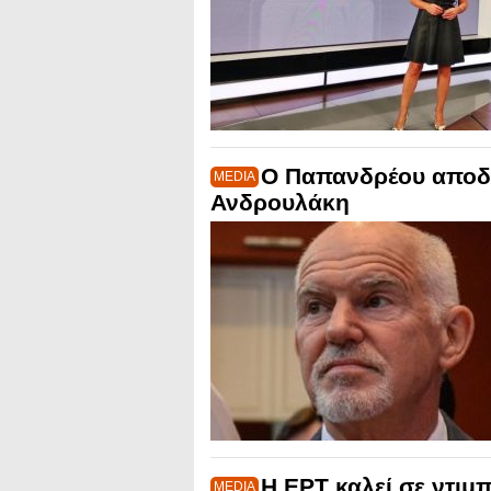
Ο Παπανδρέου αποδέ
MEDIA
Ανδρουλάκη
Η ΕΡΤ καλεί σε ντιμ
MEDIA