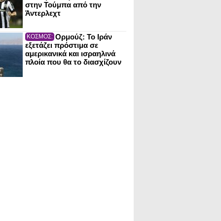
στην Τούμπα από την
Άντερλεχτ
Ορμούζ: Το Ιράν
ΚΟΣΜΟΣ:
εξετάζει πρόστιμα σε
αμερικανικά και ισραηλινά
πλοία που θα το διασχίζουν