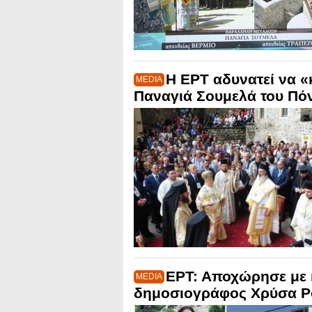
Η ΕΡΤ αδυνατεί να 
MEDIA
Παναγιά Σουμελά του Πό
ΕΡΤ: Αποχώρησε με κ
MEDIA
δημοσιογράφος Χρύσα Ρ