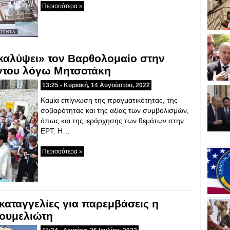
Περισσότερα »
«καλύψει» τον Βαρθολομαίο στην
ντου λόγω Μητσοτάκη
13:25 - Κυριακή, 14 Αυγούστου, 2022
Καμία επίγνωση της πραγματικότητας, της
σοβαρότητας και της αξίας των συμβολισμών,
όπως και της ιεράρχησης των θεμάτων στην
ΕΡΤ. Η…
Περισσότερα »
αταγγελίες για παρεμβάσεις η
ουμελιώτη