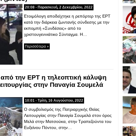
20:08 - Παρασκευή, 2 Δεκεμβρίου, 2022
Ετοιμόλογη αποδείχτηκε η ρεπόρτερ της ΕΡΤ
κατά την διάρκεια ζωντανής σύνδεσης με την
εκπομπή «Συνδέσεις» από το
χριστουγεννιάτικο Σύνταγμα. Η…
Περισσότερα »
 από την ΕΡΤ η τηλεοπτική κάλυψη
Λειτουργίας στην Παναγία Σουμελά
10:01 - Τρίτη, 16 Αυγούστου, 2022
Ο συμβολισμός της Πατριαρχικής Θείας
Λειτουργίας στην Παναγία Σουμελά στον όρος
Μελά στην Ματσούκα, στην Τραπεζούντα του
Ευξείνου Πόντου, στην…