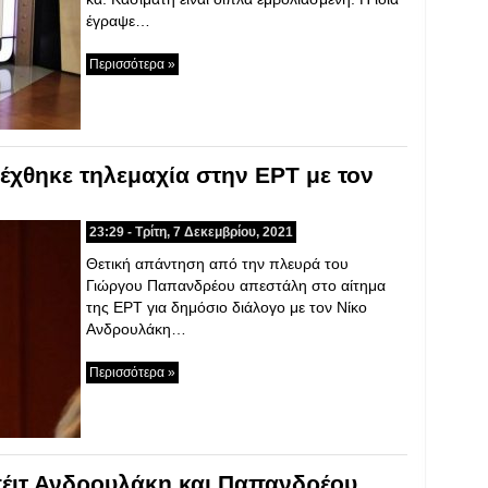
έγραψε…
Περισσότερα »
χθηκε τηλεμαχία στην ΕΡΤ με τον
23:29 - Τρίτη, 7 Δεκεμβρίου, 2021
Θετική απάντηση από την πλευρά του
Γιώργου Παπανδρέου απεστάλη στο αίτημα
της ΕΡΤ για δημόσιο διάλογο με τον Νίκο
Ανδρουλάκη…
Περισσότερα »
πέιτ Ανδρουλάκη και Παπανδρέου