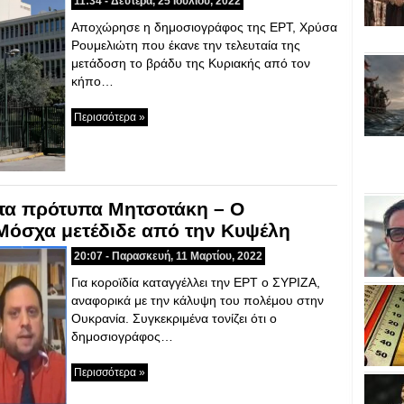
11:34 - Δευτέρα, 25 Ιουλίου, 2022
Αποχώρησε η δημοσιογράφος της ΕΡΤ, Χρύσα
Ρουμελιώτη που έκανε την τελευταία της
μετάδοση το βράδυ της Κυριακής από τον
κήπο…
Περισσότερα »
 τα πρότυπα Μητσοτάκη – Ο
Μόσχα μετέδιδε από την Κυψέλη
20:07 - Παρασκευή, 11 Μαρτίου, 2022
Για κοροϊδία καταγγέλλει την ΕΡΤ ο ΣΥΡΙΖΑ,
αναφορικά με την κάλυψη του πολέμου στην
Ουκρανία. Συγκεκριμένα τονίζει ότι ο
δημοσιογράφος…
Περισσότερα »