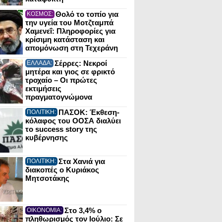
Θολό το τοπίο για
ΚΟΣΜΟΣ:
την υγεία του Μοτζταμπά
Χαμενεΐ: Πληροφορίες για
κρίσιμη κατάσταση και
απομόνωση στη Τεχεράνη
Σέρρες: Νεκροί
ΕΛΛΑΔΑ:
μητέρα και γιος σε φρικτό
τροχαίο – Οι πρώτες
εκτιμήσεις
πραγματογνώμονα
ΠΑΣΟΚ: Έκθεση-
ΠΟΛΙΤΙΚΗ:
κόλαφος του ΟΟΣΑ διαλύει
το success story της
κυβέρνησης
Στα Χανιά για
ΠΟΛΙΤΙΚΗ:
διακοπές ο Κυριάκος
Μητσοτάκης
Στο 3,4% ο
ΟΙΚΟΝΟΜΙΑ:
πληθωρισμός τον Ιούλιο: Σε