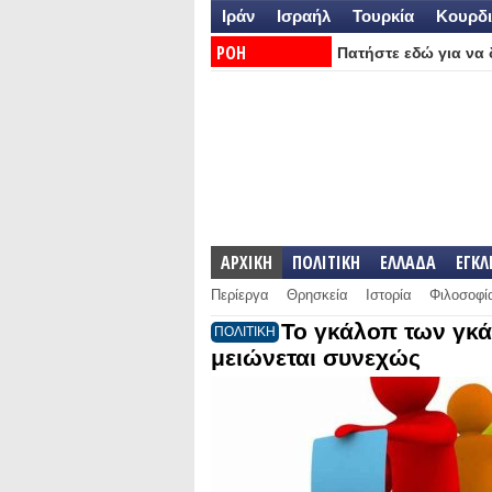
Ιράν
Ισραήλ
Τουρκία
Κουρδι
ΡΟΗ
Πατήστε εδώ για να δ
ΕΙΔΗΣΕΩΝ:
ΑΡΧΙΚΗ
ΠΟΛΙΤΙΚΗ
ΕΛΛΑΔΑ
ΕΓΚ
Περίεργα
Θρησκεία
Ιστορία
Φιλοσοφί
Το γκάλοπ των γκ
ΠΟΛΙΤΙΚΗ
μειώνεται συνεχώς