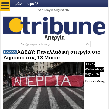
Ιράν
Ισραήλ
Saturday 8 August 2026
Απεργία
ΑΔΕΔΥ: Πανελλαδική απεργία στο
ΕΛΛΑΔΑ
Δημόσιο στις 13 Μαΐου
19:40 -
Wednesday, 6
May, 2026
Πανελλαδική,