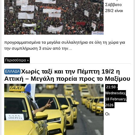
Σάββατο
28/2 είναι
προγραμματισμένα τα μεγάλα συλλαλητήρια σε όλη τη χώρα για
την συμπλήρωση 3 ετών από την…
Περισσότερα »
Χωρίς ταξί και την Πέμπτη 19/2 η
ΕΛΛΑΔΑ
Αττική – Μεγάλη πορεία προς το Μαξίμου
21:50 -
Wednesday,
18 February,
2026
Οι