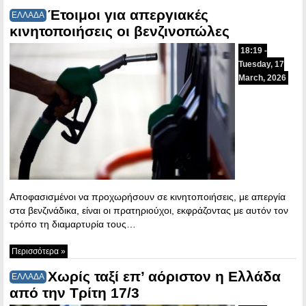
Έτοιμοι για απεργιακές
ΕΛΛΑΔΑ
κινητοποιήσεις οι βενζινοπώλες
18:19 -
Tuesday, 17
March, 2026
Αποφασισμένοι να προχωρήσουν σε κινητοποιήσεις, με απεργία
στα βενζινάδικα, είναι οι πρατηριούχοι, εκφράζοντας με αυτόν τον
τρόπο τη διαμαρτυρία τους…
Περισσότερα »
Χωρίς ταξί επ’ αόριστον η Ελλάδα
ΕΛΛΑΔΑ
από την Τρίτη 17/3