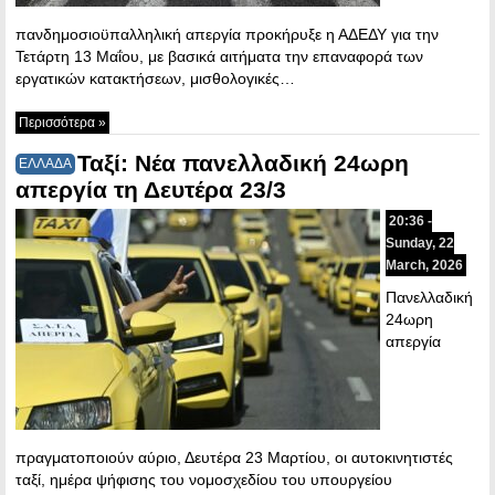
πανδημοσιοϋπαλληλική απεργία προκήρυξε η ΑΔΕΔΥ για την
Τετάρτη 13 Μαΐου, με βασικά αιτήματα την επαναφορά των
εργατικών κατακτήσεων, μισθολογικές…
Περισσότερα »
Ταξί: Νέα πανελλαδική 24ωρη
ΕΛΛΑΔΑ
απεργία τη Δευτέρα 23/3
20:36 -
Sunday, 22
March, 2026
Πανελλαδική
24ωρη
απεργία
πραγματοποιούν αύριο, Δευτέρα 23 Μαρτίου, οι αυτοκινητιστές
ταξί, ημέρα ψήφισης του νομοσχεδίου του υπουργείου