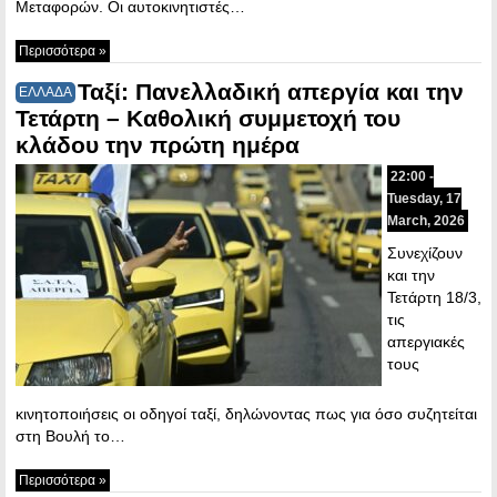
Μεταφορών. Οι αυτοκινητιστές…
Περισσότερα »
Ταξί: Πανελλαδική απεργία και την
ΕΛΛΑΔΑ
Τετάρτη – Καθολική συμμετοχή του
κλάδου την πρώτη ημέρα
22:00 -
Tuesday, 17
March, 2026
Συνεχίζουν
και την
Τετάρτη 18/3,
τις
απεργιακές
τους
κινητοποιήσεις οι οδηγοί ταξί, δηλώνοντας πως για όσο συζητείται
στη Βουλή το…
Περισσότερα »