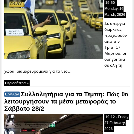
19:50 -
Monday, 16
March, 2026
Σε απεργία
διαρκείας
προχωρούν
από την
Τρίτη 17
Μαρτίου, οι
οδηγοί ταξί
σε όλη τη
χώρα, διαμαρτυρόμενοι για το νέο…
Περισσότερα »
Συλλαλητήρια για τα Τέμπη: Πώς θα
ΕΛΛΑΔΑ
λειτουργήσουν τα μέσα μεταφοράς το
Σάββατο 28/2
19:12 - Friday,
27 February,
2026