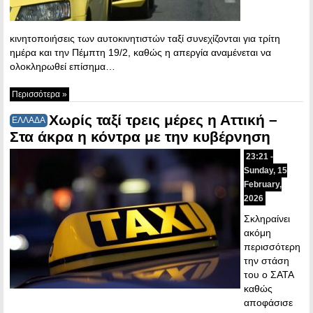
κινητοποιήσεις των αυτοκινητιστών ταξί συνεχίζονται για τρίτη
ημέρα και την Πέμπτη 19/2, καθώς η απεργία αναμένεται να
ολοκληρωθεί επίσημα…
Περισσότερα »
Χωρίς ταξί τρεις μέρες η Αττική –
ΕΛΛΑΔΑ
Στα άκρα η κόντρα με την κυβέρνηση
23:21 -
Sunday, 15
February,
2026
Σκληραίνει
ακόμη
περισσότερη
την στάση
του ο ΣΑΤΑ
καθώς
αποφάσισε