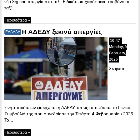
νέα 3ημερη απεργία στα ταξί. Ειδικότερα χειρόφρενο τραβάνε τα
ταξί…
Περισσότερα »
Η ΑΔΕΔΥ ξεκινά απεργίες
ΕΛΛΑΔΑ
10:47 -
Monday, 9
February,
2026
Σε φάση
κινητοποιήσεων εισέρχεται η ΑΔΕΔΥ, όπως αποφάσισε το Γενικό
Συμβούλιό της που συνεδρίασε την Τετάρτη 4 Φεβρουαρίου 2026.
Το…
Περισσότερα »