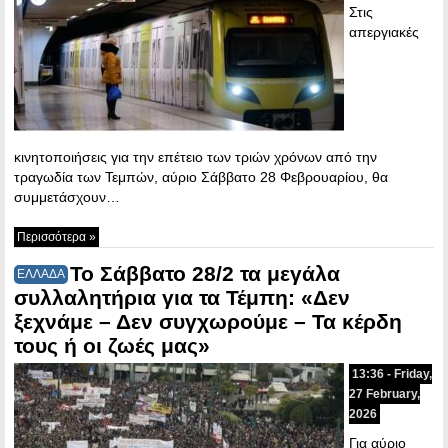
Στις
απεργιακές
κινητοποιήσεις για την επέτειο των τριών χρόνων από την
τραγωδία των Τεμπών, αύριο Σάββατο 28 Φεβρουαρίου, θα
συμμετάσχουν…
Περισσότερα »
Το Σάββατο 28/2 τα μεγάλα
ΕΛΛΑΔΑ
συλλαλητήρια για τα Τέμπη: «Δεν
ξεχνάμε – Δεν συγχωρούμε – Τα κέρδη
τους ή οι ζωές μας»
13:36 - Friday,
27 February,
2026
Για αύριο