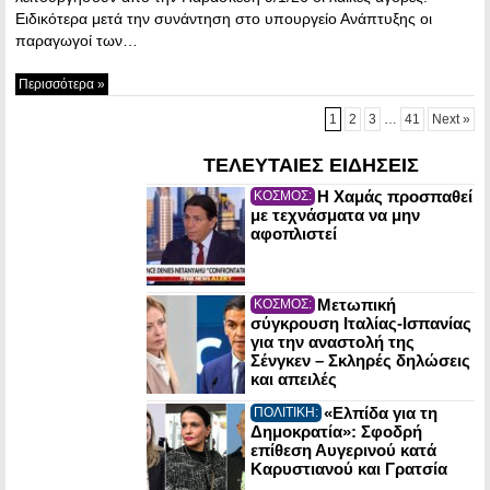
Ειδικότερα μετά την συνάντηση στο υπουργείο Ανάπτυξης οι
παραγωγοί των…
Περισσότερα »
1
2
3
…
41
Next »
ΤΕΛΕΥΤΑΙΕΣ ΕΙΔΗΣΕΙΣ
Η Χαμάς προσπαθεί
ΚΟΣΜΟΣ:
με τεχνάσματα να μην
αφοπλιστεί
Μετωπική
ΚΟΣΜΟΣ:
σύγκρουση Ιταλίας-Ισπανίας
για την αναστολή της
Σένγκεν – Σκληρές δηλώσεις
και απειλές
«Ελπίδα για τη
ΠΟΛΙΤΙΚΗ:
Δημοκρατία»: Σφοδρή
επίθεση Αυγερινού κατά
Καρυστιανού και Γρατσία