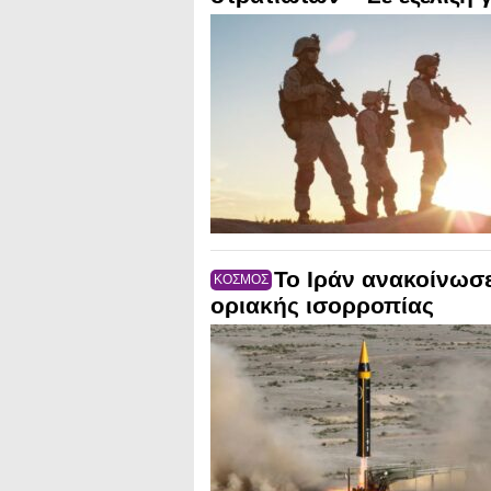
Το Ιράν ανακοίνωσ
ΚΟΣΜΟΣ
οριακής ισορροπίας