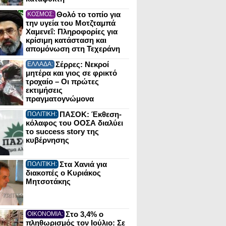
Θολό το τοπίο για
ΚΟΣΜΟΣ:
την υγεία του Μοτζταμπά
Χαμενεΐ: Πληροφορίες για
κρίσιμη κατάσταση και
απομόνωση στη Τεχεράνη
Σέρρες: Νεκροί
ΕΛΛΑΔΑ:
μητέρα και γιος σε φρικτό
τροχαίο – Οι πρώτες
εκτιμήσεις
πραγματογνώμονα
ΠΑΣΟΚ: Έκθεση-
ΠΟΛΙΤΙΚΗ:
κόλαφος του ΟΟΣΑ διαλύει
το success story της
κυβέρνησης
Στα Χανιά για
ΠΟΛΙΤΙΚΗ:
διακοπές ο Κυριάκος
Μητσοτάκης
Στο 3,4% ο
ΟΙΚΟΝΟΜΙΑ:
πληθωρισμός τον Ιούλιο: Σε