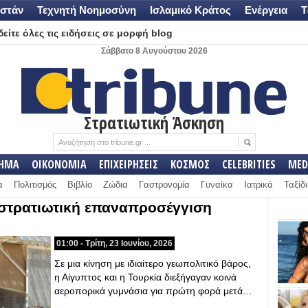
στάν
Τεχνητή Νοημοσύνη
Ισλαμικό Κράτος
Ενέργεια
Τ
είτε όλες τις ειδήσεις σε μορφή blog
Σάββατο 8 Αυγούστου 2026
Στρατιωτική Άσκηση
ΛΗΜΑ
ΟΙΚΟΝΟΜΙΑ
ΕΠΙΧΕΙΡΗΣΕΙΣ
ΚΟΣΜΟΣ
CELEBRITIES
MED
α
Πολιτισμός
Βιβλίο
Ζώδια
Γαστρονομία
Γυναίκα
Ιατρικά
Ταξίδι
 στρατιωτική επαναπροσέγγιση
01:00 - Τρίτη, 23 Ιουνίου, 2026
Σε μια κίνηση με ιδιαίτερο γεωπολιτικό βάρος,
η Αίγυπτος και η Τουρκία διεξήγαγαν κοινά
αεροπορικά γυμνάσια για πρώτη φορά μετά…