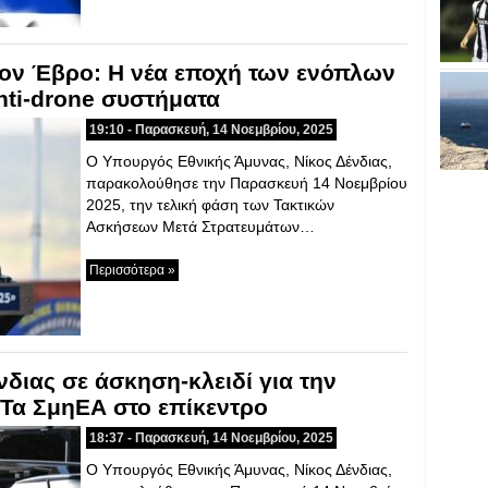
τον Έβρο: Η νέα εποχή των ενόπλων
nti-drone συστήματα
19:10 - Παρασκευή, 14 Νοεμβρίου, 2025
Ο Υπουργός Εθνικής Άμυνας, Νίκος Δένδιας,
παρακολούθησε την Παρασκευή 14 Νοεμβρίου
2025, την τελική φάση των Τακτικών
Ασκήσεων Μετά Στρατευμάτων…
Περισσότερα »
διας σε άσκηση-κλειδί για την
 Τα ΣμηΕΑ στο επίκεντρο
18:37 - Παρασκευή, 14 Νοεμβρίου, 2025
Ο Υπουργός Εθνικής Άμυνας, Νίκος Δένδιας,