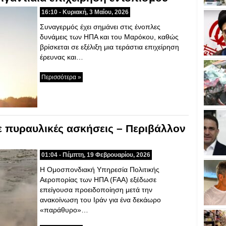
16:10 - Κυριακή, 3 Μαΐου, 2026
Συναγερμός έχει σημάνει στις ένοπλες
δυνάμεις των ΗΠΑ και του Μαρόκου, καθώς
βρίσκεται σε εξέλιξη μια τεράστια επιχείρηση
έρευνας και…
Περισσότερα »
ε πυραυλικές ασκήσεις – Περιβάλλον
01:04 - Πέμπτη, 19 Φεβρουαρίου, 2026
Η Ομοσπονδιακή Υπηρεσία Πολιτικής
Αεροπορίας των ΗΠΑ (FAA) εξέδωσε
επείγουσα προειδοποίηση μετά την
ανακοίνωση του Ιράν για ένα δεκάωρο
«παράθυρο»…