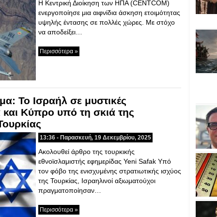
Η Κεντρική Διοίκηση των ΗΠΑ (CENTCOM)
ενεργοποίησε μια αιφνίδια άσκηση ετοιμότητας
υψηλής έντασης σε πολλές χώρες. Με στόχο
να αποδείξει…
Περισσότερα »
μα: Το Ισραήλ σε μυστικές
 και Κύπρο υπό τη σκιά της
Τουρκίας
13:36 - Παρασκευή, 19 Δεκεμβρίου, 2025
Ακολουθεί άρθρο της τουρκικής
εθνοϊσλαμιστής εφημερίδας Yeni Safak Υπό
τον φόβο της ενισχυμένης στρατιωτικής ισχύος
της Τουρκίας, Ισραηλινοί αξιωματούχοι
πραγματοποίησαν…
Περισσότερα »