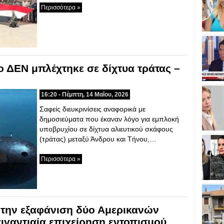
Περισσότερα »
 ΔΕΝ μπλέχτηκε σε δίχτυα τράτας –
16:20 - Πέμπτη, 14 Μαΐου, 2026
Σαφείς διευκρινίσεις αναφορικά με
δημοσιεύματα που έκαναν λόγο για εμπλοκή
υποβρυχίου σε δίχτυα αλιευτικού σκάφους
(τράτας) μεταξύ Άνδρου και Τήνου,…
Περισσότερα »
 την εξαφάνιση δύο Αμερικανών
γιγαντιαία επιχείρηση εντοπισμού