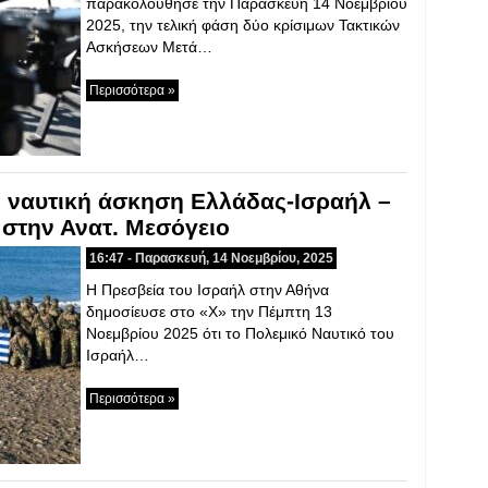
παρακολούθησε την Παρασκευή 14 Νοεμβρίου
2025, την τελική φάση δύο κρίσιμων Τακτικών
Ασκήσεων Μετά…
Περισσότερα »
 ναυτική άσκηση Ελλάδας-Ισραήλ –
 στην Ανατ. Μεσόγειο
16:47 - Παρασκευή, 14 Νοεμβρίου, 2025
Η Πρεσβεία του Ισραήλ στην Αθήνα
δημοσίευσε στο «X» την Πέμπτη 13
Νοεμβρίου 2025 ότι το Πολεμικό Ναυτικό του
Ισραήλ…
Περισσότερα »