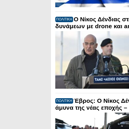
Ο Νίκος Δένδιας σ
ΠΟΛΙΤΙΚΗ
δυνάμεων με drone και a
Έβρος: Ο Νίκος Δέν
ΠΟΛΙΤΙΚΗ
άμυνα της νέας εποχής –