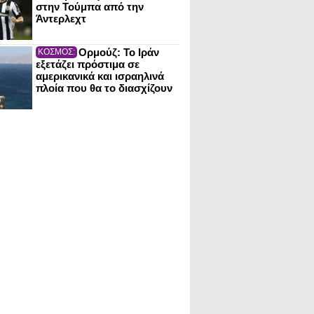
στην Τούμπα από την
Άντερλεχτ
Ορμούζ: Το Ιράν
ΚΟΣΜΟΣ:
εξετάζει πρόστιμα σε
αμερικανικά και ισραηλινά
πλοία που θα το διασχίζουν