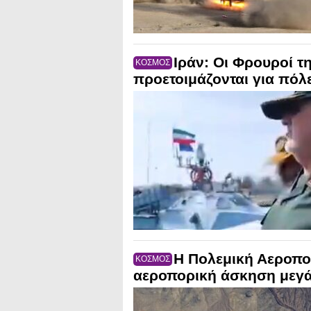
Ιράν: Οι Φρουροί τ
ΚΟΣΜΟΣ
προετοιμάζονται για πόλ
Η Πολεμική Αεροπο
ΚΟΣΜΟΣ
αεροπορική άσκηση μεγά