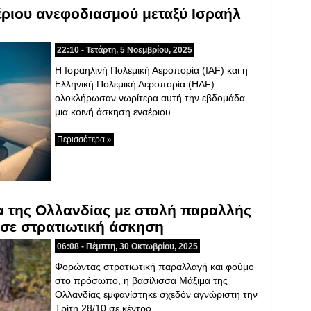
ριου ανεφοδιασμού μεταξύ Ισραήλ
22:10 - Τετάρτη, 5 Νοεμβρίου, 2025
Η Ισραηλινή Πολεμική Αεροπορία (IAF) και η
Ελληνική Πολεμική Αεροπορία (HAF)
ολοκλήρωσαν νωρίτερα αυτή την εβδομάδα
μια κοινή άσκηση εναέριου…
Περισσότερα »
α της Ολλανδίας με στολή παραλλής
σε στρατιωτική άσκηση
06:08 - Πέμπτη, 30 Οκτωβρίου, 2025
Φορώντας στρατιωτική παραλλαγή και φούμο
στο πρόσωπο, η βασίλισσα Μάξιμα της
Ολλανδίας εμφανίστηκε σχεδόν αγνώριστη την
Τρίτη 28/10 σε κέντρο…