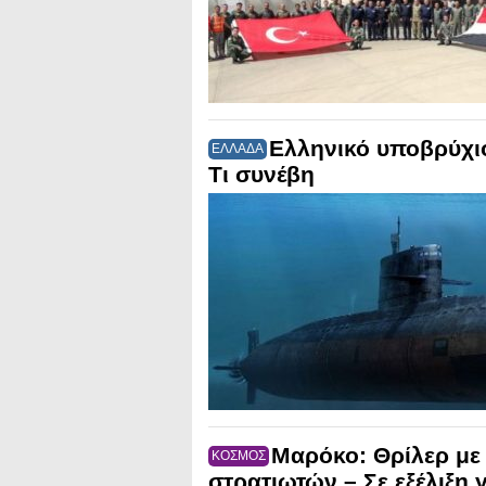
Ελληνικό υποβρύχιο
ΕΛΛΑΔΑ
Τι συνέβη
Μαρόκο: Θρίλερ με
ΚΟΣΜΟΣ
στρατιωτών – Σε εξέλιξη 