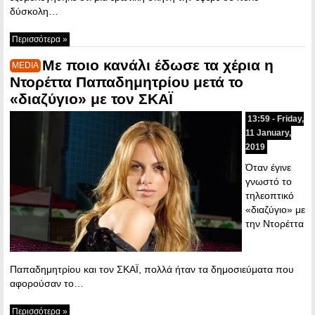
δύσκολη…
Περισσότερα »
Με ποιο κανάλι έδωσε τα χέρια η
MEDIA
Ντορέττα Παπαδημητρίου μετά το
«διαζύγιο» με τον ΣΚΑΪ
13:59 - Friday,
11 January,
2019
Όταν έγινε
γνωστό το
τηλεοπτικό
«διαζύγιο» με
την Ντορέττα
Παπαδημητρίου και τον ΣΚΑΪ, πολλά ήταν τα δημοσιεύματα που
αφορούσαν το…
Περισσότερα »