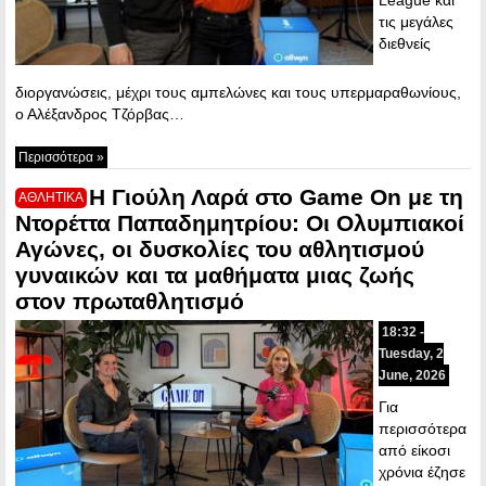
τις μεγάλες
διεθνείς
διοργανώσεις, μέχρι τους αμπελώνες και τους υπερμαραθωνίους,
ο Αλέξανδρος Τζόρβας…
Περισσότερα »
Η Γιούλη Λαρά στο Game On με τη
ΑΘΛΗΤΙΚΑ
Ντορέττα Παπαδημητρίου: Οι Ολυμπιακοί
Αγώνες, οι δυσκολίες του αθλητισμού
γυναικών και τα μαθήματα μιας ζωής
στον πρωταθλητισμό
18:32 -
Tuesday, 2
June, 2026
Για
περισσότερα
από είκοσι
χρόνια έζησε