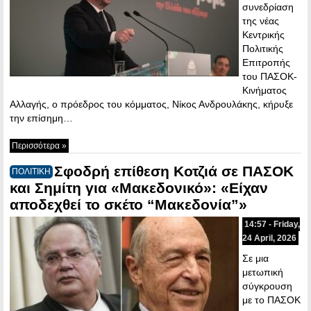
συνεδρίαση
της νέας
Κεντρικής
Πολιτικής
Επιτροπής
του ΠΑΣΟΚ-
Κινήματος
Αλλαγής, ο πρόεδρος του κόμματος, Νίκος Ανδρουλάκης, κήρυξε
την επίσημη…
Περισσότερα »
Σφοδρή επίθεση Κοτζιά σε ΠΑΣΟΚ
ΠΟΛΙΤΙΚΗ
και Σημίτη για «Μακεδονικό»: «Είχαν
αποδεχθεί το σκέτο “Μακεδονία”»
14:57 - Friday,
24 April, 2026
Σε μια
μετωπική
σύγκρουση
με το ΠΑΣΟΚ