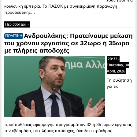
κοινωνική εμπειρία. Το ΠΑΣΟΚ με συγκεκριμένη παραγωγή
προοδευτικής…
Περισσότερα »
Ανδρουλάκης: Προτείνουμε μείωση
ΠΟΛΙΤΙΚΗ
του χρόνου εργασίας σε 32ωρο ή 35ωρο
με πλήρεις αποδοχές
20:33 -
Thursday, 30
April, 2026
Τη συζήτηση
για τις
προϋποθέσεις εφαρμογής προγραμμάτων 32 ή 35 ωρών εργασίας
την εβδομάδα, με πλήρεις αποδοχές, άνοιξε ο πρόεδρος…