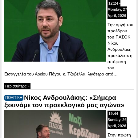
12:24 -
Monday, 27
April, 2026
Την οργή του
προέδρου
του ΠΑΣΟΚ
Νίκου
Ανδρουλάκη
προκάλεσε η
απόφαση
του
Εισαγγελέα του Αρείου Πάγου κ. Τζαβέλλα, λιγότερο από…
Περισσότερα »
Νίκος Ανδρουλάκης: «Σήμερα
ΠΟΛΙΤΙΚΗ
ξεκινάμε τον προεκλογικό μας αγώνα»
19:44 -
Sunday, 26
April, 2026
Στην πρώτη