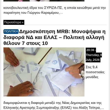
κοινοβουλευτική έδρα του ΣΥΡΙΖΑ-ΠΣ, η οποία κενώθηκε μετά την
παραίτηση του Γιώργου Καραμέρου,…
Περισσότερα »
Δημοσκόπηση MRB: Μονοψήφια η
ΠΟΛΙΤΙΚΗ
διαφορά ΝΔ και ΕΛΑΣ – Πολιτική αλλαγή
θέλουν 7 στους 10
20:36 -
Thursday, 9
July, 2026
Στις 9,4
ποσοστιαίες
μονάδες
διαμοιρφώνεται η διαφορά μεταξύ της Νέας Δημοκρατίας και της
Ελληνικής Αριστερής Συμπαράταξης (ΕΛΑΣ) του Αλέξη Τσίπρα,…