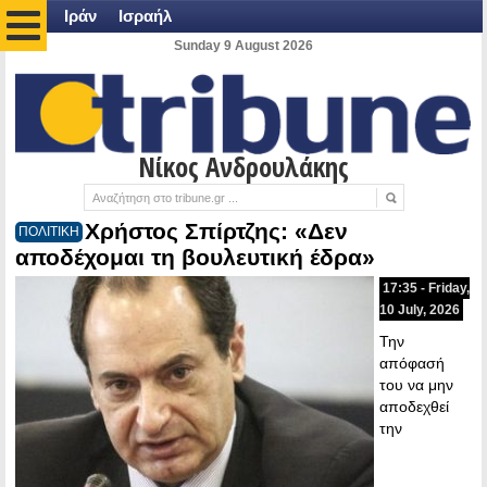
Ιράν
Ισραήλ
Sunday 9 August 2026
Νίκος Ανδρουλάκης
Χρήστος Σπίρτζης: «Δεν
ΠΟΛΙΤΙΚΗ
αποδέχομαι τη βουλευτική έδρα»
17:35 - Friday,
10 July, 2026
Την
απόφασή
του να μην
αποδεχθεί
την