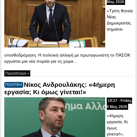
May, 2026
«Τρίτη θητεία
Νέας
Δημοκρατίας
σημαίνει
οπισθοδρόμηση. Η πολιτική αλλαγή με πρωταγωνιστή το ΠΑΣΟΚ
εγγυάται μια νέα πορεία για τη χώρα…
Περισσότερα »
Νίκος Ανδρουλάκης: «4ήμερη
ΠΟΛΙΤΙΚΗ
εργασία; Κι όμως γίνεται!»
19:27 - Friday,
8 May, 2026
«4ήμερη
εργασία; Κι
όμως
γίνεται!»,