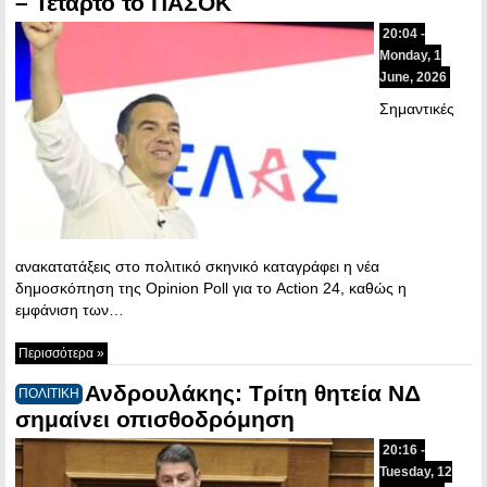
– Τέταρτο το ΠΑΣΟΚ
20:04 -
Monday, 1
June, 2026
Σημαντικές
ανακατατάξεις στο πολιτικό σκηνικό καταγράφει η νέα
δημοσκόπηση της Opinion Poll για το Action 24, καθώς η
εμφάνιση των…
Περισσότερα »
Ανδρουλάκης: Τρίτη θητεία ΝΔ
ΠΟΛΙΤΙΚΗ
σημαίνει οπισθοδρόμηση
20:16 -
Tuesday, 12