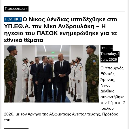
Περισσότερα »
Ο Νίκος Δένδιας υποδέχθηκε στο
ΠΟΛΙΤΙΚΗ
YΠ.ΕΘ.Α. τον Νίκο Ανδρουλάκη – Η
ηγεσία του ΠΑΣΟΚ ενημερώθηκε για τα
εθνικά θέματα
15:03 -
Thursday, 2
July, 2026
Ο Υπουργός
Εθνικής
Άμυνας,
Νίκος
Δένδιας,
συναντήθηκε
την Πέμπτη 2
Ιουλίου
2026, με τον Αρχηγό της Αξιωματικής Αντιπολίτευσης, Πρόεδρο
του…