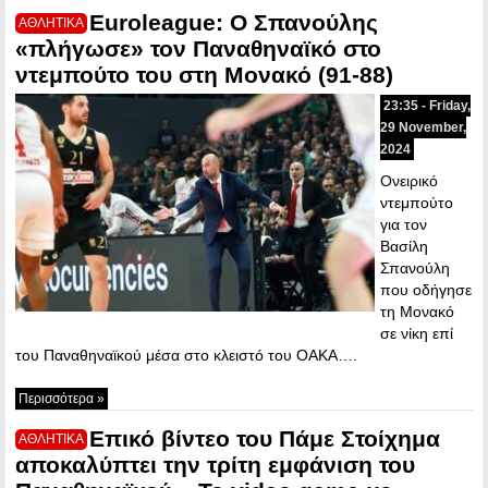
Euroleague: Ο Σπανούλης
ΑΘΛΗΤΙΚΑ
«πλήγωσε» τον Παναθηναϊκό στο
ντεμπούτο του στη Μονακό (91-88)
23:35 - Friday,
29 November,
2024
Ονειρικό
ντεμπούτο
για τον
Βασίλη
Σπανούλη
που οδήγησε
τη Μονακό
σε νίκη επί
του Παναθηναϊκού μέσα στο κλειστό του ΟΑΚΑ….
Περισσότερα »
Επικό βίντεο του Πάμε Στοίχημα
ΑΘΛΗΤΙΚΑ
αποκαλύπτει την τρίτη εμφάνιση του