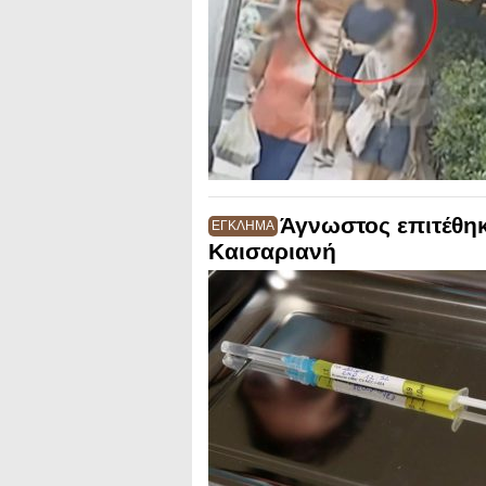
Άγνωστος επιτέθηκ
ΕΓΚΛΗΜΑ
Καισαριανή