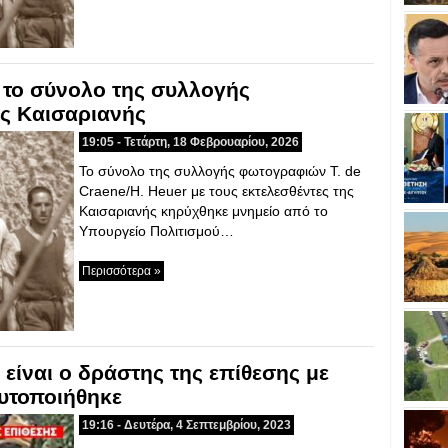
 το σύνολο της συλλογής
ς Καισαριανής
19:05 - Τετάρτη, 18 Φεβρουαρίου, 2026
Το σύνολο της συλλογής φωτογραφιών Τ. de
Craene/H. Heuer με τους εκτελεσθέντες της
Καισαριανής κηρύχθηκε μνημείο από το
Υπουργείο Πολιτισμού…
Περισσότερα »
 είναι ο δράστης της επίθεσης με
υτοποιήθηκε
19:16 - Δευτέρα, 4 Σεπτεμβρίου, 2023