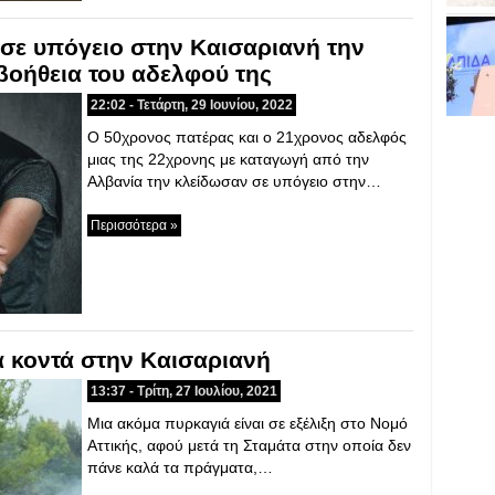
σε υπόγειο στην Καισαριανή την
 βοήθεια του αδελφού της
22:02 - Τετάρτη, 29 Ιουνίου, 2022
Ο 50χρονος πατέρας και ο 21χρονος αδελφός
μιας της 22χρονης με καταγωγή από την
Αλβανία την κλείδωσαν σε υπόγειο στην…
Περισσότερα »
 κοντά στην Καισαριανή
13:37 - Τρίτη, 27 Ιουλίου, 2021
Μια ακόμα πυρκαγιά είναι σε εξέλιξη στο Νομό
Αττικής, αφού μετά τη Σταμάτα στην οποία δεν
πάνε καλά τα πράγματα,…