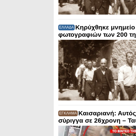
Κηρύχθηκε μνημείο
ΕΛΛΑΔΑ
φωτογραφιών των 200 τη
Καισαριανή: Αυτός
ΕΓΚΛΗΜΑ
σύριγγα σε 26χρονη – Τα