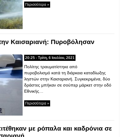
Περισσότερα »
την Καισαριανή: Πυροβόλησαν
20:25 - Τρίτη, 6 Ιουλίου, 2021
Πολίτης τραυματίστηκε από
πυροβολισμό κατά τη διάρκεια καταδίωξης
ληστών στην Καισαριανή. Συγκεκριμένα, δύο
δράστες μπήκαν σε σούπερ μάρκετ στην οδό
Εθνικής…
Περισσότερα »
τέθηκαν με ρόπαλα και καδρόνια σε
ισαριανή