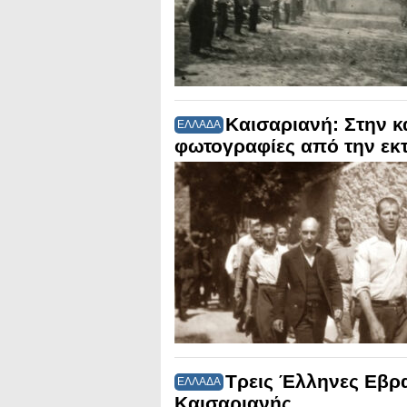
Καισαριανή: Στην κ
ΕΛΛΑΔΑ
φωτογραφίες από την εκ
Τρεις Έλληνες Εβρα
ΕΛΛΑΔΑ
Καισαριανής