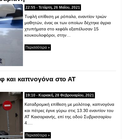
22:55 - Τετάρτη, 26 Μαΐου, 2021
Τυφλή επίθεση με ρόπαλα, εναντίον τριών
μαθητών, ένας εκ των οποίων δέχτηκε άγρια
χτυπήματα στο κεφάλι εξαπέλυσαν 15
κουκουλοφόροι, στην…
Περισσότερα »
φ και καπνογόνα στο ΑΤ
19:10 - Κυριακή, 28 Φεβρουαρίου, 2021
Καταδρομική επίθεση με μολότοφ, καπνογόνα
και πέτρες έγινε γύρω στις 13.30 εναντίον του
ΑΤ Καισαριανής, επί της οδού Συβρισσαρίου
4….
Περισσότερα »