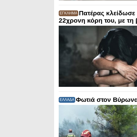
Πατέρας κλείδωσε 
ΕΓΚΛΗΜΑ
22χρονη κόρη του, με τη
Φωτιά στον Βύρωνα
ΕΛΛΑΔΑ