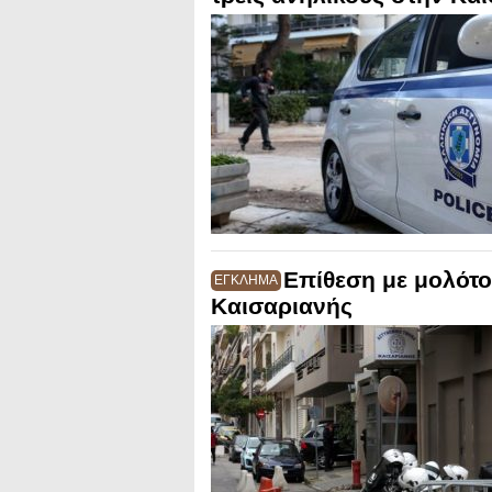
Επίθεση με μολότο
ΕΓΚΛΗΜΑ
Καισαριανής