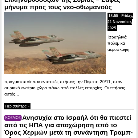
μήνυμα προς τους νεο-οθωμανούς
18:55 - Friday,
21 November,
2025
Ισραηλινά
πολεμικά
αεροσκάφη
πραγματοποίησαν εντατικές πτήσεις την Πέμπτη 20/11, στον
συριακό εναέριο χώρο πάνω από πολλές επαρχίες. Οι πτήσεις
αυτές…
Περισσότερα »
Ανησυχία στο Ισραήλ ότι θα πιεστεί
ΚΟΣΜΟΣ
από τις ΗΠΑ για αποχώρηση από το
Όρος Χερμών μετά τη συνάντηση Τραμπ-