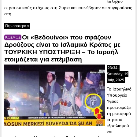
έπληξαν
στρατιωτικούς στόχους στη Συρία και επενέβησαν σε συγκρούσεις
στη…
Περισσότερα »
Οι «Βεδουίνοι» που σφάζουν
ΚΟΣΜΟΣ
Δρούζους είναι το Ισλαμικό Κράτος με
ΤΟΥΡΚΙΚΗ ΥΠΟΣΤΗΡΙΞΗ – Το Ισραήλ
ετοιμάζεται για επέμβαση
23:34 -
Saturday, 19
July, 2025
Το Ισραηλινό
Υπουργείο
Υγείας
προετοιμάζει
τη μεταφορά
ιατρικού
εξοπλισμού
και