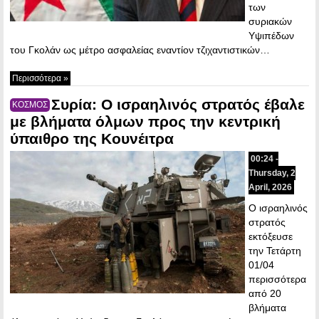
των
συριακών
Υψιπέδων
του Γκολάν ως μέτρο ασφαλείας εναντίον τζιχαντιστικών…
Περισσότερα »
Συρία: Ο ισραηλινός στρατός έβαλε
ΚΟΣΜΟΣ
με βλήματα όλμων προς την κεντρική
ύπαιθρο της Κουνέιτρα
00:24 -
Thursday, 2
April, 2026
Ο ισραηλινός
στρατός
εκτόξευσε
την Τετάρτη
01/04
περισσότερα
από 20
βλήματα