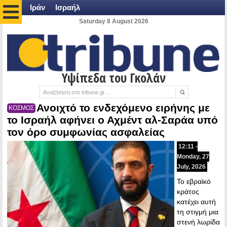
Ιράν
Ισραήλ
Saturday 8 August 2026
Υψίπεδα του Γκολάν
Ανοιχτό το ενδεχόμενο ειρήνης με
ΚΟΣΜΟΣ
το Ισραήλ αφήνει ο Αχμέντ αλ-Σαράα υπό
τον όρο συμφωνίας ασφαλείας
12:11 -
Monday, 27
July, 2026
Το εβραϊκό
κράτος
κατέχει αυτή
τη στιγμή μια
στενή λωρίδα