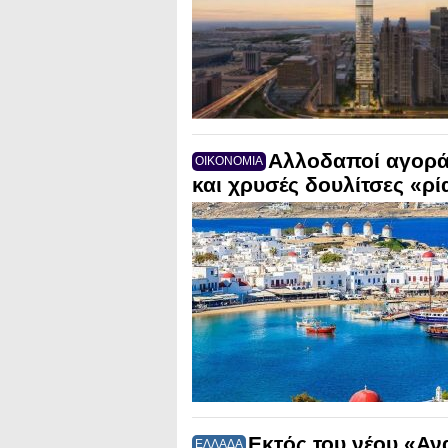
Αλλοδαποί αγορά
ΟΙΚΟΝΟΜΙΑ
και χρυσές δουλίτσες «ρί
Εκτός του νέου «Αν
ΕΛΛΑΔΑ