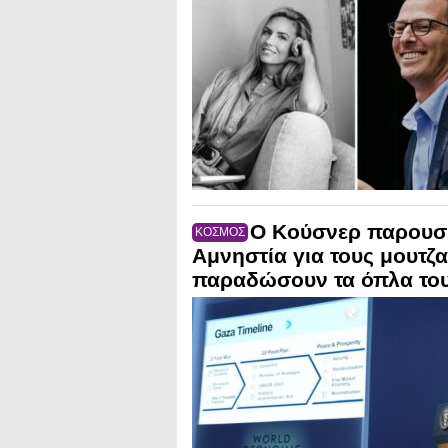
Ο Κούσνερ παρουσία
ΚΟΣΜΟΣ
Αμνηστία για τους μουτζ
παραδώσουν τα όπλα το