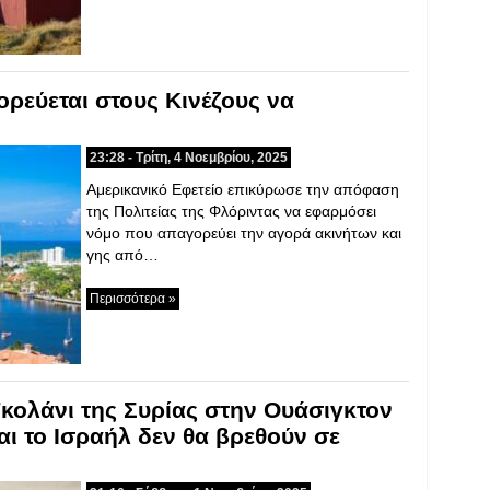
ρεύεται στους Κινέζους να
23:28 - Τρίτη, 4 Νοεμβρίου, 2025
Αμερικανικό Εφετείο επικύρωσε την απόφαση
της Πολιτείας της Φλόριντας να εφαρμόσει
νόμο που απαγορεύει την αγορά ακινήτων και
γης από…
Περισσότερα »
κολάνι της Συρίας στην Ουάσιγκτον
και το Ισραήλ δεν θα βρεθούν σε