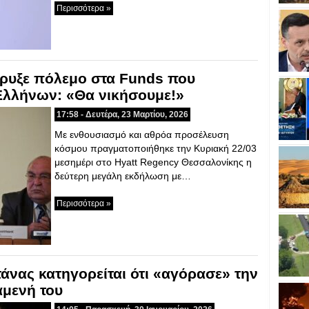
Περισσότερα »
ρυξε πόλεμο στα Funds που
Ελλήνων: «Θα νικήσουμε!»
17:58 - Δευτέρα, 23 Μαρτίου, 2026
Με ενθουσιασμό και αθρόα προσέλευση
κόσμου πραγματοποιήθηκε την Κυριακή 22/03
μεσημέρι στο Hyatt Regency Θεσσαλονίκης η
δεύτερη μεγάλη εκδήλωση με…
Περισσότερα »
άνας κατηγορείται ότι «αγόρασε» την
άμενή του