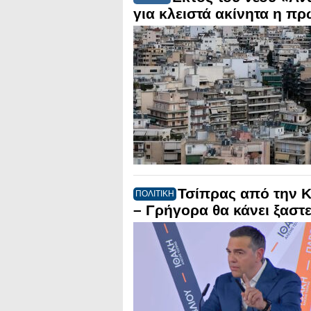
για κλειστά ακίνητα η π
Τσίπρας από την Κ
ΠΟΛΙΤΙΚΗ
– Γρήγορα θα κάνει ξαστ