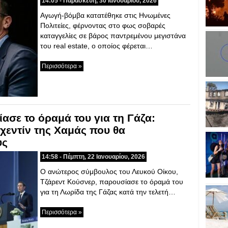
14:05 - Παρασκευή, 30 Ιανουαρίου, 2026
Αγωγή-βόμβα κατατέθηκε στις Ηνωμένες
Πολιτείες, φέρνοντας στο φως σοβαρές
καταγγελίες σε βάρος παντρεμένου μεγιστάνα
του real estate, ο οποίος φέρεται…
Περισσότερα »
σε το όραμά του για τη Γάζα:
αχεντίν της Χαμάς που θα
υς
14:58 - Πέμπτη, 22 Ιανουαρίου, 2026
Ο ανώτερος σύμβουλος του Λευκού Οίκου,
Τζάρεντ Κούσνερ, παρουσίασε το όραμά του
για τη Λωρίδα της Γάζας κατά την τελετή…
Περισσότερα »