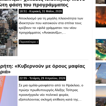
ρώτη φάση του προγράμματος
18:51 - Κυριακή, 31 Μαΐου, 2026
Αποκλεισμό για τη μεγάλη πλειονότητα των
ιδιοκτητών που κατοικούν στα σπίτια τους
κρύβουν τα «ψιλά γράμματα» του νέου
προγράμματος «Ανακαινίζω»,…
Περισσότερα »
ρήτη: «Κυβερνούν με όρους μαφίας
εριά»
22:55 - Τετάρτη, 29 Απριλίου, 2026
Σε μια ομιλία-μανιφέστο από το Ηράκλειο, ο
πρώην πρωθυπουργός Αλέξης Τσίπρας
προανήγγειλε νέο πολιτικό φορέα,
εξαπολύοντας σκληρή επίθεση κατά της…