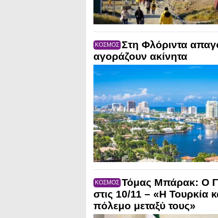
Στη Φλόριντα απαγο
ΚΟΣΜΟΣ
αγοράζουν ακίνητα
Τόμας Μπάρακ: Ο Γ
ΚΟΣΜΟΣ
στις 10/11 – «Η Τουρκία 
πόλεμο μεταξύ τους»