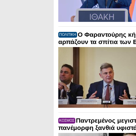
Ο Φαραντούρης κή
ΠΟΛΙΤΙΚΗ
αρπάζουν τα σπίτια των 
Παντρεμένος μεγιστ
ΚΟΣΜΟΣ
πανέμορφη ξανθιά υφιστ