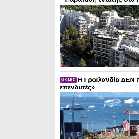
Η Γροιλανδία ΔΕΝ 
ΚΟΣΜΟΣ
επενδυτές»