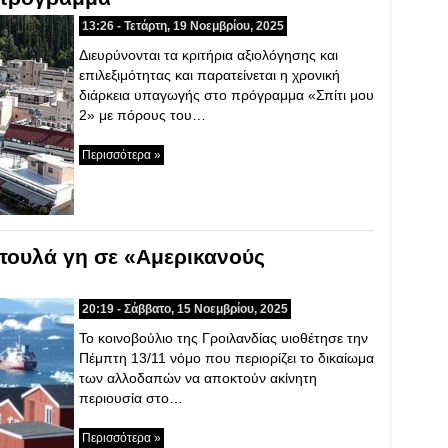
13:26 - Τετάρτη, 19 Νοεμβρίου, 2025
Διευρύνονται τα κριτήρια αξιολόγησης και
επιλεξιμότητας και παρατείνεται η χρονική
διάρκεια υπαγωγής στο πρόγραμμα «Σπίτι μου
2» με πόρους του…
Περισσότερα »
πουλά γη σε «Αμερικανούς
20:19 - Σάββατο, 15 Νοεμβρίου, 2025
Το κοινοβούλιο της Γροιλανδίας υιοθέτησε την
Πέμπτη 13/11 νόμο που περιορίζει το δικαίωμα
των αλλοδαπών να αποκτούν ακίνητη
περιουσία στο…
Περισσότερα »