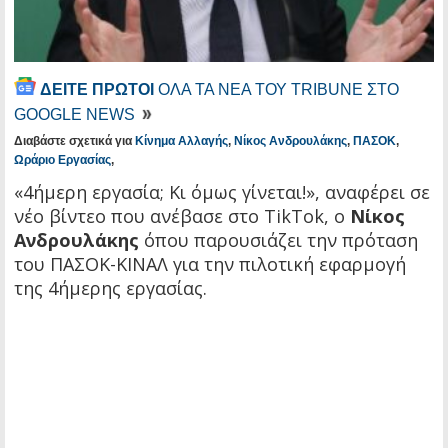
ΔΕΙΤΕ ΠΡΩΤΟΙ
ΟΛΑ ΤΑ ΝΕΑ ΤΟΥ TRIBUNE ΣΤΟ
GOOGLE NEWS
Διαβάστε σχετικά για
Κίνημα Αλλαγής
,
Νίκος Ανδρουλάκης
,
ΠΑΣΟΚ
,
Ωράριο Εργασίας
,
«4ήμερη εργασία; Κι όμως γίνεται!», αναφέρει σε
νέο βίντεο που ανέβασε στο TikΤok, ο
Νίκος
Ανδρουλάκης
όπου παρουσιάζει την πρόταση
του ΠΑΣΟΚ-ΚΙΝΑΛ για την πιλοτική εφαρμογή
της 4ήμερης εργασίας.