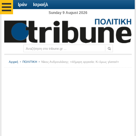
Ιράν
Ισραήλ
Sunday 9 August 2026
Αρχική
ΠΟΛΙΤΙΚΗ
Νίκος Ανδρουλάκης: «4ήμερη εργασία; Κι όμως γίνεται!»