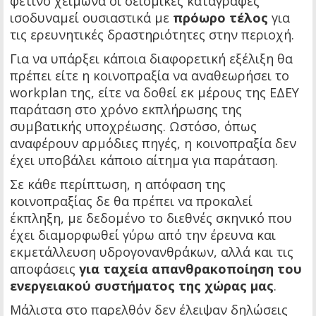
φετινό χειμώνα οι σεισμικές καταγραφές
ισοδυναμεί ουσιαστικά με
πρόωρο τέλος
για
τις ερευνητικές δραστηριότητες στην περιοχή.
Για να υπάρξει κάποια διαφορετική εξέλιξη θα
πρέπει είτε η κοινοπραξία να αναθεωρήσει το
workplan της, είτε να δοθεί εκ μέρους της ΕΔΕΥ
παράταση στο χρόνο εκπλήρωσης της
συμβατικής υποχρέωσης. Ωστόσο, όπως
αναφέρουν αρμόδιες πηγές, η κοινοπραξία δεν
έχει υποβάλει κάποιο αίτημα για παράταση.
Σε κάθε περίπτωση, η απόφαση της
κοινοπραξίας δε θα πρέπει να προκαλεί
έκπληξη, με δεδομένο το διεθνές σκηνικό που
έχει διαμορφωθεί γύρω από την έρευνα και
εκμετάλλευση υδρογονανθράκων, αλλά και τις
αποφάσεις
για ταχεία απανθρακοποίηση του
ενεργειακού συστήματος της χώρας μας
.
Μάλιστα στο παρελθόν δεν έλειψαν δηλώσεις