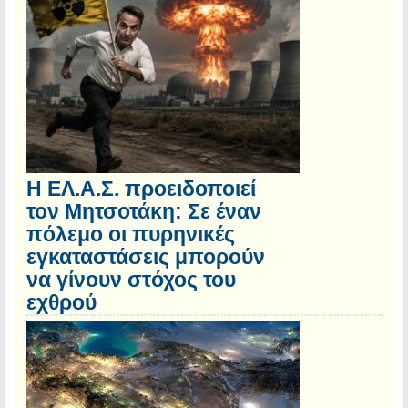
Η ΕΛ.Α.Σ. προειδοποιεί
τον Μητσοτάκη: Σε έναν
πόλεμο οι πυρηνικές
εγκαταστάσεις μπορούν
να γίνουν στόχος του
εχθρού