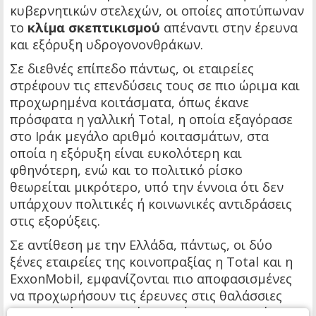
κυβερνητικών στελεχών, οι οποίες αποτύπωναν
το
κλίμα σκεπτικισμού
απέναντι στην έρευνα
και εξόρυξη υδρογονονθράκων.
Σε διεθνές επίπεδο πάντως, οι εταιρείες
στρέφουν τις επενδύσεις τους σε πιο ώριμα και
προχωρημένα κοιτάσματα, όπως έκανε
πρόσφατα η γαλλική Total, η οποία εξαγόρασε
στο Ιράκ μεγάλο αριθμό κοιτασμάτων, στα
οποία η εξόρυξη είναι ευκολότερη και
φθηνότερη, ενώ και το πολιτικό ρίσκο
θεωρείται μικρότερο, υπό την έννοια ότι δεν
υπάρχουν πολιτικές ή κοινωνικές αντιδράσεις
στις εξορύξεις.
Σε αντίθεση με την Ελλάδα, πάντως, οι δύο
ξένες εταιρείες της κοινοπραξίας η Total και η
ExxonMobil, εμφανίζονται πιο αποφασισμένες
να προχωρήσουν τις έρευνες στις θαλάσσιες
παραχωρήσεις της Κύπρου, όπου συμμετέχουν.