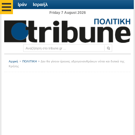
Ιράν
Ισραήλ
Friday 7 August 2026
Αρχική
ΠΟΛΙΤΙΚΗ
Δεν θα γίνουν έρευνες υδρογονανθράκων νότια και δυτικά της
Κρήτης