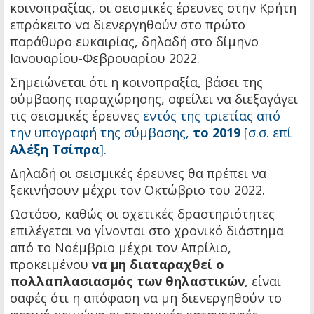
κοινοπραξίας, οι σεισμικές έρευνες στην Κρήτη
επρόκειτο να διενεργηθούν στο πρώτο
παράθυρο ευκαιρίας, δηλαδή στο δίμηνο
Ιανουαρίου-Φεβρουαρίου 2022.
Σημειώνεται ότι η κοινοπραξία, βάσει της
σύμβασης παραχώρησης, οφείλει να διεξαγάγει
τις σεισμικές έρευνες
εντός της τριετίας από
την υπογραφή της σύμβασης,
το 2019
[σ.σ. επί
Αλέξη Τσίπρα
]
.
Δηλαδή οι σεισμικές έρευνες θα πρέπει να
ξεκινήσουν μέχρι τον Οκτώβριο του 2022.
Ωστόσο, καθώς οι σχετικές δραστηριότητες
επιλέγεται να γίνονται στο χρονικό διάστημα
από το Νοέμβριο μέχρι τον Απρίλιο,
προκειμένου
να μη διαταραχθεί ο
πολλαπλασιασμός των θηλαστικών
, είναι
σαφές ότι η απόφαση να μη διενεργηθούν το