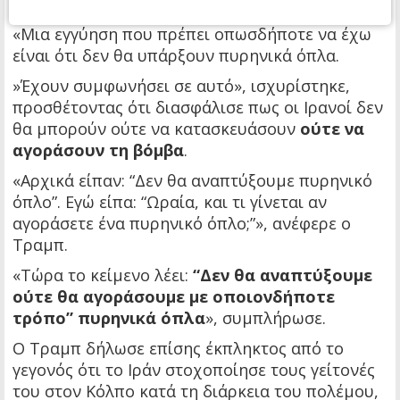
αμέσως μετά την υπογραφή».
«Μια εγγύηση που πρέπει οπωσδήποτε να έχω
είναι ότι δεν θα υπάρξουν πυρηνικά όπλα.
»Έχουν συμφωνήσει σε αυτό», ισχυρίστηκε,
προσθέτοντας ότι διασφάλισε πως οι Ιρανοί δεν
θα μπορούν ούτε να κατασκευάσουν
ούτε να
αγοράσουν τη βόμβα
.
«Αρχικά είπαν: “Δεν θα αναπτύξουμε πυρηνικό
όπλο”. Εγώ είπα: “Ωραία, και τι γίνεται αν
αγοράσετε ένα πυρηνικό όπλο;”», ανέφερε ο
Τραμπ.
«Τώρα το κείμενο λέει:
“Δεν θα αναπτύξουμε
ούτε θα αγοράσουμε με οποιονδήποτε
τρόπο” πυρηνικά όπλα
», συμπλήρωσε.
Ο Τραμπ δήλωσε επίσης έκπληκτος από το
γεγονός ότι το Ιράν στοχοποίησε τους γείτονές
του στον Κόλπο κατά τη διάρκεια του πολέμου,