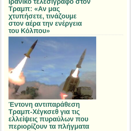
Ιρανικό τελεσίγραφο στον
Τραμπ: «Αν μας
χτυπήσετε, τινάζουμε
στον αέρα την ενέργεια
του Κόλπου»
Έντονη αντιπαράθεση
Τραμπ-Χέγκσεθ για τις
ελλείψεις πυραύλων που
περιορίζουν τα πλήγματα