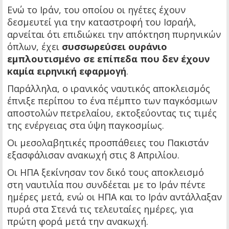
Ενώ το Ιράν, του οποίου οι ηγέτες έχουν
δεσμευτεί για την καταστροφή του Ισραήλ,
αρνείται ότι επιδιώκει την απόκτηση πυρηνικών
όπλων, έχει
συσσωρεύσει ουράνιο
εμπλουτισμένο σε επίπεδα που δεν έχουν
καμία ειρηνική εφαρμογή
.
Παράλληλα, ο ιρανικός ναυτικός αποκλεισμός
έπνιξε περίπου το ένα πέμπτο των παγκόσμιων
αποστολών πετρελαίου, εκτοξεύοντας τις τιμές
της ενέργειας στα ύψη παγκοσμίως.
Οι μεσολαβητικές προσπάθειες του Πακιστάν
εξασφάλισαν ανακωχή στις 8 Απριλίου.
Οι ΗΠΑ ξεκίνησαν τον δικό τους αποκλεισμό
στη ναυτιλία που συνδέεται με το Ιράν πέντε
ημέρες μετά, ενώ οι ΗΠΑ και το Ιράν αντάλλαξαν
πυρά στα Στενά τις τελευταίες ημέρες, για
πρώτη φορά μετά την ανακωχή.