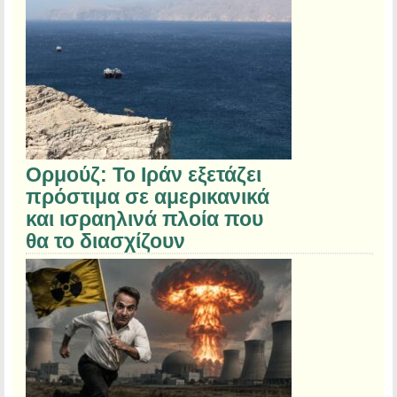
Ορμούζ: Το Ιράν εξετάζει
πρόστιμα σε αμερικανικά
και ισραηλινά πλοία που
θα το διασχίζουν