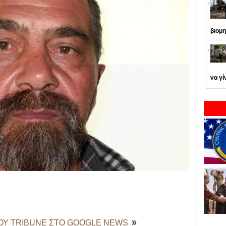
βιομη
να γί
ΤΟΥ TRIBUNE ΣΤΟ GOOGLE NEWS