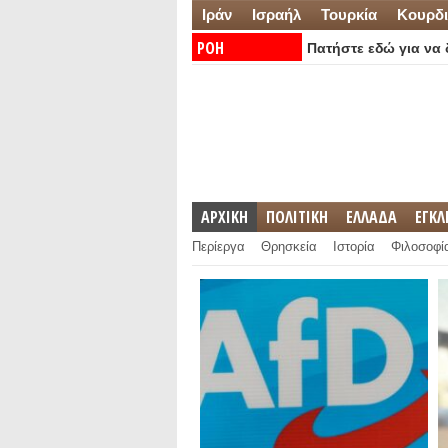
Ιράν
Ισραήλ
Τουρκία
Κουρδι
ΡΟΗ
Πατήστε εδώ για να δ
ΕΙΔΗΣΕΩΝ:
ΑΡΧΙΚΗ
ΠΟΛΙΤΙΚΗ
ΕΛΛΑΔΑ
ΕΓΚ
Περίεργα
Θρησκεία
Ιστορία
Φιλοσοφί