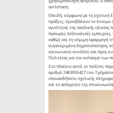
χρησιμοποίηση ανηλίκου, ο οποί
αντίσταση.
Επειδή, σύμφωνα με τη σχετική Ε
πράξεις, προσβάλουν το έννομο α
αγνότητας της παιδικής ηλικίας 
πρόωρες σεξουαλικές εμπειρίες, 
καθώς και τη νόμιμη εφαρμογή τ
συγκεκριμένη δημοσιοποίηση, κ
κοινωνικού συνόλου και προς ε
Πολιτείας για τον κολασμό των 
Στο πλαίσιο αυτό, οι πολίτες π
αριθμό 2463055427 του Τμήματος
οποιασδήποτε σχετικής πληροφορ
και το απόρρητο της επικοινωνία