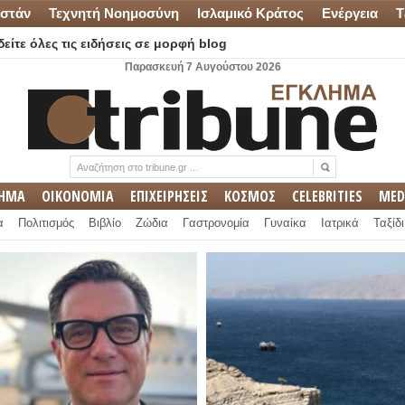
στάν
Τεχνητή Νοημοσύνη
Ισλαμικό Κράτος
Ενέργεια
Τ
είτε όλες τις ειδήσεις σε μορφή blog
Παρασκευή 7 Αυγούστου 2026
ΛΗΜΑ
ΟΙΚΟΝΟΜΙΑ
ΕΠΙΧΕΙΡΗΣΕΙΣ
ΚΟΣΜΟΣ
CELEBRITIES
MED
α
Πολιτισμός
Βιβλίο
Ζώδια
Γαστρονομία
Γυναίκα
Ιατρικά
Ταξίδι