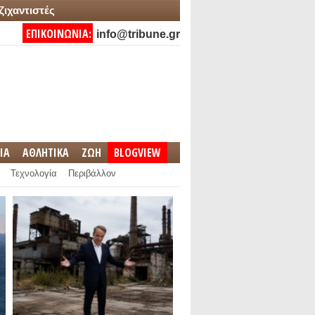
ζιχαντιστές
ΕΠΙΚΟΙΝΩΝΙΑ:
info@tribune.gr
IA
ΑΘΛΗΤΙΚΑ
ΖΩΗ
BLOGVIEW
Τεχνολογία
Περιβάλλον