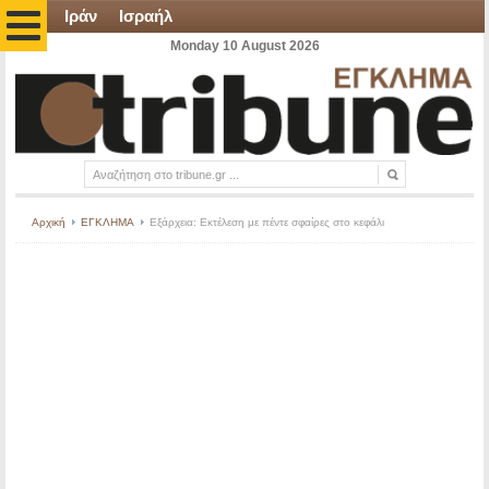
Ιράν
Ισραήλ
Monday 10 August 2026
Αρχική
ΕΓΚΛΗΜΑ
Εξάρχεια: Εκτέλεση με πέντε σφαίρες στο κεφάλι