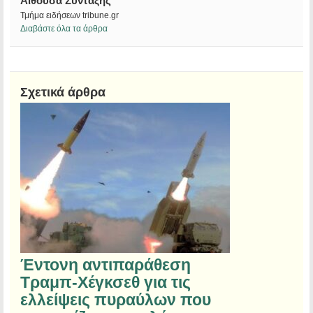
Αίθουσα Σύνταξης
Τμήμα ειδήσεων tribune.gr
Διαβάστε όλα τα άρθρα
Σχετικά άρθρα
Έντονη αντιπαράθεση
Τραμπ-Χέγκσεθ για τις
ελλείψεις πυραύλων που