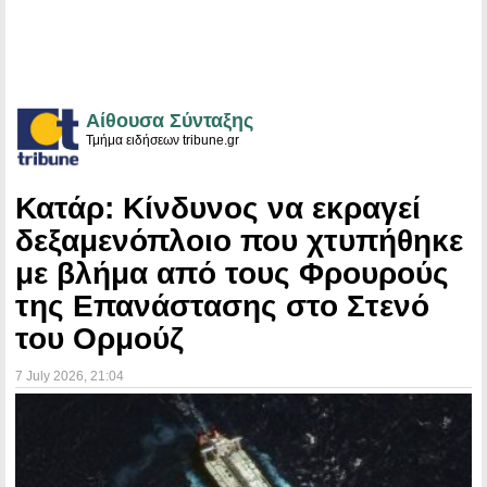
Αίθουσα Σύνταξης
Τμήμα ειδήσεων tribune.gr
Κατάρ: Κίνδυνος να εκραγεί
δεξαμενόπλοιο που χτυπήθηκε
με βλήμα από τους Φρουρούς
της Επανάστασης στο Στενό
του Ορμούζ
7 July 2026
, 21:04