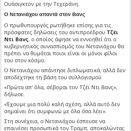
Ουάσιγκτον με την Τεχεράνη.
Ο Νετανιάχου απαντά στον Βανς
Ο πρωθυπουργός ρωτήθηκε επίσης για τις
πρόσφατες δηλώσεις του αντιπροέδρου
Τζέι
Ντι Βανς
, ο οποίος άφησε να εννοηθεί ότι ο
κυβερνητικός συνασπισμός του Νετανιάχου θα
πρέπει να θυμάται ποιοι είναι οι μόνοι φίλοι
του στον κόσμο.
Ο Νετανιάχου απάντησε διπλωματικά, αλλά δεν
αποδέχτηκε τη βάση του συλλογισμού.
«Πρώτα απ’ όλα, σέβομαι τον Τζέι Ντι Βανς»,
δήλωσε.
«Έχουμε μια πολύ καλή σχέση, αλλά αυτό δεν
σημαίνει ότι συμφωνώ με όλα όσα λέει».
Στη συνέχεια, ο Νετανιάχου έσπευσε να
επαινέσει προσωπικά τον Τραμπ, αποκαλώντας