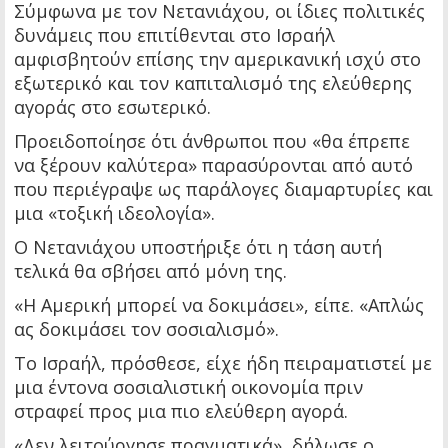
Σύμφωνα με τον Νετανιάχου, οι ίδιες πολιτικές
δυνάμεις που επιτίθενται στο Ισραήλ
αμφισβητούν επίσης την αμερικανική ισχύ στο
εξωτερικό και τον καπιταλισμό της ελεύθερης
αγοράς στο εσωτερικό.
Προειδοποίησε ότι άνθρωποι που «θα έπρεπε
να ξέρουν καλύτερα» παρασύρονται από αυτό
που περιέγραψε ως παράλογες διαμαρτυρίες και
μια «τοξική ιδεολογία».
Ο Νετανιάχου υποστήριξε ότι η τάση αυτή
τελικά θα σβήσει από μόνη της.
«Η Αμερική μπορεί να δοκιμάσει», είπε. «Απλώς
ας δοκιμάσει τον σοσιαλισμό».
Το Ισραήλ, πρόσθεσε, είχε ήδη πειραματιστεί με
μια έντονα σοσιαλιστική οικονομία πριν
στραφεί προς μια πιο ελεύθερη αγορά.
«Δεν λειτούργησε πραγματικά», δήλωσε ο