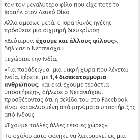
τον τον μεγαλύτερο φίλο που είχε ποτέ το
Ισραήλ στον Λευκό Οίκο.
Αλλά αμέσως μετά, ο Ισραηλινός ηγέτης
πρόσθεσε μια αιχμηρή διευκρίνιση.
«Δεύτερον,
έχουμε και άλλους φίλους
»,
δήλωσε ο Νετανιάχου.
Ξεχώρισε την Ινδία.
«Για παράδειγμα, μια μικρή χώρα που λέγεται
Ινδία, ξέρετε, με
1,4 δισεκατομμύρια
ανθρώπους
, και εκεί έχουμε τεράστια
υποστήριξη», δήλωσε ο Νετανιάχου,
προσθέτοντας ότι η σελίδα του στο Facebook
είναι κατακλυσμένη από μηνύματα υποστήριξης
από Ινδούς.
«Έχουμε πολλές άλλες τέτοιες χώρες».
Το σχόλιο αυτό φάνηκε να λειτουργεί ως μια