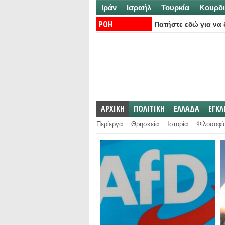
Ιράν
Ισραήλ
Τουρκία
Κουρδι
ΡΟΗ
Πατήστε εδώ για να δ
ΕΙΔΗΣΕΩΝ:
ΑΡΧΙΚΗ
ΠΟΛΙΤΙΚΗ
ΕΛΛΑΔΑ
ΕΓΚ
Περίεργα
Θρησκεία
Ιστορία
Φιλοσοφί