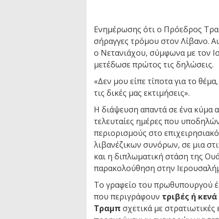
Ενημέρωσης ότι ο Πρόεδρος Τραμ
σήραγγες τρόμου στον Λίβανο. Αυ
ο Νετανιάχου, σύμφωνα με τον 
μετέδωσε πρώτος τις δηλώσεις.
«Δεν μου είπε τίποτα για το θέμ
τις δικές μας εκτιμήσεις».
Η διάψευση απαντά σε ένα κύμα 
τελευταίες ημέρες που υποδηλών
περιορισμούς στο επιχειρησιακό
λιβανέζικων συνόρων, σε μια στ
και η διπλωματική στάση της Ου
παρακολούθηση στην Ιερουσαλήμ
Το γραφείο του πρωθυπουργού έ
που περιγράφουν
τριβές ή κενά
Τραμπ
σχετικά με στρατιωτικές