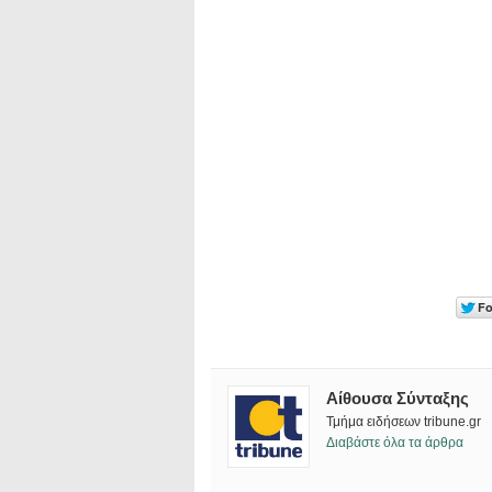
Αίθουσα Σύνταξης
Τμήμα ειδήσεων tribune.gr
Διαβάστε όλα τα άρθρα