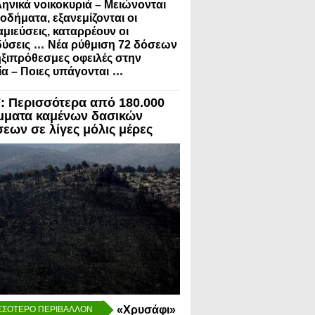
ληνικά νοικοκυριά – Μειώνονται
σοδήματα, εξανεμίζονται οι
μιεύσεις, καταρρέουν οι
...
ύσεις
Νέα ρύθμιση 72 δόσεων
ηξιπρόθεσμες οφειλές στην
...
α – Ποιες υπάγονται
 Περισσότερα από 180.000
μματα καμένων δασικών
σεων σε λίγες μόλις μέρες
«Χρυσάφι»
ΣΣΟΤΕΡΟ ΠΕΡΙΒΑΛΛΟΝ