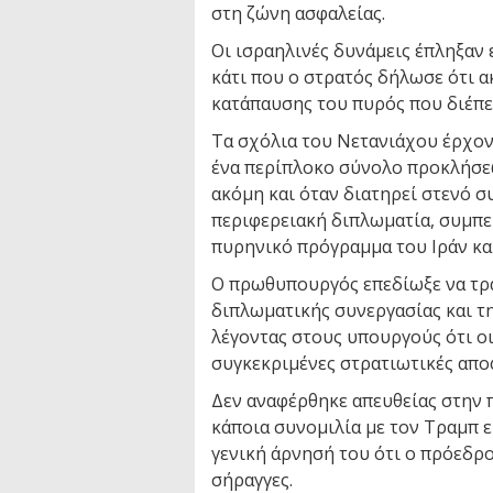
στη ζώνη ασφαλείας.
Οι ισραηλινές δυνάμεις έπληξαν 
κάτι που ο στρατός δήλωσε ότι 
κατάπαυσης του πυρός που διέπε
Τα σχόλια του Νετανιάχου έρχοντ
ένα περίπλοκο σύνολο προκλήσε
ακόμη και όταν διατηρεί στενό σ
περιφερειακή διπλωματία, συμπ
πυρηνικό πρόγραμμα του Ιράν κα
Ο πρωθυπουργός επεδίωξε να τρα
διπλωματικής συνεργασίας και τη
λέγοντας στους υπουργούς ότι οι
συγκεκριμένες στρατιωτικές απο
Δεν αναφέρθηκε απευθείας στην 
κάποια συνομιλία με τον Τραμπ ε
γενική άρνησή του ότι ο πρόεδρο
σήραγγες.