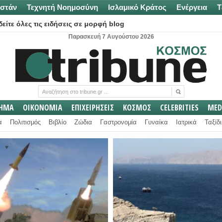
στάν
Τεχνητή Νοημοσύνη
Ισλαμικό Κράτος
Ενέργεια
Τ
είτε όλες τις ειδήσεις σε μορφή blog
Παρασκευή 7 Αυγούστου 2026
ΛΗΜΑ
ΟΙΚΟΝΟΜΙΑ
ΕΠΙΧΕΙΡΗΣΕΙΣ
ΚΟΣΜΟΣ
CELEBRITIES
MED
α
Πολιτισμός
Βιβλίο
Ζώδια
Γαστρονομία
Γυναίκα
Ιατρικά
Ταξίδι