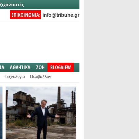
ζιχαντιστές
ΕΠΙΚΟΙΝΩΝΙΑ:
info@tribune.gr
IA
ΑΘΛΗΤΙΚΑ
ΖΩΗ
BLOGVIEW
Τεχνολογία
Περιβάλλον