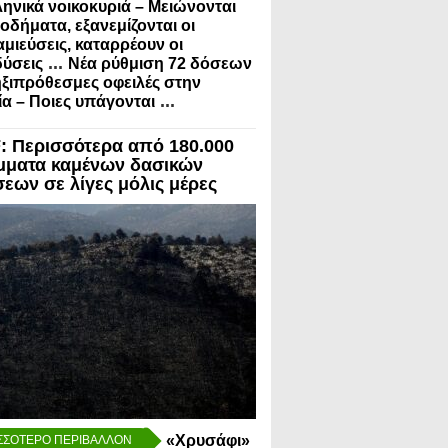
ληνικά νοικοκυριά – Μειώνονται
σοδήματα, εξανεμίζονται οι
μιεύσεις, καταρρέουν οι
...
ύσεις
Νέα ρύθμιση 72 δόσεων
ηξιπρόθεσμες οφειλές στην
...
α – Ποιες υπάγονται
 Περισσότερα από 180.000
μματα καμένων δασικών
σεων σε λίγες μόλις μέρες
«Χρυσάφι»
ΣΣΟΤΕΡΟ ΠΕΡΙΒΑΛΛΟΝ