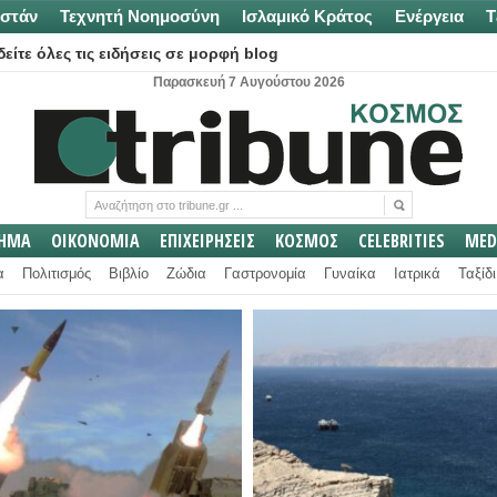
στάν
Τεχνητή Νοημοσύνη
Ισλαμικό Κράτος
Ενέργεια
Τ
είτε όλες τις ειδήσεις σε μορφή blog
Παρασκευή 7 Αυγούστου 2026
ΛΗΜΑ
ΟΙΚΟΝΟΜΙΑ
ΕΠΙΧΕΙΡΗΣΕΙΣ
ΚΟΣΜΟΣ
CELEBRITIES
MED
α
Πολιτισμός
Βιβλίο
Ζώδια
Γαστρονομία
Γυναίκα
Ιατρικά
Ταξίδι