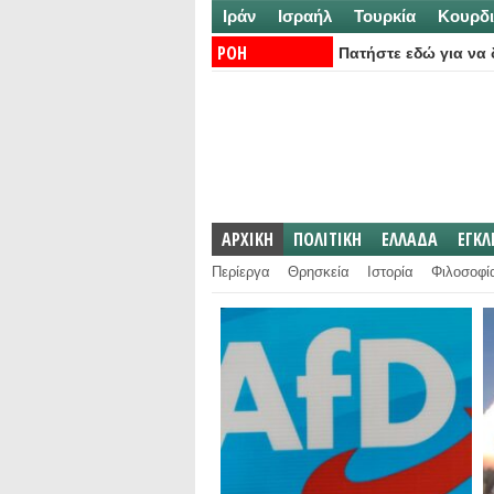
Ιράν
Ισραήλ
Τουρκία
Κουρδι
ΡΟΗ
Πατήστε εδώ για να δ
ΕΙΔΗΣΕΩΝ:
ΑΡΧΙΚΗ
ΠΟΛΙΤΙΚΗ
ΕΛΛΑΔΑ
ΕΓΚ
Περίεργα
Θρησκεία
Ιστορία
Φιλοσοφί