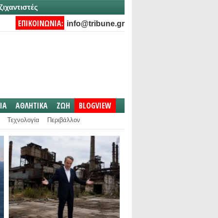
ζιχαντιστές
ΕΠΙΚΟΙΝΩΝΙΑ:
info@tribune.gr
IA
ΑΘΛΗΤΙΚΑ
ΖΩΗ
BLOGVIEW
Τεχνολογία
Περιβάλλον