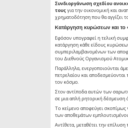
Συνδιοργάνωση σχεδίου ανοικ
τους
για την οικονομική και ανα
χρηματοδότηση που θα αγγίζει τ
Κατάργηση κυρώσεων και το «
Εφόσον υπογραφεί η τελική συμφ
κατάργηση κάθε είδους κυρώσεω
συμπεριλαμβανομένων των αποφ
του Διεθνούς Οργανισμού Ατομική
Παράλληλα, ενεργοποιούνται άμεσ
πετρελαίου και αποδεσμεύονται τ
τον κόσμο.
Στον αντίποδα αυτών των σαρωτ
σε μια απλή ρητορική δέσμευση ό
Το κείμενο αποφεύγει σκοπίμως 
των αποθεμάτων εμπλουτισμένου
Αντίθετα, μεταθέτει την επίλυση