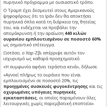
πυρηνικό πρόγραμμα με ουσιαστικό τρόπο.
Ο Τραμπ έχει δεσμευτεί στους Αμερικανούς
ψηφοφόρους ότι το Ιράν δεν θα αποκτήσει
πυρηνικά όπλα κατά τη διάρκεια της θητείας
του, και ενδέχεται να προβάλει την
απομάκρυνση ή την αραίωση
440 κιλών
ουρανίου εμπλουτισμένου σε ποσοστό 60%
ως σημαντικό επίτευγμα.
Ωστόσο, ο Χαρ-Ζβι απέρριψε αυτόν τον
ισχυρισμό ως καθαρά προσχηματικό.
«Η συμφωνία αφήνει τεράστια κενά», δήλωσε.
«Αγνοεί πλήρως το ουράνιο που είναι
εμπλουτισμένο σε ποσοστό 20%, τις
προηγμένες συσκευές φυγοκέντρησης
και τις
οχυρωμένες υπόγειες πυρηνικές
εγκαταστάσεις
, οι οποίες παραμένουν όλες
λειτουργικές χωρίς παρεμβατική εποπτεία».