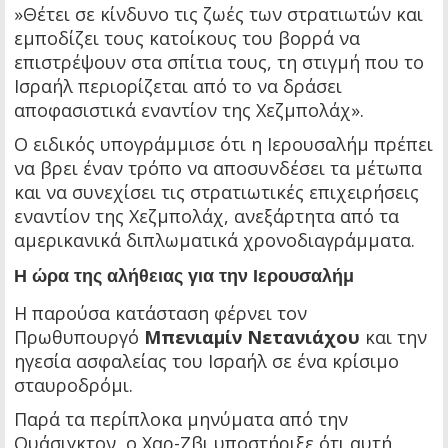
»Θέτει σε κίνδυνο τις ζωές των στρατιωτών και
εμποδίζει τους κατοίκους του βορρά να
επιστρέψουν στα σπίτια τους, τη στιγμή που το
Ισραήλ περιορίζεται από το να δράσει
αποφασιστικά εναντίον της Χεζμπολάχ».
Ο ειδικός υπογράμμισε ότι η Ιερουσαλήμ πρέπει
να βρει έναν τρόπο να αποσυνδέσει τα μέτωπα
και να συνεχίσει τις στρατιωτικές επιχειρήσεις
εναντίον της Χεζμπολάχ, ανεξάρτητα από τα
αμερικανικά διπλωματικά χρονοδιαγράμματα.
Η ώρα της αλήθειας για την Ιερουσαλήμ
Η παρούσα κατάσταση φέρνει τον
Πρωθυπουργό
Μπενιαμίν Νετανιάχου
και την
ηγεσία ασφαλείας του Ισραήλ σε ένα κρίσιμο
σταυροδρόμι.
Παρά τα περίπλοκα μηνύματα από την
Ουάσιγκτον, ο Χαρ-Ζβι υποστήριξε ότι αυτή