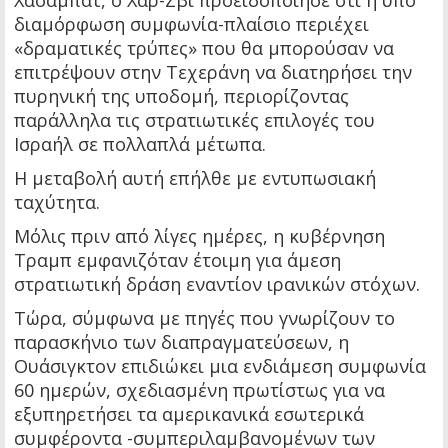
Χασαμπάτ, ο Χαρ-Ζβι προειδοποίησε ότι η υπό
διαμόρφωση συμφωνία-πλαίσιο περιέχει
«δραματικές τρύπες» που θα μπορούσαν να
επιτρέψουν στην Τεχεράνη να διατηρήσει την
πυρηνική της υποδομή, περιορίζοντας
παράλληλα τις στρατιωτικές επιλογές του
Ισραήλ σε πολλαπλά μέτωπα.
Η μεταβολή αυτή επήλθε με εντυπωσιακή
ταχύτητα.
Μόλις πριν από λίγες ημέρες, η κυβέρνηση
Τραμπ εμφανιζόταν έτοιμη για άμεση
στρατιωτική δράση εναντίον ιρανικών στόχων.
Τώρα, σύμφωνα με πηγές που γνωρίζουν το
παρασκήνιο των διαπραγματεύσεων, η
Ουάσιγκτον επιδιώκει μια ενδιάμεση συμφωνία
60 ημερών, σχεδιασμένη πρωτίστως για να
εξυπηρετήσει τα αμερικανικά εσωτερικά
συμφέροντα -συμπεριλαμβανομένων των