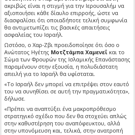
ακριβώς είναι η στιγμή για την Ιερουσαλήμ να
αξιοποιήσει κάθε δίαυλο επιρροής, ώστε να
διασφαλίσει ότι οποιαδήποτε τελική συμφωνία
θα αντιμετωπίζει τις βασικές απαιτήσεις
ασφαλείας του Ισραήλ.
Ωστόσο, ο Χαρ-Ζβι προειδοποίησε ότι όσο ο
Ανώτατος Ηγέτης
Μοτζτάμπα Χαμενεΐ
και το
Σώμα των Φρουρών της Ισλαμικής Επανάστασης
παραμένουν στην εξουσία, η πολυδιάστατη
απειλή για το Ισραήλ θα υφίσταται.
«Το Ισραήλ δεν μπορεί να επιτρέψει στον εαυτό
του να συνηθίσει σε αυτή την πραγματικότητα»,
δήλωσε.
«Πρέπει να αναπτύξει ένα μακροπρόθεσμο
στρατηγικό σχέδιο που δεν θα στοχεύει απλώς
στην καθυστέρηση του αναπόφευκτου, αλλά
στην υπονόμευση και, τελικά, στην ανατροπή