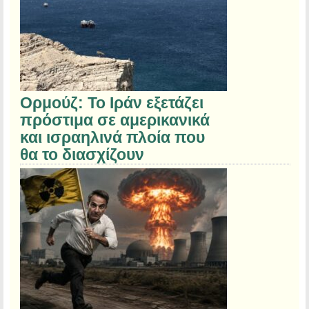
Ορμούζ: Το Ιράν εξετάζει
πρόστιμα σε αμερικανικά
και ισραηλινά πλοία που
θα το διασχίζουν