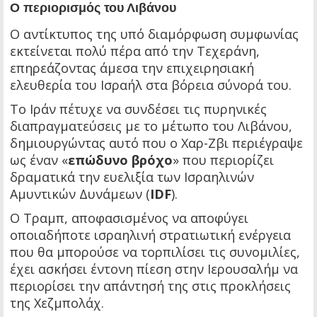
Ο περιορισμός του Λιβάνου
Ο αντίκτυπος της υπό διαμόρφωση συμφωνίας
εκτείνεται πολύ πέρα από την Τεχεράνη,
επηρεάζοντας άμεσα την επιχειρησιακή
ελευθερία του Ισραήλ στα βόρεια σύνορά του.
Το Ιράν πέτυχε να συνδέσει τις πυρηνικές
διαπραγματεύσεις με το μέτωπο του Λιβάνου,
δημιουργώντας αυτό που ο Χαρ-Ζβι περιέγραψε
ως έναν «
επώδυνο βρόχο
» που περιορίζει
δραματικά την ευελιξία των Ισραηλινών
Αμυντικών Δυνάμεων (
IDF
).
Ο Τραμπ, αποφασισμένος να αποφύγει
οποιαδήποτε ισραηλινή στρατιωτική ενέργεια
που θα μπορούσε να τορπιλίσει τις συνομιλίες,
έχει ασκήσει έντονη πίεση στην Ιερουσαλήμ να
περιορίσει την απάντησή της στις προκλήσεις
της Χεζμπολάχ.