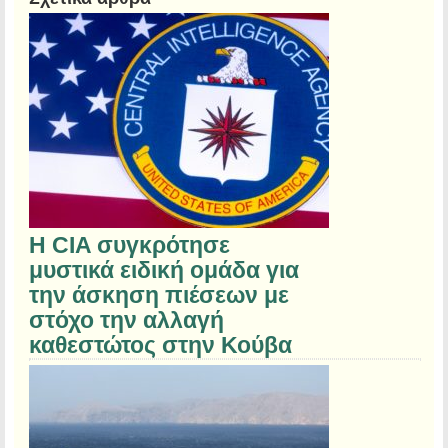
Η CIA συγκρότησε
μυστικά ειδική ομάδα για
την άσκηση πιέσεων με
στόχο την αλλαγή
καθεστώτος στην Κούβα