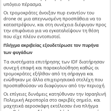
υπόγειο πέρασμα.
Οι τρομοκράτες άνοιξαν πυρ εναντίον του
drone σε μια απεγνωσμένη προσπάθεια να το
καταστρέψουν, και στη συνέχεια διέφυγαν προς
την επιφάνεια για να εγκαταλείψουν τη θέση
που είχε πλέον εντοπιστεί.
Πλήγμα ακριβείας εξουδετέρωσε τον πυρήνα
των φυγάδων
Τα συστήματα επιτήρησης των IDF διατήρησαν
συνεχή επαφή και παρακολούθηση καθώς οι
τρομοκράτες εξήλθαν από τη σήραγγα και
ενώθηκαν με άλλα επιχειρησιακά στελέχη που
προσπαθούσαν να διαφύγουν από την περιοχή.
Οι επίγειες δυνάμεις κατηύθυναν την Ισραηλινή
Πολεμική Αεροπορία στο ακριβές σημείο, και
μαχητικά αεροσκάφη εκτέλεσαν ένα πλήγμα