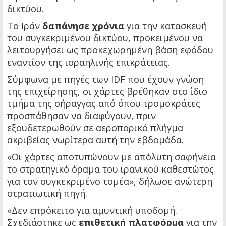
δικτύου.
Το Ιράν
δαπάνησε χρόνια
για την κατασκευή
του συγκεκριμένου δικτύου, προκειμένου να
λειτουργήσει ως προκεχωρημένη βάση εφόδου
εναντίον της ισραηλινής επικράτειας.
Σύμφωνα με πηγές των IDF που έχουν γνώση
της επιχείρησης, οι χάρτες βρέθηκαν στο ίδιο
τμήμα της σήραγγας από όπου τρομοκράτες
προσπάθησαν να διαφύγουν, πριν
εξουδετερωθούν σε αεροπορικό πλήγμα
ακριβείας νωρίτερα αυτή την εβδομάδα.
«Οι χάρτες αποτυπώνουν με απόλυτη σαφήνεια
το στρατηγικό όραμα του ιρανικού καθεστώτος
για τον συγκεκριμένο τομέα», δήλωσε ανώτερη
στρατιωτική πηγή.
«Δεν επρόκειτο για αμυντική υποδομή.
Σχεδιάστηκε ως
επιθετική πλατφόρμα
για την