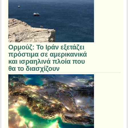
Ορμούζ: Το Ιράν εξετάζει
πρόστιμα σε αμερικανικά
και ισραηλινά πλοία που
θα το διασχίζουν