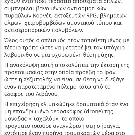
έχουν εντοπίσει τεράστια αποθέματα όπλων,
συμπεριλαμβανομένων αντιαρματικών
πυραύλων Κορνέτ, εκτοξευτών RPG, βλημάτων
όλμων, χειροβομβίδων αμυντικού τύπου και
αντιαεροπορικών πολυβόλων.
Όλος αυτός ο οπλισμός ήταν τοποθετημένος με
τέτοιο τρόπο ώστε να μετατρέψει τον υπόγειο
λαβύρινθο σε μια οχυρωμένη θέση μάχης.
Η ανακάλυψη αυτή αποκαλύπτει την έκταση της
προετοιμασίας στην οποία προέβη το Ιράν,
ώστε η Χεζμπολάχ να είναι σε θέση να διεξάγει
έναν παρατεταμένο πόλεμο κάτω από το
έδαφος του Λιβάνου.
Η επιχείρηση κλιμακώθηκε δραματικά όταν ένα
μη επανδρωμένο αεροσκάφος (drone) της
μονάδας «Γιαχαλόμ», το οποίο
πραγματοποιούσε αναγνώριση στη σήραγγα,
εντόπισε έναν πυρήνα τρομοκρατών μέσα στο