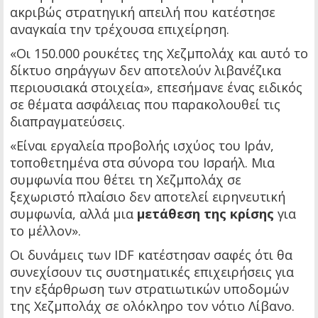
ακριβώς στρατηγική απειλή που κατέστησε
αναγκαία την τρέχουσα επιχείρηση.
«Οι 150.000 ρουκέτες της Χεζμπολάχ και αυτό το
δίκτυο σηράγγων δεν αποτελούν λιβανέζικα
περιουσιακά στοιχεία», επεσήμανε ένας ειδικός
σε θέματα ασφάλειας που παρακολουθεί τις
διαπραγματεύσεις.
«Είναι εργαλεία προβολής ισχύος του Ιράν,
τοποθετημένα στα σύνορα του Ισραήλ. Μια
συμφωνία που θέτει τη Χεζμπολάχ σε
ξεχωριστό πλαίσιο δεν αποτελεί ειρηνευτική
συμφωνία, αλλά μια
μετάθεση της κρίσης
για
το μέλλον».
Οι δυνάμεις των IDF κατέστησαν σαφές ότι θα
συνεχίσουν τις συστηματικές επιχειρήσεις για
την εξάρθρωση των στρατιωτικών υποδομών
της Χεζμπολάχ σε ολόκληρο τον νότιο Λίβανο.