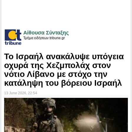
Αίθουσα Σύνταξης
Τμήμα ειδήσεων tribune.gr
Το Ισραήλ ανακάλυψε υπόγεια
οχυρά της Χεζμπολάχ στον
νότιο Λίβανο με στόχο την
κατάληψη του βόρειου Ισραήλ
13 June 2026
, 22:54