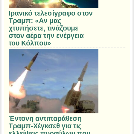
Ιρανικό τελεσίγραφο στον
Τραμπ: «Αν μας
χτυπήσετε, τινάζουμε
στον αέρα την ενέργεια
του Κόλπου»
Έντονη αντιπαράθεση
Τραμπ-Χέγκσεθ για τις
ελλείψεις πυραύλων που