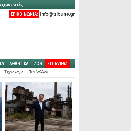
ζιχαντιστές
ΕΠΙΚΟΙΝΩΝΙΑ:
info@tribune.gr
IA
ΑΘΛΗΤΙΚΑ
ΖΩΗ
BLOGVIEW
Τεχνολογία
Περιβάλλον