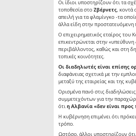
Οι ίδιοι υποστηρίζουν ότι τα σχ
τοποθεσία στο
Ζβέρνετς
, κοντά
απειλή για τα φλαμίνγκο -τα οποί
άλλα είδη στην προστατευόμενη
Ο επιχειρηματικός εταίρος του 
επικεντρώνεται στην «υπεύθυνη 
περιβάλλοντος, καθώς και στη δημ
τοπικές κοινότητες.
Οι διαδηλωτές είναι επίσης ο
διαφάνειας σχετικά με την εμπλοκ
μεταξύ της εταιρείας και της κυ
Ορισμένα πανό στις διαδηλώσεις
συμμετεχόντων για την παραχώρη
ότι
η Αλβανία «δεν είναι προ
Η κυβέρνηση επιμένει ότι πρόκει
τρόπο.
Ωστόσο, άλλοι υποστηρίζουν ότι 