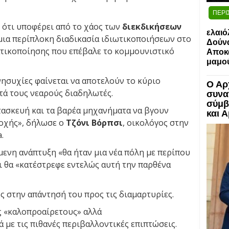
ΠΕΡΙ
 ότι υποφέρει από το χάος των
διεκδικήσεων
ελαιό
ια περίπλοκη διαδικασία ιδιωτικοποιήσεων στο
Δούν
ατικοποίησης που επέβαλε το κομμουνιστικό
Αποκα
μαμο
νησυχίες φαίνεται να αποτελούν το κύριο
Ο Αρ
τά τους νεαρούς διαδηλωτές.
συνα
σύμβ
τασκευή και τα βαρέα μηχανήματα να βγουν
και 
ιοχής», δήλωσε ο
Τζόνι Βόρπσι
, οικολόγος στην
.
μενη ανάπτυξη «θα ήταν μια νέα πόλη με περίπου
ι θα «κατέστρεφε εντελώς αυτή την παρθένα
ς στην απάντησή του προς τις διαμαρτυρίες.
ς «καλοπροαίρετους» αλλά
με τις πιθανές περιβαλλοντικές επιπτώσεις.