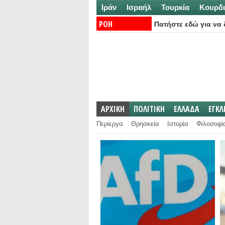
Ιράν
Ισραήλ
Τουρκία
Κουρδι
ΡΟΗ
Πατήστε εδώ για να δ
ΕΙΔΗΣΕΩΝ:
ΑΡΧΙΚΗ
ΠΟΛΙΤΙΚΗ
ΕΛΛΑΔΑ
ΕΓΚ
Περίεργα
Θρησκεία
Ιστορία
Φιλοσοφί