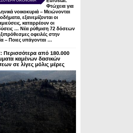
Eurostat:
ΣΣΟΤΕΡΗ ΟΙΚΟΝΟΜΙΑ
Φτώχεια για
ληνικά νοικοκυριά – Μειώνονται
σοδήματα, εξανεμίζονται οι
μιεύσεις, καταρρέουν οι
...
ύσεις
Νέα ρύθμιση 72 δόσεων
ηξιπρόθεσμες οφειλές στην
...
α – Ποιες υπάγονται
 Περισσότερα από 180.000
μματα καμένων δασικών
σεων σε λίγες μόλις μέρες