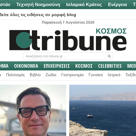
στάν
Τεχνητή Νοημοσύνη
Ισλαμικό Κράτος
Ενέργεια
Τ
είτε όλες τις ειδήσεις σε μορφή blog
Παρασκευή 7 Αυγούστου 2026
ΛΗΜΑ
ΟΙΚΟΝΟΜΙΑ
ΕΠΙΧΕΙΡΗΣΕΙΣ
ΚΟΣΜΟΣ
CELEBRITIES
MED
α
Πολιτισμός
Βιβλίο
Ζώδια
Γαστρονομία
Γυναίκα
Ιατρικά
Ταξίδι