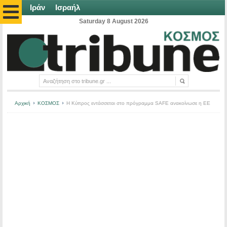
Ιράν
Ισραήλ
Saturday 8 August 2026
Αρχική
ΚΟΣΜΟΣ
Η Κύπρος εντάσσεται στο πρόγραμμα SAFE ανακοίνωσε η ΕΕ