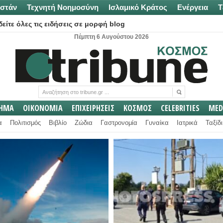
στάν
Τεχνητή Νοημοσύνη
Ισλαμικό Κράτος
Ενέργεια
Τ
είτε όλες τις ειδήσεις σε μορφή blog
Πέμπτη 6 Αυγούστου 2026
ΛΗΜΑ
ΟΙΚΟΝΟΜΙΑ
ΕΠΙΧΕΙΡΗΣΕΙΣ
ΚΟΣΜΟΣ
CELEBRITIES
MED
α
Πολιτισμός
Βιβλίο
Ζώδια
Γαστρονομία
Γυναίκα
Ιατρικά
Ταξίδι