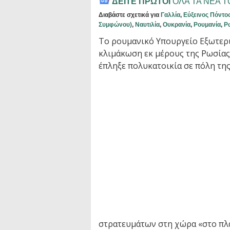
ΔΕΙΤΕ ΠΡΩΤΟΙ
ΟΛΑ ΤΑ ΝΕΑ 
Διαβάστε σχετικά για
Γαλλία
,
Εύξεινος Πόντο
Συμφώνου)
,
Ναυτιλία
,
Ουκρανία
,
Ρουμανία
,
Ρ
Το ρουμανικό Υπουργείο Εξωτερ
κλιμάκωση εκ μέρους της Ρωσίας
έπληξε πολυκατοικία σε πόλη της
στρατευμάτων στη χώρα «στο πλ