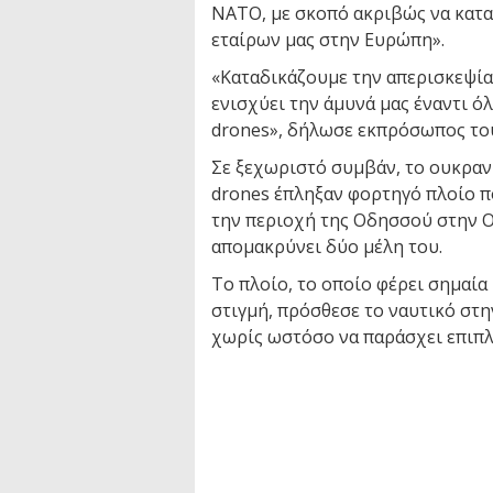
ΝΑΤΟ, με σκοπό ακριβώς να κατα
εταίρων μας στην Ευρώπη».
«Καταδικάζουμε την απερισκεψία
ενισχύει την άμυνά μας έναντι 
drones», δήλωσε εκπρόσωπος το
Σε ξεχωριστό συμβάν, το ουκραν
drones έπληξαν φορτηγό πλοίο π
την περιοχή της Οδησσού στην Ο
απομακρύνει δύο μέλη του.
Το πλοίο, το οποίο φέρει σημαί
στιγμή, πρόσθεσε το ναυτικό στ
χωρίς ωστόσο να παράσχει επιπλ