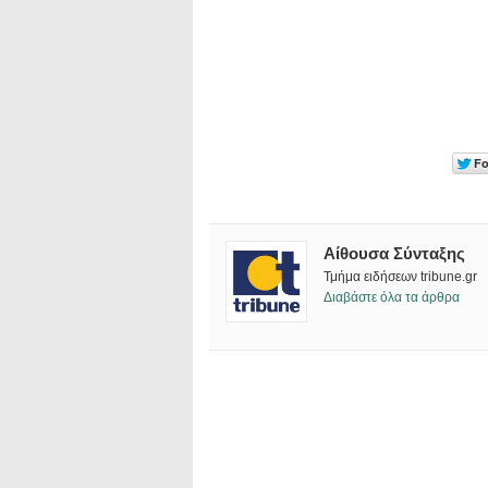
Αίθουσα Σύνταξης
Τμήμα ειδήσεων tribune.gr
Διαβάστε όλα τα άρθρα