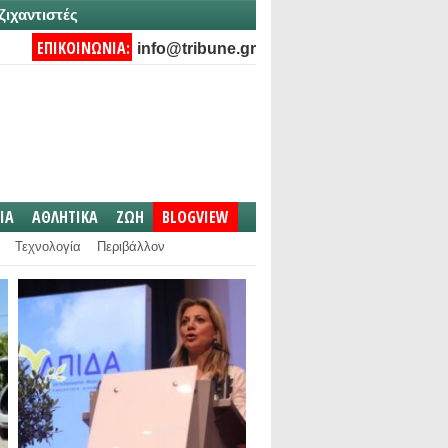
ζιχαντιστές
ΕΠΙΚΟΙΝΩΝΙΑ:
info@tribune.gr
IA
ΑΘΛΗΤΙΚΑ
ΖΩΗ
BLOGVIEW
Τεχνολογία
Περιβάλλον