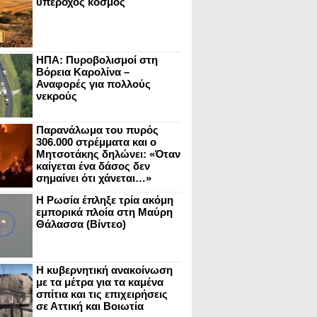
υπέροχος κόσμος
ΗΠΑ: Πυροβολισμοί στη
Βόρεια Καρολίνα –
Αναφορές για πολλούς
νεκρούς
Παρανάλωμα του πυρός
306.000 στρέμματα και ο
Μητσοτάκης δηλώνει: «Όταν
καίγεται ένα δάσος δεν
σημαίνει ότι χάνεται…»
Η Ρωσία έπληξε τρία ακόμη
εμπορικά πλοία στη Μαύρη
Θάλασσα (Βίντεο)
Η κυβερνητική ανακοίνωση
με τα μέτρα για τα καμένα
σπίτια και τις επιχειρήσεις
σε Αττική και Βοιωτία