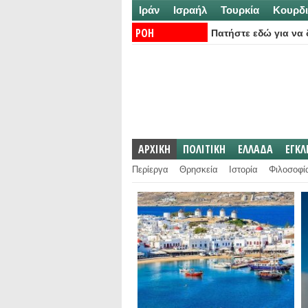
Ιράν
Ισραήλ
Τουρκία
Κουρδι
ΡΟΗ
Πατήστε εδώ για να δ
ΕΙΔΗΣΕΩΝ:
ΑΡΧΙΚΗ
ΠΟΛΙΤΙΚΗ
ΕΛΛΑΔΑ
ΕΓΚ
Περίεργα
Θρησκεία
Ιστορία
Φιλοσοφί