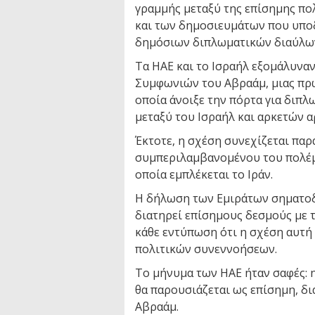
γραμμής μεταξύ της επίσημης πο
και των δημοσιευμάτων που υπο
δημόσιων διπλωματικών διαύλω
Τα ΗΑΕ και το Ισραήλ εξομάλυναν
Συμφωνιών του Αβραάμ, μιας πρ
οποία άνοιξε την πόρτα για διπ
μεταξύ του Ισραήλ και αρκετών 
Έκτοτε, η σχέση συνεχίζεται παρά
συμπεριλαμβανομένου του πολέμο
οποία εμπλέκεται το Ιράν.
Η δήλωση των Εμιράτων σηματοδο
διατηρεί επίσημους δεσμούς με τ
κάθε εντύπωση ότι η σχέση αυτή
πολιτικών συνεννοήσεων.
Το μήνυμα των ΗΑΕ ήταν σαφές: η
θα παρουσιάζεται ως επίσημη, δ
Αβραάμ.