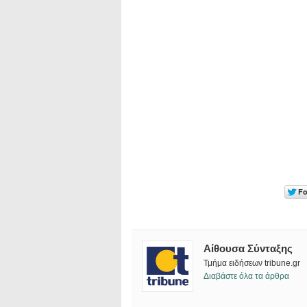
Αίθουσα Σύνταξης
Τμήμα ειδήσεων tribune.gr
Διαβάστε όλα τα άρθρα