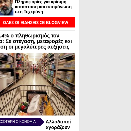
Πληροφορίες για κρίσιμη
κατάσταση και απομόνωση
στη Τεχεράνη
ΟΛΕΣ ΟΙ ΕΙΔΗΣΕΙΣ ΣΕ BLOGVIEW
3,4% ο πληθωρισμός τον
ο: Σε στέγαση, μεταφορές και
αση οι μεγαλύτερες αυξήσεις
Αλλοδαποί
ΣΣΟΤΕΡΗ ΟΙΚΟΝΟΜΙΑ
αγοράζουν