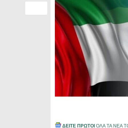
ΔΕΙΤΕ ΠΡΩΤΟΙ
ΟΛΑ ΤΑ ΝΕΑ 