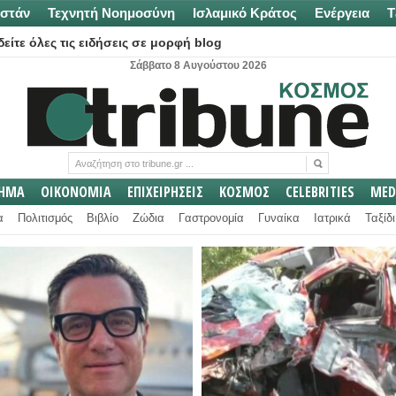
στάν
Τεχνητή Νοημοσύνη
Ισλαμικό Κράτος
Ενέργεια
Τ
είτε όλες τις ειδήσεις σε μορφή blog
Σάββατο 8 Αυγούστου 2026
ΛΗΜΑ
ΟΙΚΟΝΟΜΙΑ
ΕΠΙΧΕΙΡΗΣΕΙΣ
ΚΟΣΜΟΣ
CELEBRITIES
MED
α
Πολιτισμός
Βιβλίο
Ζώδια
Γαστρονομία
Γυναίκα
Ιατρικά
Ταξίδι