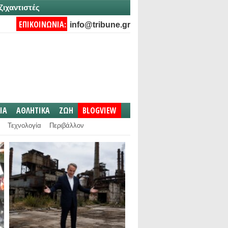
ζιχαντιστές
ΕΠΙΚΟΙΝΩΝΙΑ:
info@tribune.gr
IA
ΑΘΛΗΤΙΚΑ
ΖΩΗ
BLOGVIEW
Τεχνολογία
Περιβάλλον