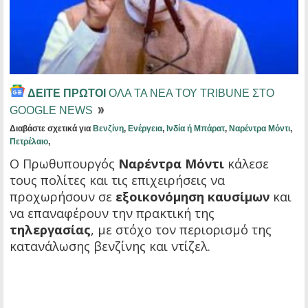
ΔΕΙΤΕ ΠΡΩΤΟΙ
ΟΛΑ ΤΑ ΝΕΑ ΤΟΥ TRIBUNE ΣΤΟ
GOOGLE NEWS
Διαβάστε σχετικά για
Βενζίνη
,
Ενέργεια
,
Ινδία ή Μπάρατ
,
Ναρέντρα Μόντι
,
Πετρέλαιο
,
Ο Πρωθυπουργός
Ναρέντρα Μόντι
κάλεσε
τους πολίτες και τις επιχειρήσεις να
προχωρήσουν σε
εξοικονόμηση καυσίμων
και
να επαναφέρουν την πρακτική της
τηλεργασίας
, με στόχο τον περιορισμό της
κατανάλωσης βενζίνης και ντίζελ.