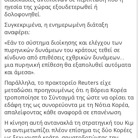
ηγεσία της χώρας εξουδετερωθεί ή
δολοφονηθεί.
Συγκεκριμένα, η ενημερωμένη διάταξη
αναφέρει:
«Εάν το σύστημα διοίκησης και ελέγχου των
πυρηνικών δυνάμεων του κράτους τεθεί σε
κίνδυνο από επιθέσεις εχθρικών δυνάμεων…
μια πυρηνική επίθεση θα εξαπολυθεί αυτόματα
και άμεσα».
Παράλληλα, το πρακτορείο Reuters είχε
μεταδώσει προηγουμένως ότι η Βόρεια Κορέα
τροποποίησε το Σύνταγμά της ώστε να ορίσει τα
εδάφη της ως συνορεύοντα με τη Νότια Κορέα,
απαλείφοντας κάθε αναφορά σε επανένωση.
Η κίνηση αυτή αντανακλά τη στρατηγική του Κιμ
να αντιμετωπίζει πλέον επίσημα τις δύο Κορέες
ως ξεχωριστά κράτη, σηματοδοτώντας την