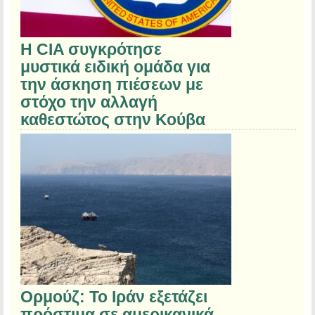
Η CIA συγκρότησε
μυστικά ειδική ομάδα για
την άσκηση πιέσεων με
στόχο την αλλαγή
καθεστώτος στην Κούβα
Ορμούζ: Το Ιράν εξετάζει
πρόστιμα σε αμερικανικά