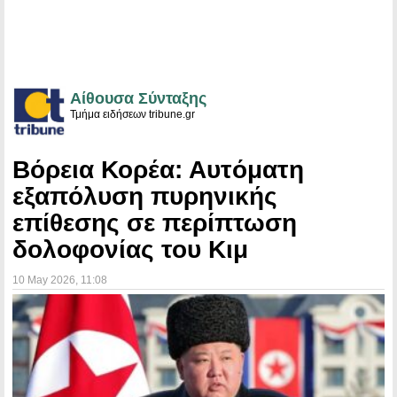
Αίθουσα Σύνταξης
Τμήμα ειδήσεων tribune.gr
Βόρεια Κορέα: Αυτόματη
εξαπόλυση πυρηνικής
επίθεσης σε περίπτωση
δολοφονίας του Κιμ
10 May 2026
, 11:08