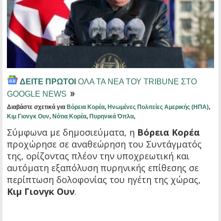
ΔΕΙΤΕ ΠΡΩΤΟΙ
ΟΛΑ ΤΑ ΝΕΑ ΤΟΥ TRIBUNE ΣΤΟ
GOOGLE NEWS
Διαβάστε σχετικά για
Βόρεια Κορέα
,
Ηνωμένες Πολιτείες Αμερικής (ΗΠΑ)
,
Κιμ Γιονγκ Ουν
,
Νότια Κορέα
,
Πυρηνικά Όπλα
,
Σύμφωνα με δημοσιεύματα, η
Βόρεια Κορέα
προχώρησε σε αναθεώρηση του Συντάγματός
της, ορίζοντας πλέον την υποχρεωτική και
αυτόματη εξαπόλυση πυρηνικής επίθεσης σε
περίπτωση δολοφονίας του ηγέτη της χώρας,
Κιμ Γιονγκ Ουν
.