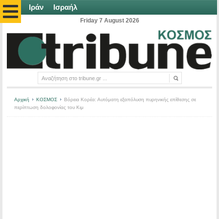
Ιράν
Ισραήλ
Friday 7 August 2026
Αρχική
ΚΟΣΜΟΣ
Βόρεια Κορέα: Αυτόματη εξαπόλυση πυρηνικής επίθεσης σε
περίπτωση δολοφονίας του Κιμ