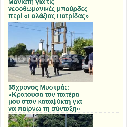
Μανιάτη για τις
νεοοθωμανικές μπούρδες
περί «Γαλάζιας Πατρίδας»
55χρονος Μυστράς:
«Κρατούσα τον πατέρα
μου στον καταψύκτη για
να παίρνω τη σύνταξη»