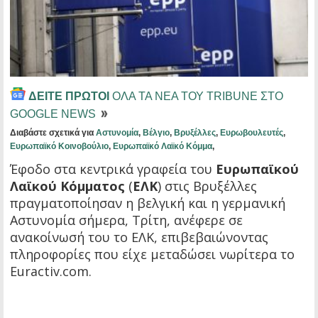
ΔΕΙΤΕ ΠΡΩΤΟΙ
ΟΛΑ ΤΑ ΝΕΑ ΤΟΥ TRIBUNE ΣΤΟ
GOOGLE NEWS
Διαβάστε σχετικά για
Αστυνομία
,
Βέλγιο
,
Βρυξέλλες
,
Ευρωβουλευτές
,
Ευρωπαϊκό Κοινοβούλιο
,
Ευρωπαϊκό Λαϊκό Κόμμα
,
Έφοδο στα κεντρικά γραφεία του
Ευρωπαϊκού
Λαϊκού Κόμματος
(
ΕΛΚ
) στις Βρυξέλλες
πραγματοποίησαν η βελγική και η γερμανική
Αστυνομία σήμερα, Τρίτη, ανέφερε σε
ανακοίνωσή του το ΕΛΚ, επιβεβαιώνοντας
πληροφορίες που είχε μεταδώσει νωρίτερα το
Euractiv.com.