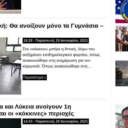
κή: Θα ανοίξουν μόνο τα Γυμνάσια –
18:28 - Παρασκευή, 29 Ιανουαρίου, 2021
Στο «κόκκινο» μπήκε η Αττική, λόγω του
αυξημένου επιδημιολογικού φορτίου, όπως
ανακοινώθηκε στη ενημέρωση για τον
κορωνοϊό. Όπως ανακοινώθηκε στις…
Περισσότερα »
α και Λύκεια ανοίγουν 1η
αι οι «κόκκινες» περιοχές
14:43 - Παρασκευή, 29 Ιανουαρίου, 2021