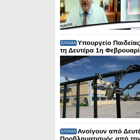
Υπουργείο Παιδείας
ΕΛΛΑΔΑ
τη Δευτέρα 1η Φεβρουαρ
Ανοίγουν από Δευτέ
ΕΛΛΑΔΑ
Προβληματισμός από τη