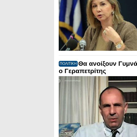
Θα ανοίξουν Γυμνάσ
ΠΟΛΙΤΙΚΗ
ο Γεραπετρίτης