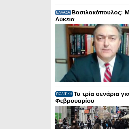
Βασιλακόπουλος: Μό
ΕΛΛΑΔΑ
Λύκεια
Τα τρία σενάρια για
ΠΟΛΙΤΙΚΗ
Φεβρουαρίου