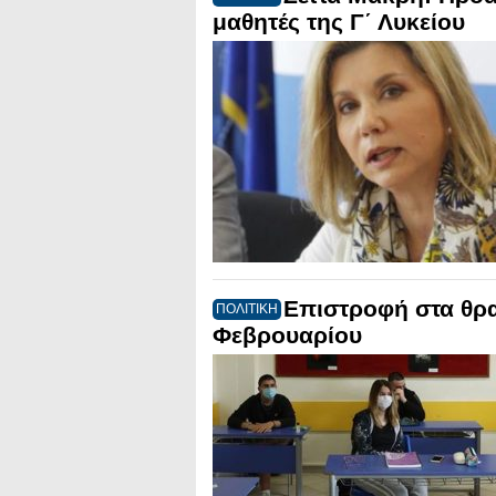
μαθητές της Γ΄ Λυκείου
Επιστροφή στα θραν
ΠΟΛΙΤΙΚΗ
Φεβρουαρίου