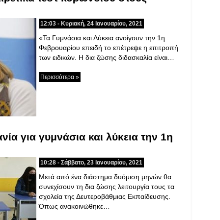
12:03 - Κυριακή, 24 Ιανουαρίου, 2021
«Τα Γυμνάσια και Λύκεια ανοίγουν την 1η
Φεβρουαρίου επειδή το επέτρεψε η επιτροπή
των ειδικών. Η δια ζώσης διδασκαλία είναι…
Περισσότερα »
ία για γυμνάσια και λύκεια την 1η
10:28 - Σάββατο, 23 Ιανουαρίου, 2021
Μετά από ένα διάστημα δυόμιση μηνών θα
συνεχίσουν τη δια ζώσης λειτουργία τους τα
σχολεία της Δευτεροβάθμιας Εκπαίδευσης.
Όπως ανακοινώθηκε…