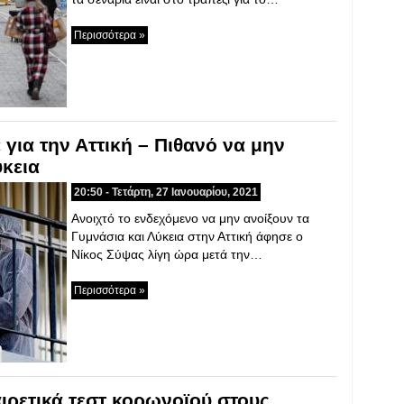
Περισσότερα »
για την Αττική – Πιθανό να μην
ύκεια
20:50 - Τετάρτη, 27 Ιανουαρίου, 2021
Ανοιχτό το ενδεχόμενο να μην ανοίξουν τα
Γυμνάσια και Λύκεια στην Αττική άφησε ο
Νίκος Σύψας λίγη ώρα μετά την…
Περισσότερα »
ιρετικά τεστ κορωνοϊού στους