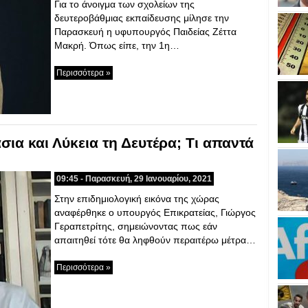
Για το άνοιγμα των σχολείων της
δευτεροβάθμιας εκπαίδευσης μίλησε την
Παρασκευή η υφυπουργός Παιδείας Ζέττα
Μακρή. Όπως είπε, την 1η…
Περισσότερα »
ια και Λύκεια τη Δευτέρα; Τι απαντά
09:45 - Παρασκευή, 29 Ιανουαρίου, 2021
Στην επιδημιολογική εικόνα της χώρας
αναφέρθηκε ο υπουργός Επικρατείας, Γιώργος
Γεραπετρίτης, σημειώνοντας πως εάν
απαιτηθεί τότε θα ληφθούν περαιτέρω μέτρα…
Περισσότερα »