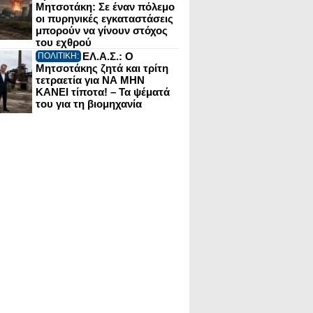
Μητσοτάκη: Σε έναν πόλεμο
οι πυρηνικές εγκαταστάσεις
μπορούν να γίνουν στόχος
του εχθρού
ΕΛ.Α.Σ.: Ο
ΠΟΛΙΤΙΚΗ:
Μητσοτάκης ζητά και τρίτη
τετραετία για ΝΑ ΜΗΝ
ΚΑΝΕΙ τίποτα! – Τα ψέματά
του για τη βιομηχανία