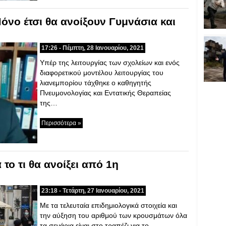
νο έτσι θα ανοίξουν Γυμνάσια και
17:26 - Πέμπτη, 28 Ιανουαρίου, 2021
Υπέρ της λειτουργίας των σχολείων και ενός
διαφορετικού μοντέλου λειτουργίας του
λιανεμπορίου τάχθηκε ο καθηγητής
Πνευμονολογίας και Εντατικής Θεραπείας
της…
Περισσότερα »
 το τι θα ανοίξει από 1η
23:18 - Τετάρτη, 27 Ιανουαρίου, 2021
Με τα τελευταία επιδημιολογικά στοιχεία και
την αύξηση του αριθμού των κρουσμάτων όλα
τα σενάρια είναι στο τραπέζι για το…