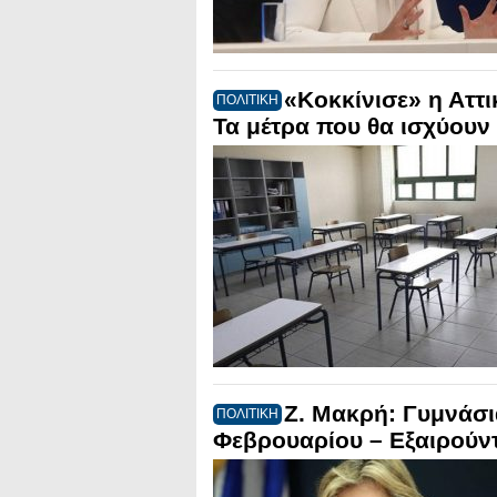
«Κοκκίνισε» η Αττι
ΠΟΛΙΤΙΚΗ
Τα μέτρα που θα ισχύουν
Ζ. Μακρή: Γυμνάσι
ΠΟΛΙΤΙΚΗ
Φεβρουαρίου – Εξαιρούντ