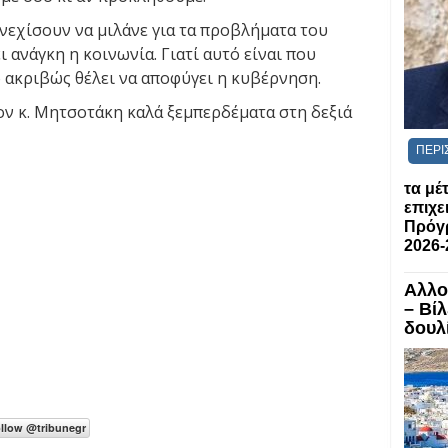
υνεχίσουν να μιλάνε για τα προβλήματα του
ι ανάγκη η κοινωνία. Γιατί αυτό είναι που
ό ακριβώς θέλει να αποφύγει η κυβέρνηση.
ον κ. Μητσοτάκη καλά ξεμπερδέματα στη δεξιά
ΠΕΡΙ
τα μέ
επιχε
Πρόγ
2026-
Αλλο
– Βί
δουλί