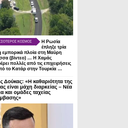
Η Ρωσία
ΣΣΟΤΕΡΟΣ ΚΟΣΜΟΣ
έπληξε τρία
 εμπορικά πλοία στη Μαύρη
...
σα (βίντεο)
Η Χαμάς
έρει πολλές από τις επιχειρήσεις
...
πό το Κατάρ στην Τουρκία
ς Δούκας: «Η καθαριότητα της
ας είναι μάχη διαρκείας – Νέα
ια και ομάδες ταχείας
μβασης»