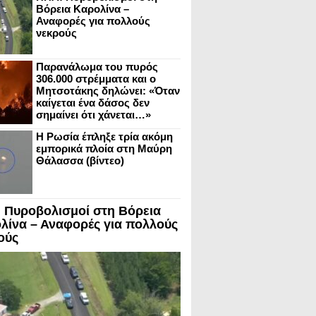
Βόρεια Καρολίνα –
Αναφορές για πολλούς
νεκρούς
Παρανάλωμα του πυρός
306.000 στρέμματα και ο
Μητσοτάκης δηλώνει: «Όταν
καίγεται ένα δάσος δεν
σημαίνει ότι χάνεται…»
Η Ρωσία έπληξε τρία ακόμη
εμπορικά πλοία στη Μαύρη
Θάλασσα (βίντεο)
 Πυροβολισμοί στη Βόρεια
λίνα – Αναφορές για πολλούς
ούς