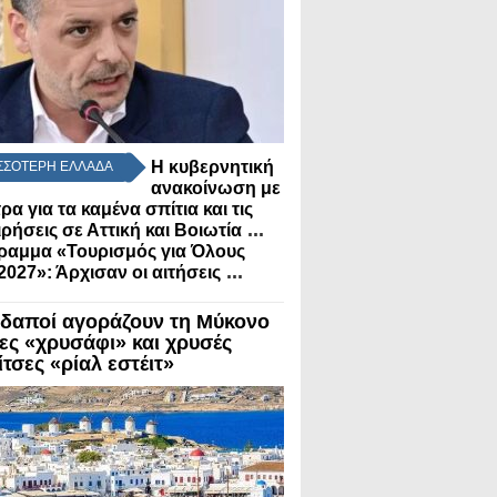
Η κυβερνητική
ΣΣΟΤΕΡΗ ΕΛΛΑΔΑ
ανακοίνωση με
τρα για τα καμένα σπίτια και τις
...
ιρήσεις σε Αττική και Βοιωτία
ραμμα «Τουρισμός για Όλους
...
2027»: Άρχισαν οι αιτήσεις
δαποί αγοράζουν τη Μύκονο
λες «χρυσάφι» και χρυσές
τσες «ρίαλ εστέιτ»