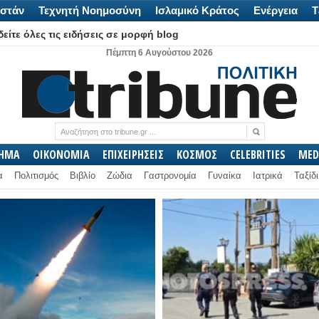
στάν
Τεχνητή Νοημοσύνη
Ισλαμικό Κράτος
Ενέργεια
Τ
είτε όλες τις ειδήσεις σε μορφή blog
Πέμπτη 6 Αυγούστου 2026
ΛΗΜΑ
ΟΙΚΟΝΟΜΙΑ
ΕΠΙΧΕΙΡΗΣΕΙΣ
ΚΟΣΜΟΣ
CELEBRITIES
MED
α
Πολιτισμός
Βιβλίο
Ζώδια
Γαστρονομία
Γυναίκα
Ιατρικά
Ταξίδι