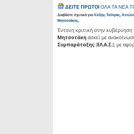
ΔΕΙΤΕ ΠΡΩΤΟΙ
ΟΛΑ ΤΑ ΝΕΑ 
Διαβάστε σχετικά για
Αλέξης Τσίπρας
,
Αντώνη
Μητσοτάκης
,
Έντονη κριτική στην κυβέρνησ
Μητσοτάκη
ασκεί με ανακοίνωσ
Συμπαράταξης
(
ΕΛ.Α.Σ.
), με αφο