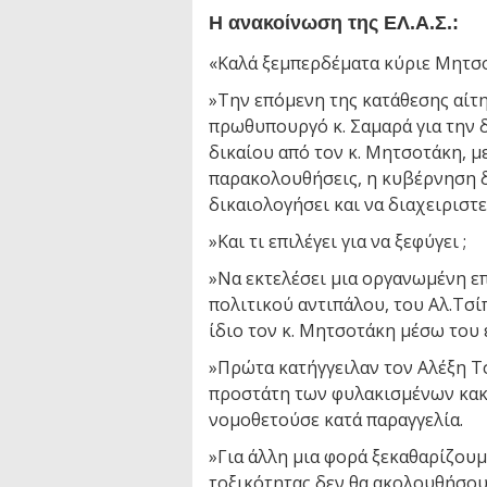
Η ανακοίνωση της ΕΛ.Α.Σ.:
«Καλά ξεμπερδέματα κύριε Μητσ
»Την επόμενη της κατάθεσης αίτ
πρωθυπουργό κ. Σαμαρά για την 
δικαίου από τον κ. Μητσοτάκη, με
παρακολουθήσεις, η κυβέρνηση δ
δικαιολογήσει και να διαχειριστ
»Και τι επιλέγει για να ξεφύγει ;
»Να εκτελέσει μια οργανωμένη ε
πολιτικού αντιπάλου, του Αλ.Τσί
ίδιο τον κ. Μητσοτάκη μέσω του
»Πρώτα κατήγγειλαν τον Αλέξη Τ
προστάτη των φυλακισμένων κακ
νομοθετούσε κατά παραγγελία.
»Για άλλη μια φορά ξεκαθαρίζουμ
τοξικότητας δεν θα ακολουθήσου