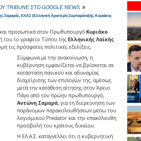
ΤΟΥ TRIBUNE ΣΤΟ GOOGLE NEWS
ς Σαμαράς
,
ΕΛΑΣ (Ελληνική Αριστερή Συμπαράταξη)
,
Κυριάκος
η και προσωπικά στον Πρωθυπουργό
Κυριάκο
ή του το γραφείο Τύπου της
Ελληνικής Λαϊκής
ρμή τις πρόσφατες πολιτικές εξελίξεις.
Σύμφωνα με την ανακοίνωση, η
κυβέρνηση εμφανίζεται να βρίσκεται σε
κατάσταση πανικού και αδυναμίας
διαχείρισης των επιλογών της, αμέσως
μετά την κατάθεση αίτησης στον Άρειο
Πάγο από τον πρώην πρωθυπουργό,
Αντώνη Σαμαρά
, για τη διερεύνηση των
παράνομων παρακολουθήσεων μέσω του
λογισμικού Predator και την επακόλουθη
προσβολή του κράτους δικαίου.
Η ΕΛ.Α.Σ. καταγγέλλει ότι η κυβερνητική