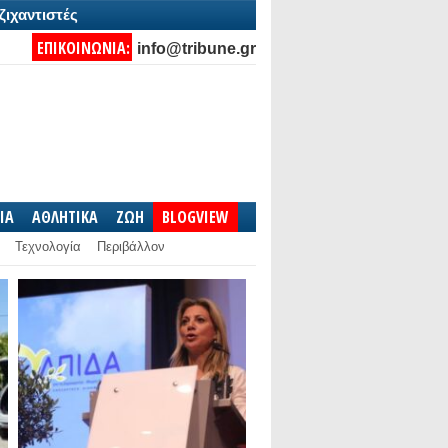
ζιχαντιστές
ΕΠΙΚΟΙΝΩΝΙΑ:
info@tribune.gr
IA
ΑΘΛΗΤΙΚΑ
ΖΩΗ
BLOGVIEW
Τεχνολογία
Περιβάλλον