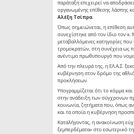
παράταξη επιχειρεί να αποδράσε
οργανωμένης επίθεσης λάσπης κα
Αλέξη Τσίπρα
.
Όπως σημειώνεται, η επίθεση αυτ
συνεχίστηκε από τον ίδιο τον κ.
μεταβαλλόμενες κατηγορίες που 
τρομοκρατών, στη συνέχεια ως 
ανέντιμο πρωθυπουργό που νομο
Από την πλευρά της, η ΕΛ.Α.Σ. ξε
κυβέρνηση στον δρόμο της αθλιό
προκλήσεων.
Υπογραμμίζεται ότι το κόμμα κα
στην ανάδειξη των σύγχρονων π
κοινωνία, ζητήματα που, όπως α
και τα οποία η κυβέρνηση προσπα
Καταλήγοντας, η ανακοίνωση εύχ
ξεμπερδέματα» στο εσωτερικό τη