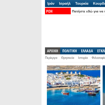
Ιράν
Ισραήλ
Τουρκία
Κουρδι
ΡΟΗ
Πατήστε εδώ για να δ
ΕΙΔΗΣΕΩΝ:
ΑΡΧΙΚΗ
ΠΟΛΙΤΙΚΗ
ΕΛΛΑΔΑ
ΕΓΚ
Περίεργα
Θρησκεία
Ιστορία
Φιλοσοφί