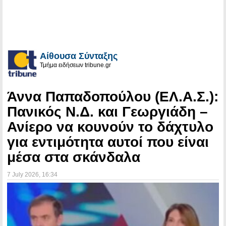
Αίθουσα Σύνταξης
Τμήμα ειδήσεων tribune.gr
Άννα Παπαδοπούλου (ΕΛ.Α.Σ.):
Πανικός Ν.Δ. και Γεωργιάδη –
Ανίερο να κουνούν το δάχτυλο
για εντιμότητα αυτοί που είναι
μέσα στα σκάνδαλα
7 July 2026
, 16:34