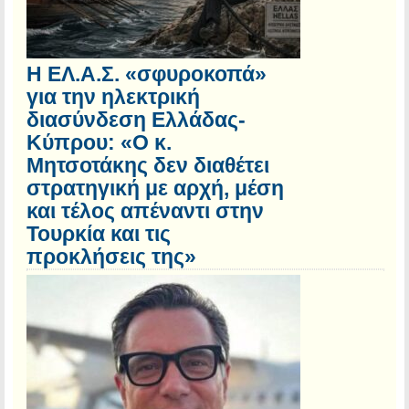
Η ΕΛ.Α.Σ. «σφυροκοπά»
για την ηλεκτρική
διασύνδεση Ελλάδας-
Κύπρου: «Ο κ.
Μητσοτάκης δεν διαθέτει
στρατηγική με αρχή, μέση
και τέλος απέναντι στην
Τουρκία και τις
προκλήσεις της»