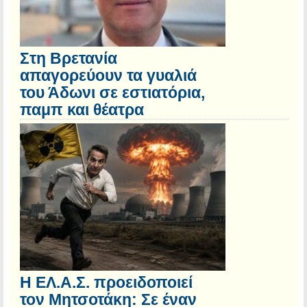
Στη Βρετανία
απαγορεύουν τα γυαλιά
του Άδωνι σε εστιατόρια,
παμπ και θέατρα
Η ΕΛ.Α.Σ. προειδοποιεί
τον Μητσοτάκη: Σε έναν