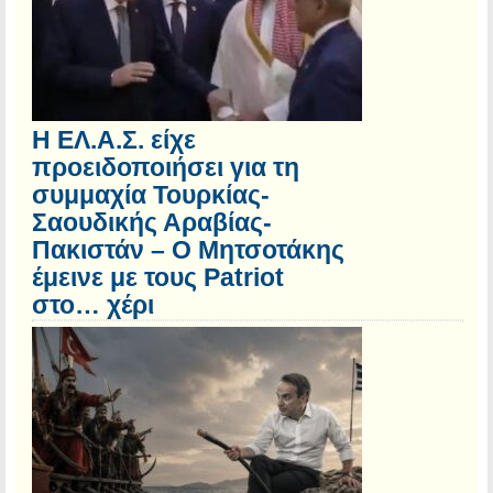
Η ΕΛ.Α.Σ. είχε
προειδοποιήσει για τη
συμμαχία Τουρκίας-
Σαουδικής Αραβίας-
Πακιστάν – Ο Μητσοτάκης
έμεινε με τους Patriot
στο… χέρι