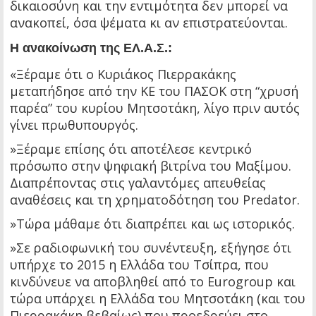
δικαιοσύνη και την εντιμότητα δεν μπορεί να
ανακοπεί, όσα ψέματα κι αν επιστρατεύονται.
Η ανακοίνωση της ΕΛ.Α.Σ.:
«Ξέραμε ότι ο Κυριάκος Πιερρακάκης
μεταπήδησε από την ΚΕ του ΠΑΣΟΚ στη “χρυσή
παρέα” του κυρίου Μητσοτάκη, λίγο πριν αυτός
γίνει πρωθυπουργός.
»Ξέραμε επίσης ότι αποτέλεσε κεντρικό
πρόσωπο στην ψηφιακή βιτρίνα του Μαξίμου.
Διαπρέποντας στις γαλαντόμες απευθείας
αναθέσεις και τη χρηματοδότηση του Predator.
»Τώρα μάθαμε ότι διαπρέπει και ως ιστορικός.
»Σε ραδιοφωνική του συνέντευξη, εξήγησε ότι
υπήρχε το 2015 η Ελλάδα του Τσίπρα, που
κινδύνευε να αποβληθεί από το Eurogroup και
τώρα υπάρχει η Ελλάδα του Μητσοτάκη (και του
Πιερρακάκη βεβαίως) που προεδρεύει στο