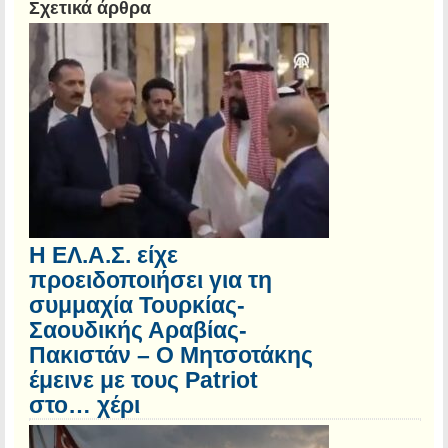
Σχετικά άρθρα
Η ΕΛ.Α.Σ. είχε
προειδοποιήσει για τη
συμμαχία Τουρκίας-
Σαουδικής Αραβίας-
Πακιστάν – Ο Μητσοτάκης
έμεινε με τους Patriot
στο… χέρι