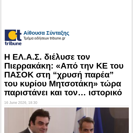
Αίθουσα Σύνταξης
Τμήμα ειδήσεων tribune.gr
Η ΕΛ.Α.Σ. διέλυσε τον
Πιερρακάκη: «Από την ΚΕ του
ΠΑΣΟΚ στη “χρυσή παρέα”
του κυρίου Μητσοτάκη» τώρα
παριστάνει και τον… ιστορικό
16 June 2026
, 18:30