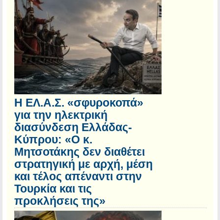
Η ΕΛ.Α.Σ. «σφυροκοπά»
για την ηλεκτρική
διασύνδεση Ελλάδας-
Κύπρου: «Ο κ.
Μητσοτάκης δεν διαθέτει
στρατηγική με αρχή, μέση
και τέλος απέναντι στην
Τουρκία και τις
προκλήσεις της»