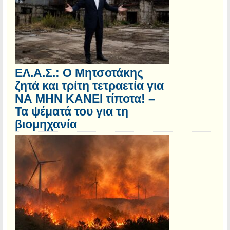
ΕΛ.Α.Σ.: Ο Μητσοτάκης
ζητά και τρίτη τετραετία για
ΝΑ ΜΗΝ ΚΑΝΕΙ τίποτα! –
Τα ψέματά του για τη
βιομηχανία