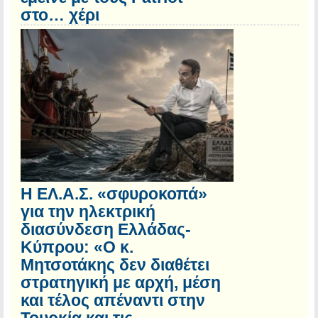
στο… χέρι
Η ΕΛ.Α.Σ. «σφυροκοπά»
για την ηλεκτρική
διασύνδεση Ελλάδας-
Κύπρου: «Ο κ.
Μητσοτάκης δεν διαθέτει
στρατηγική με αρχή, μέση
και τέλος απέναντι στην