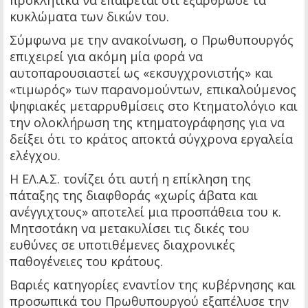
προκλητικά να επαίρεται ότι εξάρθρωσε τα
κυκλώματα των δικών του.
Σύμφωνα με την ανακοίνωση, ο Πρωθυπουργός
επιχειρεί για ακόμη μία φορά να
αυτοπαρουσιαστεί ως «εκσυγχρονιστής» και
«τιμωρός» των παρανομούντων, επικαλούμενος
ψηφιακές μεταρρυθμίσεις στο Κτηματολόγιο και
την ολοκλήρωση της κτηματογράφησης για να
δείξει ότι το κράτος αποκτά σύγχρονα εργαλεία
ελέγχου.
Η ΕΛ.Α.Σ. τονίζει ότι αυτή η επίκληση της
πάταξης της διαφθοράς «χωρίς άβατα και
ανέγγιχτους» αποτελεί μια προσπάθεια του κ.
Μητσοτάκη να μετακυλίσει τις δικές του
ευθύνες σε υποτιθέμενες διαχρονικές
παθογένειες του κράτους.
Βαριές κατηγορίες εναντίον της κυβέρνησης και
προσωπικά του Πρωθυπουργού εξαπέλυσε την