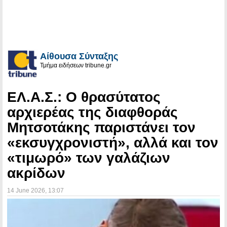
Αίθουσα Σύνταξης
Τμήμα ειδήσεων tribune.gr
ΕΛ.Α.Σ.: Ο θρασύτατος
αρχιερέας της διαφθοράς
Μητσοτάκης παριστάνει τον
«εκσυγχρονιστή», αλλά και τον
«τιμωρό» των γαλάζιων
ακρίδων
14 June 2026
, 13:07