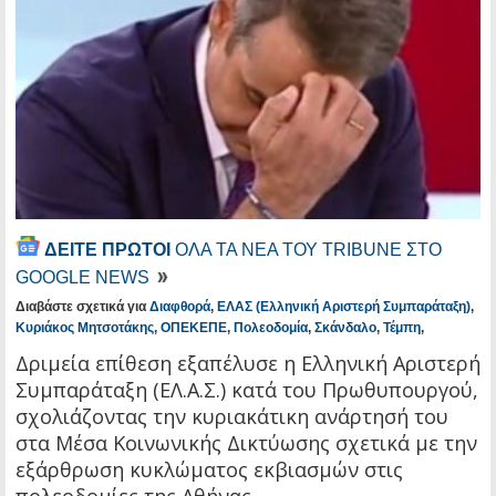
ΔΕΙΤΕ ΠΡΩΤΟΙ
ΟΛΑ ΤΑ ΝΕΑ ΤΟΥ TRIBUNE ΣΤΟ
GOOGLE NEWS
Διαβάστε σχετικά για
Διαφθορά
,
ΕΛΑΣ (Ελληνική Αριστερή Συμπαράταξη)
,
Κυριάκος Μητσοτάκης
,
ΟΠΕΚΕΠΕ
,
Πολεοδομία
,
Σκάνδαλο
,
Τέμπη
,
Δριμεία επίθεση εξαπέλυσε η Ελληνική Αριστερή
Συμπαράταξη (ΕΛ.Α.Σ.) κατά του Πρωθυπουργού,
σχολιάζοντας την κυριακάτικη ανάρτησή του
στα Μέσα Κοινωνικής Δικτύωσης σχετικά με την
εξάρθρωση κυκλώματος εκβιασμών στις