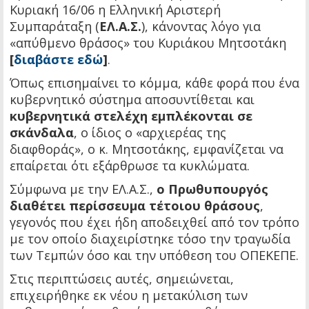
Κυριακή 16/06 η Ελληνική Αριστερή
Συμπαράταξη (
ΕΛ.Α.Σ.
), κάνοντας λόγο για
«απύθμενο θράσος» του Κυριάκου Μητσοτάκη
[
διαβάστε εδώ
]
.
Όπως επισημαίνει το κόμμα, κάθε φορά που ένα
κυβερνητικό σύστημα αποσυντίθεται και
κυβερνητικά στελέχη εμπλέκονται σε
σκάνδαλα
, ο ίδιος ο «αρχιερέας της
διαφθοράς», ο κ. Μητσοτάκης, εμφανίζεται να
επαίρεται ότι εξάρθρωσε τα κυκλώματα.
Σύμφωνα με την ΕΛ.Α.Σ.,
ο Πρωθυπουργός
διαθέτει περίσσευμα τέτοιου θράσους
,
γεγονός που έχει ήδη αποδειχθεί από τον τρόπο
με τον οποίο διαχειρίστηκε τόσο την τραγωδία
των Τεμπών όσο και την υπόθεση του ΟΠΕΚΕΠΕ.
Στις περιπτώσεις αυτές, σημειώνεται,
επιχειρήθηκε εκ νέου η μετακύλιση των