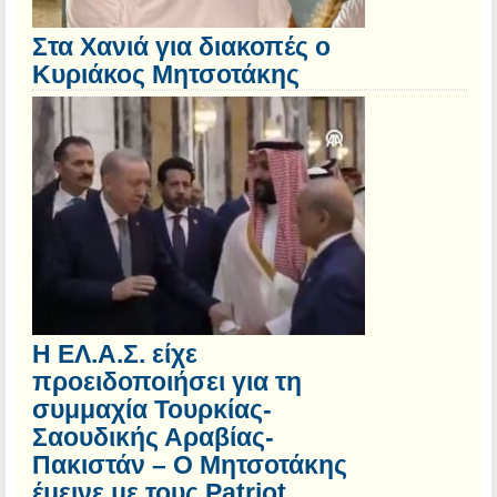
Στα Χανιά για διακοπές ο
Κυριάκος Μητσοτάκης
Η ΕΛ.Α.Σ. είχε
προειδοποιήσει για τη
συμμαχία Τουρκίας-
Σαουδικής Αραβίας-
Πακιστάν – Ο Μητσοτάκης
έμεινε με τους Patriot