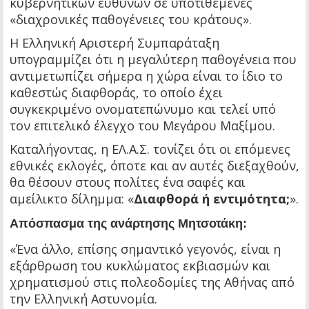
κυβερνητικών ευθυνών σε υποτιθέμενες
«διαχρονικές παθογένειες του κράτους».
Η Ελληνική Αριστερή Συμπαράταξη
υπογραμμίζει ότι η μεγαλύτερη παθογένεια που
αντιμετωπίζει σήμερα η χώρα είναι το ίδιο το
καθεστώς διαφθοράς, το οποίο έχει
συγκεκριμένο ονοματεπώνυμο και τελεί υπό
τον επιτελικό έλεγχο του Μεγάρου Μαξίμου.
Καταλήγοντας, η ΕΛ.Α.Σ. τονίζει ότι οι επόμενες
εθνικές εκλογές, όποτε και αν αυτές διεξαχθούν,
θα θέσουν στους πολίτες ένα σαφές και
αμείλικτο δίλημμα: «
Διαφθορά ή εντιμότητα;
».
Απόσπασμα της ανάρτησης Μητσοτάκη:
«Ένα άλλο, επίσης σημαντικό γεγονός, είναι η
εξάρθρωση του κυκλώματος εκβιασμών και
χρηματισμού στις πολεοδομίες της Αθήνας από
την Ελληνική Αστυνομία.