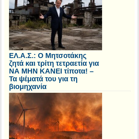
ΕΛ.Α.Σ.: Ο Μητσοτάκης
ζητά και τρίτη τετραετία για
ΝΑ ΜΗΝ ΚΑΝΕΙ τίποτα! –
Τα ψέματά του για τη
βιομηχανία