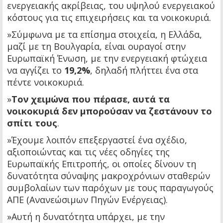
ενεργειακής ακρίβειας, του υψηλού ενεργειακού
κόστους για τις επιχειρήσεις και τα νοικοκυριά.
»Σύμφωνα με τα επίσημα στοιχεία, η Ελλάδα,
μαζί με τη Βουλγαρία, είναι ουραγοί στην
Ευρωπαϊκή Ένωση, με την ενεργειακή φτώχεια
να αγγίζει το
19,2%
, δηλαδή πλήττει ένα στα
πέντε νοικοκυριά.
»
Τον χειμώνα που πέρασε, αυτά τα
νοικοκυριά δεν μπορούσαν να ζεστάνουν το
σπίτι τους
.
»Έχουμε λοιπόν επεξεργαστεί ένα σχέδιο,
αξιοποιώντας και τις νέες οδηγίες της
Ευρωπαϊκής Επιτροπής, οι οποίες δίνουν τη
δυνατότητα σύναψης μακροχρόνιων σταθερών
συμβολαίων των παρόχων με τους παραγωγούς
ΑΠΕ (Ανανεώσιμων Πηγών Ενέργειας).
»Αυτή η δυνατότητα υπάρχει, με την