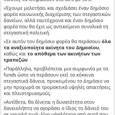
»Έχουμε μελετήσει και σχεδιάσει έναν δημόσιο
φορέα κοινωνικής διαχείρισης των στεγαστικών
δανείων, αλλά ταυτόχρονα και έναν δημόσιο
φορέα που θα έχει ως αντικείμενο συνολικά τη
στεγαστική πολιτική.
»Σε αυτόν τον δημόσιο φορέα θα περάσουν
όλα
τα αναξιοποίητα ακίνητα του Δημοσίου
,
καθώς και
το απόθεμα των ακινήτων των
τραπεζών
.
»Παράλληλα, προβλέπεται μια συμφωνία με τα
funds ώστε να περάσουν εκεί τα κόκκινα
στεγαστικά δάνεια, προκειμένου το Δημόσιο να
μην προχωρά σε τρομακτικά υψηλές απαιτήσεις
και πλειστηριασμούς.
»Αντίθετα, θα δίνεται η δυνατότητα στον
δανειολήπτη να αγοράσει ο ίδιος το δάνειό του
σε χαμηλή τιμή -λίγο υψηλότερη από αυτή που