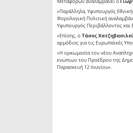
Μεταφορών αναλαμβάνει ο
Γιώρ
»Παράλληλα, Υφυπουργός Εθνικής
Φορολογική Πολιτική αναλαμβάν
Υφυπουργός Περιβάλλοντος και 
»Επίσης, ο
Τάσος Χατζηβασιλε
αρμόδιος για τις Ευρωπαϊκές Υπο
»Η ορκωμοσία του νέου Αναπληρ
ενώπιων του Προέδρου της Δημοκ
Παρασκευή 12 Ιουνίου».