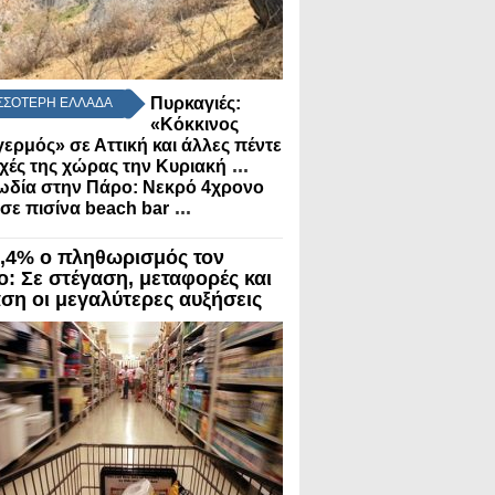
Πυρκαγιές:
ΣΣΟΤΕΡΗ ΕΛΛΑΔΑ
«Κόκκινος
ερμός» σε Αττική και άλλες πέντε
...
χές της χώρας την Κυριακή
ωδία στην Πάρο: Νεκρό 4χρονο
...
 σε πισίνα beach bar
3,4% ο πληθωρισμός τον
ο: Σε στέγαση, μεταφορές και
αση οι μεγαλύτερες αυξήσεις