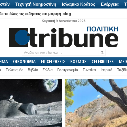
στάν
Τεχνητή Νοημοσύνη
Ισλαμικό Κράτος
Ενέργεια
Τ
είτε όλες τις ειδήσεις σε μορφή blog
Κυριακή 9 Αυγούστου 2026
ΛΗΜΑ
ΟΙΚΟΝΟΜΙΑ
ΕΠΙΧΕΙΡΗΣΕΙΣ
ΚΟΣΜΟΣ
CELEBRITIES
MED
α
Πολιτισμός
Βιβλίο
Ζώδια
Γαστρονομία
Γυναίκα
Ιατρικά
Ταξίδι