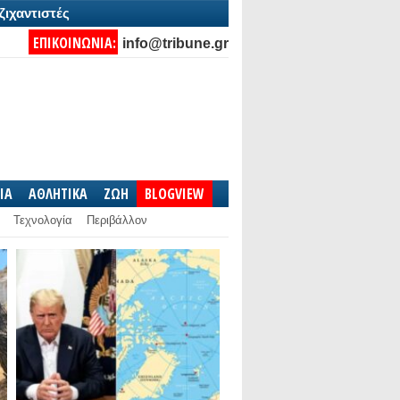
ζιχαντιστές
ΕΠΙΚΟΙΝΩΝΙΑ:
info@tribune.gr
IA
ΑΘΛΗΤΙΚΑ
ΖΩΗ
BLOGVIEW
Τεχνολογία
Περιβάλλον