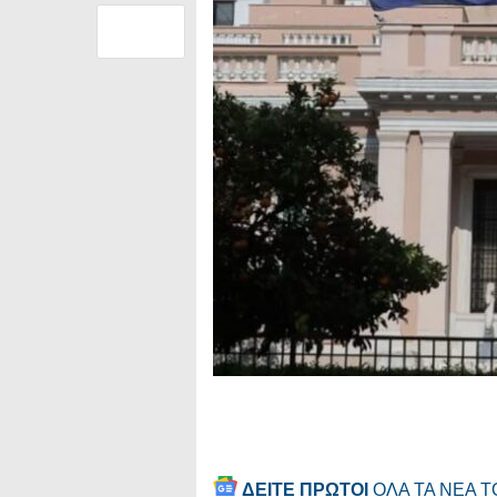
ΔΕΙΤΕ ΠΡΩΤΟΙ
ΟΛΑ ΤΑ ΝΕΑ 