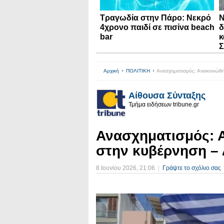
Τραγωδία στην Πάρο: Νεκρό
N
4χρονο παιδί σε πισίνα beach
δ
bar
κ
Σ
Αρχική
ΠΟΛΙΤΙΚΗ
Ανασχηματισμός: Ανακοινώθηκ
Αίθουσα Σύνταξης
Τμήμα ειδήσεων tribune.gr
Ανασχηματισμός: 
στην κυβέρνηση – 
8 Ιουνίου 2026
, 21:06
|
Γράψτε το σχόλιο σας