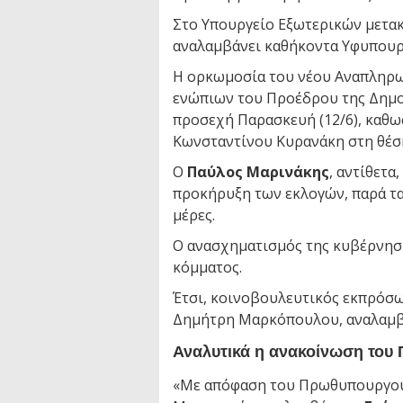
Στο Υπουργείο Εξωτερικών μετακ
αναλαμβάνει καθήκοντα Υφυπουργ
Η ορκωμοσία του νέου Αναπληρω
ενώπιων του Προέδρου της Δημ
προσεχή Παρασκευή (12/6), καθως
Κωνσταντίνου Κυρανάκη στη θέση
Ο
Παύλος Μαρινάκης
, αντίθετα
προκήρυξη των εκλογών, παρά τα
μέρες.
Ο ανασχηματισμός της κυβέρνηση
κόμματος.
Έτσι, κοινοβουλευτικός εκπρόσω
Δημήτρη Μαρκόπουλου, αναλαμβ
Αναλυτικά η ανακοίνωση του
«Με απόφαση του Πρωθυπουργο