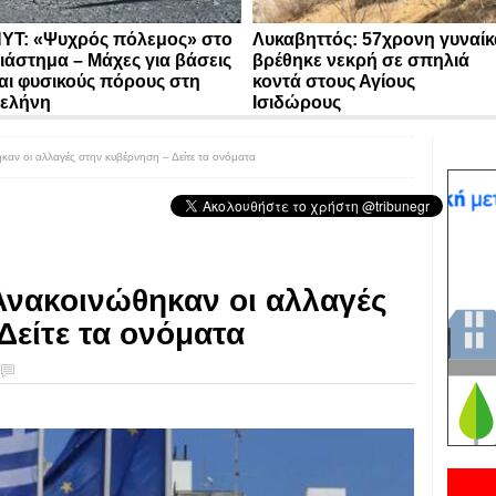
YT: «Ψυχρός πόλεμος» στο
Λυκαβηττός: 57χρονη γυναίκ
ιάστημα – Μάχες για βάσεις
βρέθηκε νεκρή σε σπηλιά
αι φυσικούς πόρους στη
κοντά στους Αγίους
ελήνη
Ισιδώρους
αν οι αλλαγές στην κυβέρνηση – Δείτε τα ονόματα
Ανακοινώθηκαν οι αλλαγές
Δείτε τα ονόματα