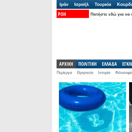
Ιράν
Ισραήλ
Τουρκία
Κουρδι
ΡΟΗ
Πατήστε εδώ για να δ
ΕΙΔΗΣΕΩΝ:
ΑΡΧΙΚΗ
ΠΟΛΙΤΙΚΗ
ΕΛΛΑΔΑ
ΕΓΚ
Περίεργα
Θρησκεία
Ιστορία
Φιλοσοφί