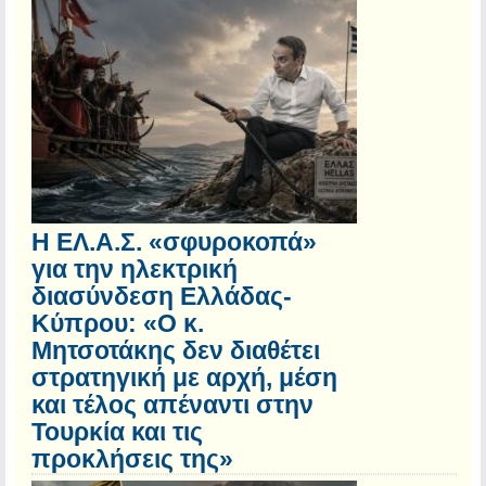
Η ΕΛ.Α.Σ. «σφυροκοπά»
για την ηλεκτρική
διασύνδεση Ελλάδας-
Κύπρου: «Ο κ.
Μητσοτάκης δεν διαθέτει
στρατηγική με αρχή, μέση
και τέλος απέναντι στην
Τουρκία και τις
προκλήσεις της»