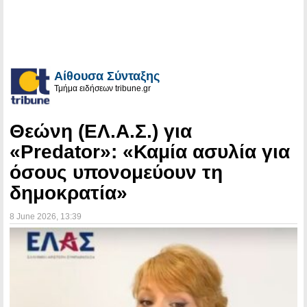
Αίθουσα Σύνταξης
Τμήμα ειδήσεων tribune.gr
Θεώνη (ΕΛ.Α.Σ.) για
«Predator»: «Καμία ασυλία για
όσους υπονομεύουν τη
δημοκρατία»
8 June 2026
, 13:39