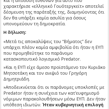
και η απόδοση ευθυνών για αυτό που
χαρακτήρισε «ελληνικό Γουότεργκεϊτ» αποτελεί
δέσμευση της παράταξής της, διαμηνύοντας ότι
δεν θα υπάρξει καμία ασυλία για όσους
υπονομεύουν τη δημοκρατία.
Η δήλωση:
«Μετά τις αποκαλύψεις του “Βήματος” δεν
υπάρχει πλέον καμία αμφιβολία ότι ήταν η ΕΥΠ
που προμηθεύτηκε το παράνομο
κατασκοπευτικό λογισμικό Predator.
»Και η ΕΥΠ είχε άμεσο προϊστάμενο τον Κυριάκο
Μητσοτάκη και τον ανιψιό του Γρηγόρη
Δημητριάδη.
»Αποδεικνύεται ότι οι παράνομες υποκλοπές με
Predator ήταν η συνέχεια των κατ’ευφημισμό
νόμιμων παρακολουθήσεων μέσω ΕΥΠ. Δεν ήταν
υπόθεση ιδιωτών.
Ήταν κυβερνητική επιλογή