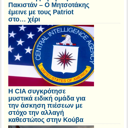
Πακιστάν – Ο Μητσοτάκης
έμεινε με τους Patriot
στο… χέρι
Η CIA συγκρότησε
μυστικά ειδική ομάδα για
την άσκηση πιέσεων με
στόχο την αλλαγή
καθεστώτος στην Κούβα