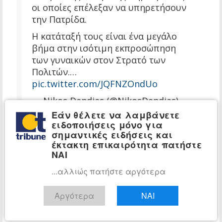
οι οποίες επέλεξαν να υπηρετήσουν
την Πατρίδα.
Η κατάταξή τους είναι ένα μεγάλο
βήμα στην ισότιμη εκπροσώπηση
των γυναικών στον Στρατό των
Πολιτών.…
pic.twitter.com/JQFNZOndUo
— Nikos Dendias (@NikosDendias)
June 5, 2026
Εάν θέλετε να λαμβάνετε
ειδοποιήσεις μόνο για
σημαντικές ειδήσεις και
έκτακτη επικαιρότητα πατήστε
ΝΑΙ
...αλλιώς πατήστε αργότερα
Αργότερα
ΝΑΙ